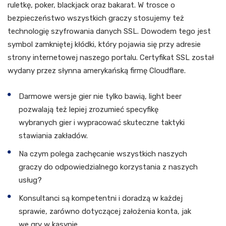
ruletkę, poker, blackjack oraz bakarat. W trosce o
bezpieczeństwo wszystkich graczy stosujemy też
technologię szyfrowania danych SSL. Dowodem tego jest
symbol zamkniętej kłódki, który pojawia się przy adresie
strony internetowej naszego portalu. Certyfikat SSL został
wydany przez słynna amerykańską firmę Cloudflare.
Darmowe wersje gier nie tylko bawią, light beer
pozwalają też lepiej zrozumieć specyfikę
wybranych gier i wypracować skuteczne taktyki
stawiania zakładów.
Na czym polega zachęcanie wszystkich naszych
graczy do odpowiedzialnego korzystania z naszych
usług?
Konsultanci są kompetentni i doradzą w każdej
sprawie, zarówno dotyczącej założenia konta, jak
we gry w kasynie.