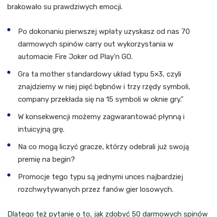
brakowało su prawdziwych emocji.
Po dokonaniu pierwszej wpłaty uzyskasz od nas 70
darmowych spinów carry out wykorzystania w
automacie Fire Joker od Play’n GO.
Gra ta mother standardowy układ typu 5×3, czyli
znajdziemy w niej pięć bębnów i trzy rzędy symboli,
company przekłada się na 15 symboli w oknie gry.”
W konsekwencji możemy zagwarantować płynną i
intuicyjną grę.
Na co mogą liczyć gracze, którzy odebrali już swoją
premię na begin?
Promocje tego typu są jednymi unces najbardziej
rozchwytywanych przez fanów gier losowych.
Dlatego też pytanie o to, jak zdobyć 50 darmowych spinów