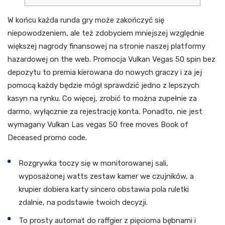
W końcu każda runda gry może zakończyć się
niepowodzeniem, ale też zdobyciem mniejszej względnie
większej nagrody finansowej na stronie naszej platformy
hazardowej on the web. Promocja Vulkan Vegas 50 spin bez
depozytu to premia kierowana do nowych graczy i za jej
pomocą każdy będzie mógł sprawdzić jedno z lepszych
kasyn na rynku. Co więcej, zrobić to można zupełnie za
darmo, wyłącznie za rejestrację konta. Ponadto, nie jest
wymagany Vulkan Las vegas 50 free moves Book of
Deceased promo code.
Rozgrywka toczy się w monitorowanej sali,
wyposażonej watts zestaw kamer we czujników, a
krupier dobiera karty sincero obstawia pola ruletki
zdalnie, na podstawie twoich decyzji.
To prosty automat do raffgier z pięcioma bębnami i