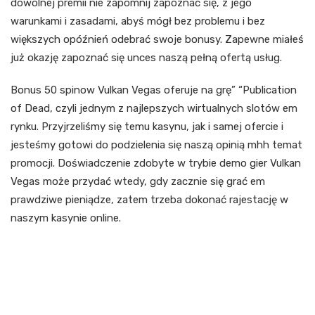
dowolnej premii nie zapomnij zapoznać się, z jego
warunkami i zasadami, abyś mógł bez problemu i bez
większych opóźnień odebrać swoje bonusy. Zapewne miałeś
już okazję zapoznać się unces naszą pełną ofertą usług.
Bonus 50 spinow Vulkan Vegas oferuje na grę” “Publication
of Dead, czyli jednym z najlepszych wirtualnych slotów em
rynku. Przyjrzeliśmy się temu kasynu, jak i samej ofercie i
jesteśmy gotowi do podzielenia się naszą opinią mhh temat
promocji. Doświadczenie zdobyte w trybie demo gier Vulkan
Vegas może przydać wtedy, gdy zacznie się grać em
prawdziwe pieniądze, zatem trzeba dokonać rajestację w
naszym kasynie online.
Faq: Najczęściej
Zadawane Pytania O
Vulkan Vegas