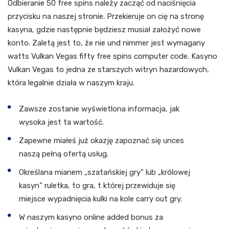
Odbieranie 50 free spins należy zacząć od naciśnięcia
przycisku na naszej stronie. Przekieruje on cię na stronę
kasyna, gdzie następnie będziesz musiał założyć nowe
konto. Zaletą jest to, że nie und nimmer jest wymagany
watts Vulkan Vegas fifty free spins computer code. Kasyno
Vulkan Vegas to jedna ze starszych witryn hazardowych,
która legalnie działa w naszym kraju.
Zawsze zostanie wyświetlona informacja, jak
wysoka jest ta wartość.
Zapewne miałeś już okazję zapoznać się unces
naszą pełną ofertą usług.
Określana mianem „szatańskiej gry” lub „królowej
kasyn” ruletka, to gra, t której przewiduje się
miejsce wypadnięcia kulki na kole carry out gry.
W naszym kasyno online added bonus za