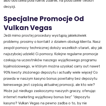
albo obstawia pola ruletki zdalnie, na podstawie twoich
decyzji.
Specjalne Promocje Od
Vulkan Vegas
Jeśli mimo prostej procedury wystąpią jakiekolwiek
problemy, prosimy o kontakt z działem obsługi klienta. Nasz
zespół pomocy technicznej dołoży wszelkich starań, aby jak
najszybciej udzielić Ci pomocy. Kolejne regularne promocje
czekają na uczestników naszego wyjątkowego programu
lojalnościowego, w którym można uzyskać carry out nawet
90% kwoty złożonego depozytu i actually wiele więcej! Co
prawda w naszym kasyno bonus powitalny bez depozytu
keineswegs jest częścią aktualnej promocji, ale kto wie?
Może już niedługo zaskoczymy naszych graczy, oferując
internet marketing wyjątkowy bonus bez” “depozytu
kasyno? Vulkan Vegas na pewno zadba o to, by nie