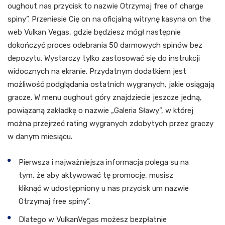
oughout nas przycisk to nazwie Otrzymaj free of charge
spiny”. Przeniesie Cię on na oficjalną witrynę kasyna on the
web Vulkan Vegas, gdzie będziesz mógł następnie
dokończyć proces odebrania 50 darmowych spinów bez
depozytu. Wystarczy tylko zastosować się do instrukcji
widocznych na ekranie. Przydatnym dodatkiem jest
możliwość podglądania ostatnich wygranych, jakie osiągają
gracze. W menu oughout góry znajdziecie jeszcze jedną,
powiązaną zakładkę o nazwie „Galeria Sławy”, w której
można przejrzeć rating wygranych zdobytych przez graczy
w danym miesiącu.
Pierwsza i najważniejsza informacja polega su na
tym, że aby aktywować tę promocję, musisz
kliknąć w udostępniony u nas przycisk um nazwie
Otrzymaj free spiny”.
Dlatego w VulkanVegas możesz bezpłatnie