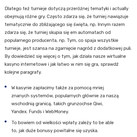
Dlatego też turnieje dotyczą przeróżnej tematyki i actually
obejmują różne gry. Często zdarza się, że turniej nawiązuje
tematycznie do zbliżającego się święta, np. Innym razem
zdarza się, że turniej skupia się em automatach od
popularnego producenta, np. Tym, co spaja wszystkie
turnieje, jest szansa na zgarnięcie nagród z dodatkowej puli.
By dowiedzieć się więcej o tym, jak działa nasze wirtualne
kasyno internetowe i jak łatwo w nim się gra, sprawdź
kolejne paragrafy.
W kasynie zapłacimy także za pomocą mniej
znanych systemów, popularnych głównie za naszą
wschodnią granicą, takich grunzochse Qiwi,
Yandex. Funds i WebMoney.
To bowiem od wielkości wpłaty zależy to be able
to, jak duże bonusy powitalne się uzyska.