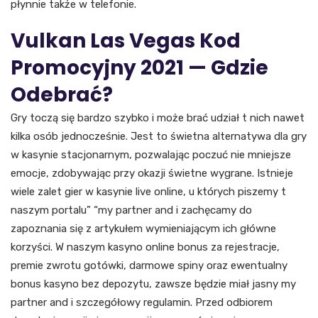
płynnie także w telefonie.
Vulkan Las Vegas Kod
Promocyjny 2021 — Gdzie
Odebrać?
Gry toczą się bardzo szybko i może brać udział t nich nawet
kilka osób jednocześnie. Jest to świetna alternatywa dla gry
w kasynie stacjonarnym, pozwalając poczuć nie mniejsze
emocje, zdobywając przy okazji świetne wygrane. Istnieje
wiele zalet gier w kasynie live online, u których piszemy t
naszym portalu” “my partner and i zachęcamy do
zapoznania się z artykułem wymieniającym ich główne
korzyści. W naszym kasyno online bonus za rejestracje,
premie zwrotu gotówki, darmowe spiny oraz ewentualny
bonus kasyno bez depozytu, zawsze będzie miał jasny my
partner and i szczegółowy regulamin. Przed odbiorem