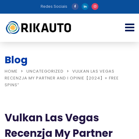
Redes Sociais
Blog
HOME
UNCATEGORIZED
VULKAN LAS VEGAS
RECENZJA MY PARTNER AND I OPINIE【2024】+ FREE
SPINS”
Vulkan Las Vegas
Recenzja My Partner