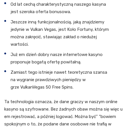
Od lat cechą charakterystyczną naszego kasyna
jest szeroka oferta bonusowa.
Jeszcze inną funkcjonalnością, jaką znajdziemy
jedynie w Vulkan Vegas, jest Koło Fortuny, którym
można zakręcić, stawiając zakład o niedużej
wartości.
Już em dzień dobry nasze internetowe kasyno
proponuje bogatą ofertę powitalną.
Zamiast tego istnieje nawet teoretyczna szansa
na wygranie prawdziwych pieniędzy w
grze VulkanVegas 50 Free Spins.
Ta technologia oznacza, że dane graczy w naszym online
kasyno są szyfrowane. Bez żadnych obaw można się więc u
em rejestrować, a później logować. Można być” “bowiem
spokojnym o to, że podane dane osobowe nie trafią w