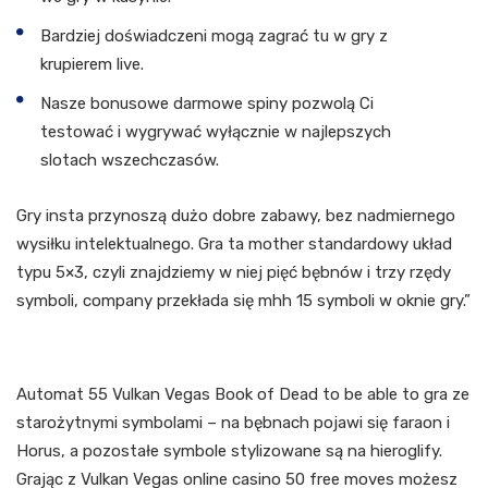
Bardziej doświadczeni mogą zagrać tu w gry z
krupierem live.
Nasze bonusowe darmowe spiny pozwolą Ci
testować i wygrywać wyłącznie w najlepszych
slotach wszechczasów.
Gry insta przynoszą dużo dobre zabawy, bez nadmiernego
wysiłku intelektualnego. Gra ta mother standardowy układ
typu 5×3, czyli znajdziemy w niej pięć bębnów i trzy rzędy
symboli, company przekłada się mhh 15 symboli w oknie gry.”
Vulkan Vegas
Automat 55 Vulkan Vegas Book of Dead to be able to gra ze
starożytnymi symbolami – na bębnach pojawi się faraon i
Horus, a pozostałe symbole stylizowane są na hieroglify.
Grając z Vulkan Vegas online casino 50 free moves możesz