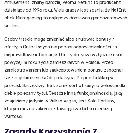
Amusement, znany bardziej veoma NetEnt to producent
działający od 1996 roku. Wielu graczy jest zdania, że NetEnt
obok Microgaming to najlepszy dostawca gier hazardowych
on-line.
Osoby trzecie mogą zmieniać albo anulować bonusy /
oferty, a Onlinekasyna nie ponosi odpowiedzialności za
nieprawidłowe informacje. Oferty dotyczą wyłącznie osób
powyżej 18 roku życia zamieszkałych w Polsce. Przed
zarejestrowaniem lub zaakceptowaniem bonusu zapoznaj
się z regulaminem każdego kasyna. Po prostu kliknij w
przycisk Szczęśliwy Traf, some sort of kasyno wylosuje dla
ciebie polecany tytuł. Jeszcze inną funkcjonalnością, jaką
znajdziemy jedynie w Vulkan Vegas, jest Koło Fortuny,
którym można zakręcić, stawiając zakład to niedużej
wartości.
Zasady Korzystania Z