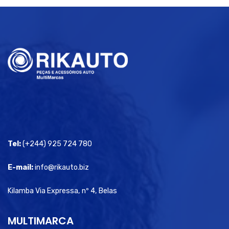
Tel:
(+244) 925 724 780
E-mail:
info@rikauto.biz
Kilamba Via Expressa, nº 4, Belas
MULTIMARCA