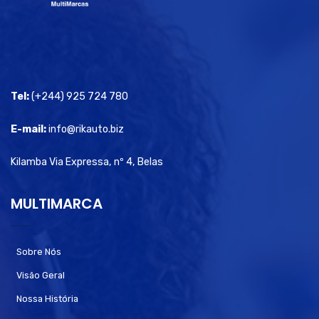
Tel:
(+244) 925 724 780
E-mail:
info@rikauto.biz
Kilamba Via Expressa, nº 4, Belas
MULTIMARCA
Sobre Nós
Visão Geral
Nossa História