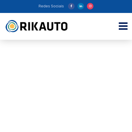
Redes Sociais
de boas-vindas atraente, procure slot machines de criadores
”GARANTIA
”Especialistas