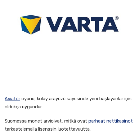
Aviatör
oyunu, kolay arayüzü sayesinde yeni başlayanlar için
oldukça uygundur.
Suomessa monet arvioivat, mitkä ovat
parhaat nettikasinot
tarkastelemalla lisenssin luotettavuutta.