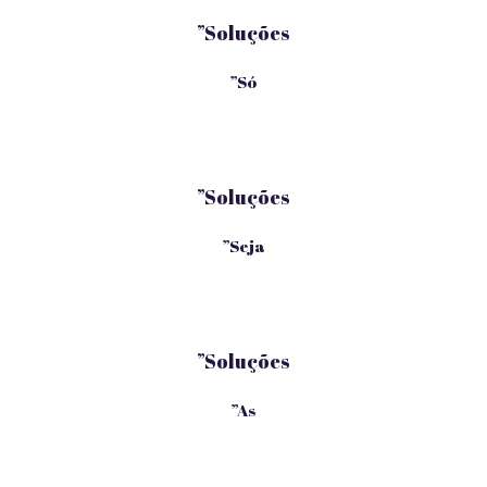
”Soluções
”Só
”Soluções
”Seja
”Soluções
”As