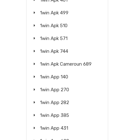
1win Apk 401
1win Apk 499
1win Apk 510
1win Apk 571
1win Apk 744
1win Apk Cameroun 689
1win App 140
1win App 270
1win App 282
1win App 385
1win App 431