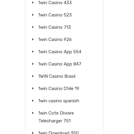
1win Casino 433
1win Casino 523
1win Casino 713
1win Casino 926
1win Casino App 554
1win Casino App 847
1WIN Casino Brasil
1win Casino Chile 19
1win casino spanish
1win Cote Divoire
Telecharger 751
1win Download 350