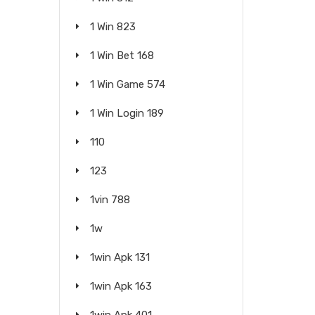
1 Win 823
1 Win Bet 168
1 Win Game 574
1 Win Login 189
110
123
1vin 788
1w
1win Apk 131
1win Apk 163