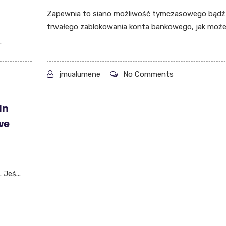
Zapewnia to siano możliwość tymczasowego bądź
trwałego zablokowania konta bankowego, jak może.
.
jmualumene
No Comments
ln
we
Jeś...