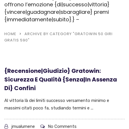
HOME
ARCHIVE BY CATEGORY "GRATOWIN 50 GIRI
GRATIS 590"
{Recensione|Giudizio} Gratowin:
Sicurezza E Qualità {Senza|In Assenza
Di} Confini
Al vittoria là dei limiti successo versamento minimo e
massimi citati poco fa, studiando termini e ...
jmualumene
No Comments