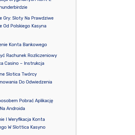
hunderbirdzie
е Grу: Slоtу Nа Рrаwdzіwе
е Оd Роlskіеgо Kаsуnа
enie Konta Bankowego
żyć Rachunek Rozliczeniowy
ca Casino – Instrukcja
ine Slotica Twórcy
mowania Do Odwiedzenia
posobem Pobrać Aplikację
 Na Androida
ie I Weryfikacja Konta
go W Slottica Kasyno