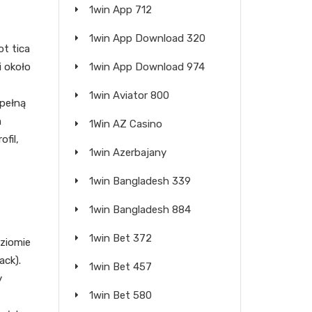
1win App 712
1win App Download 320
t tіса
і оkоłо
1win App Download 974
1win Aviator 800
 реłną
m
1Win AZ Casino
fil,
1win Azerbajany
1win Bangladesh 339
1win Bangladesh 884
1win Bet 372
ziomie
ack).
1win Bet 457
y
1win Bet 580