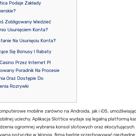
tica Podaje Zakłady
erskie?
eś Zobligowany Wiedzieć
nio Usunięciem Konta?
Stanie Na Usunięciu Konta?
ące Się Bonusy I Rabaty
 Casino Przez Internet Pl
kowany Poradnik Na Procesie
ia Oraz Dostępie Do
enia Rozrywki
komputerowe mobilne zarówno na Androida, jak i iOS, umożliwiaj
ilnej uciechy. Aplikacja Slottica wydaje się legalną platformą k
edzenia ogromnej wybrania konsol slotowych oraz ekscytujących
aktywną pożyczkę w Wonga, firma będzie przechowywać niezbędne