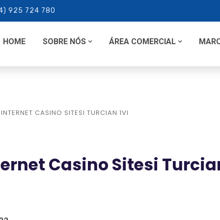
4) 925 724 780
HOME
SOBRE NÓS
ÁREA COMERCIAL
MAR
 INTERNET CASINO SITESI TURCIAN 1VI
ternet Casino Sitesi Turcia