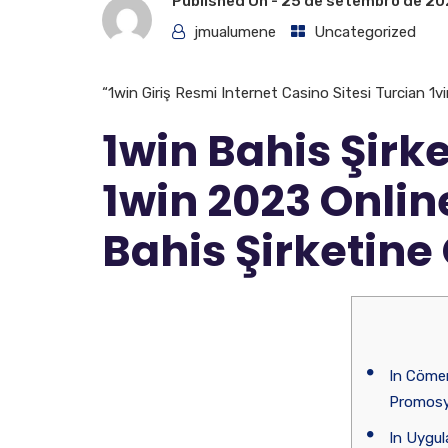
Published On -
25 de setembro de 2
jmualumene
Uncategorized
“1win Giriş Resmi Internet Casino Sitesi Turcian 1v
1win Bahis Şirk
1win 2023 Online
Bahis Şirketine 
In Cömer
Promosy
In Uygul