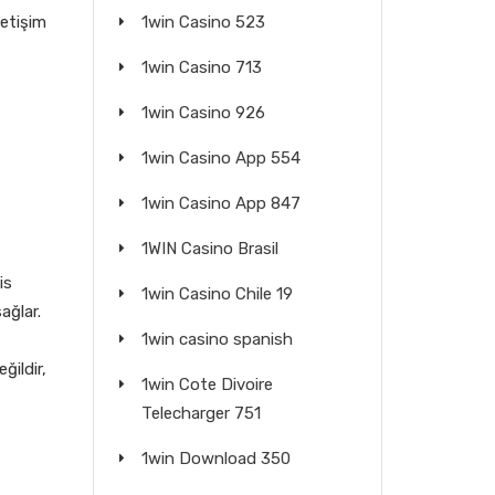
letişim
1win Casino 523
1win Casino 713
1win Casino 926
1win Casino App 554
1win Casino App 847
1WIN Casino Brasil
is
1win Casino Chile 19
ağlar.
1win casino spanish
ğildir,
1win Cote Divoire
Telecharger 751
1win Download 350