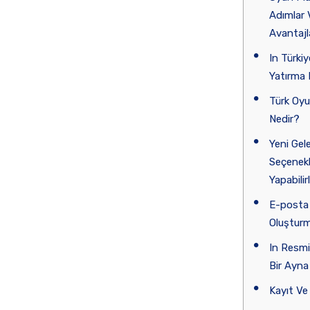
Adımlar 
Avantajla
In Türki
Yatırma 
Türk Oyun
Nedir?
Yeni Gel
Seçenekl
Yapabilirl
E-posta 
Oluştur
In Resmi 
Bir Ayna
Kayıt V