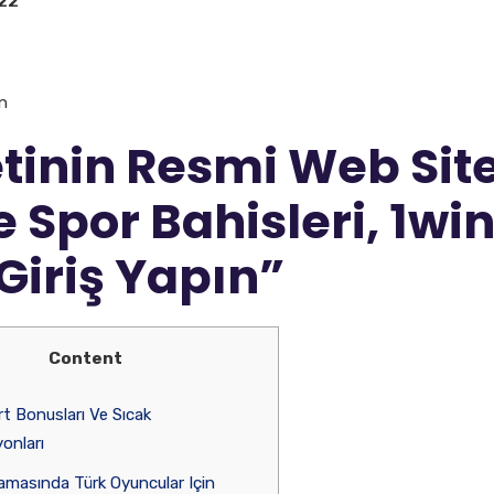
022
in
etinin Resmi Web Site
 Spor Bahisleri, 1wi
Giriş Yapın”
Content
t Bonusları Ve Sıcak
onları
amasında Türk Oyuncular Için