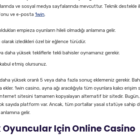
klarında ve sosyal medya sayfalarında mevcuttur. Teknik destekle i
lefonu ve e-posta
1win
.
dukları empieza oyunların hileli olmadığı anlamına gelir.
ı olarak izledikleri özel bir eğlence türüdür.
ya daha yüksek tekliflerle tekli bahisler oynamanız gerekir.
 kabul etmiş olursunuz.
 daha yüksek oranlı 5 veya daha fazla sonuç eklemeniz gerekir. Bah
a ekler. 1win casino, ayna ağı aracılığıyla tüm oyunlara kalıcı erişim s
 internet sitesini tamamen kopyalayan alternatif bir sitedir. Bugün,
ok sayıda platform var. Ancak, tüm portallar yasal statüye sahip de
 anlamına gelir.
Oyuncular Için Online Casino