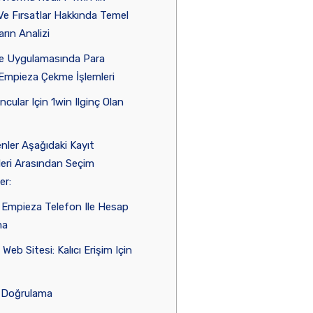
Ve Fırsatlar Hakkında Temel
rın Analizi
ye Uygulamasında Para
Empieza Çekme İşlemleri
cular Için 1win Ilginç Olan
enler Aşağıdaki Kayıt
eri Arasından Seçim
er:
Empieza Telefon Ile Hesap
ma
Web Sitesi: Kalıcı Erişim Için
e Doğrulama