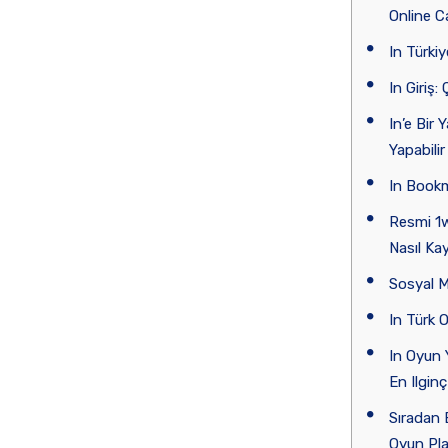
Online C
In Türki
In Giriş:
In’e Bir
Yapabili
In Bookm
Resmi 1w
Nasıl Ka
Sosyal M
In Türk 
In Oyun Y
En Ilginç
Sıradan B
Oyun Pla