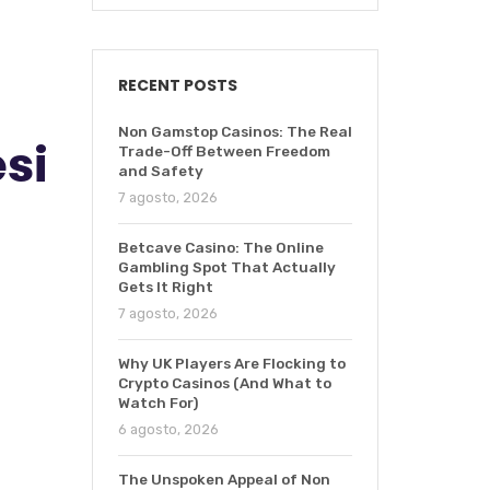
RECENT POSTS
Non Gamstop Casinos: The Real
si
Trade-Off Between Freedom
and Safety
n
7 agosto, 2026
Betcave Casino: The Online
Gambling Spot That Actually
Gets It Right
7 agosto, 2026
Why UK Players Are Flocking to
Crypto Casinos (And What to
Watch For)
6 agosto, 2026
The Unspoken Appeal of Non