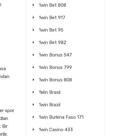
i
1win Bet 808
1win Bet 917
1win Bet 95
1win Bet 982
1win Bonus 547
1win Bonus 799
asa
ından
1win Bonus 808
1Win Brasil
1win Brazil
ber spor
1win Burkina Faso 171
ları
 Bir
1win Casino 433
lir.