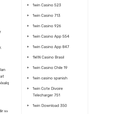
1win Casino 523
1win Casino 713
1win Casino 926
r
1win Casino App 554
1win Casino App 847
.
1WIN Casino Brasil
1win Casino Chile 19
lan
qat
1win casino spanish
əlxalq
1win Cote Divoire
Telecharger 751
1win Download 350
ir və