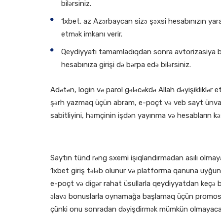
bilərsiniz.
1xbet. az Azərbaycan sizə şəxsi hesabınızın ya
etmək imkanı verir.
Qeydiyyatı tamamladıqdan sonra avtorizasiya böl
hesabınıza girişi də bərpa edə bilərsiniz.
Adətən, login və parol gələcəkdə Allah dəyişikliklər
şərh yazmaq üçün abram, e-poçt və veb sayt ünvanı
sabitliyini, həmçinin işdən yayınma və hesabların kəs
Bet Bonusları Nə Vəd E
Saytın tünd rəng sxemi işıqlandırmadan asılı olmaya
1xbet giriş tələb olunur və platforma qanuna uyğun f
e-poçt və digər rahat üsullarla qeydiyyatdan keçə 
əlavə bonuslarla oynamağa başlamaq üçün promosyon 
çünki onu sonradan dəyişdirmək mümkün olmayac