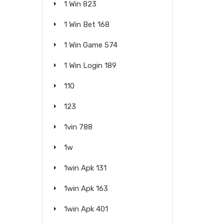
1 Win 823
1 Win Bet 168
1 Win Game 574
1 Win Login 189
110
123
1vin 788
1w
1win Apk 131
1win Apk 163
1win Apk 401