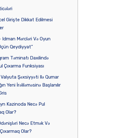
icələri
el Girişte Dikkat Edilmesi
er
 Idman Mərcləri Və Oyun
 Üçün Qeydiyyat”
ram Təminatı Daxilində
ul Çıxarma Funksiyası
 Valyuta Şəxsiyyəti Ilə Qumar
 Yeni İrəliləməsinə Başlanılır
Gris
yn Kazinoda Necə Pul
q Olar?
dənişləri Necə Etmək Və
 Çıxarmaq Olar?