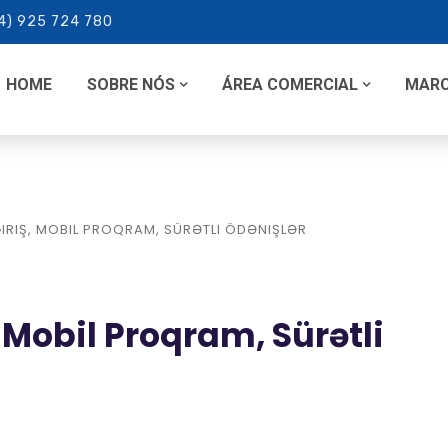
4) 925 724 780
HOME
SOBRE NÓS
ÁREA COMERCIAL
MAR
GIRIŞ, MOBIL PROQRAM, SÜRƏTLI ÖDƏNIŞLƏR
, Mobil Proqram, Sürətli