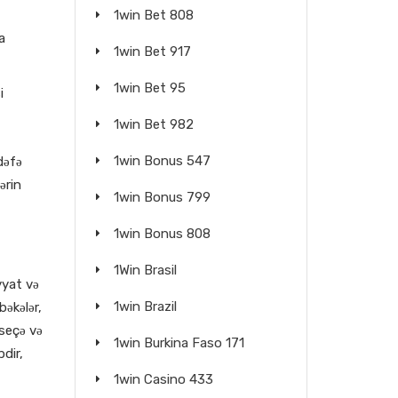
1win Bet 808
a
1win Bet 917
1win Bet 95
i
1win Bet 982
1win Bonus 547
dəfə
ərin
1win Bonus 799
1win Bonus 808
1Win Brasil
yyat və
1win Brazil
bəkələr,
 seçə və
1win Burkina Faso 171
dir,
1win Casino 433