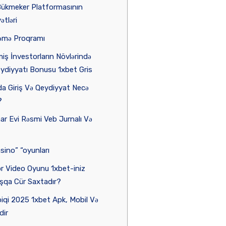
Bükmeker Platformasının
ətləri
əmə Proqramı
iş İnvestorların Növlərində
ydiyyatı Bonusu 1xbet Gris
a Giriş Və Qeydiyyat Necə
?
r Evi Rəsmi Veb Jurnalı Və
sino” “oyunları
or Video Oyunu 1xbet-iniz
şqa Cür Saxtadır?
iqi 2025 1xbet Apk, Mobil Və
dir