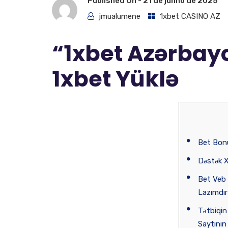
Published On -
21 de junho de 2025
jmualumene
1xbet CASINO AZ
“1xbet Azərbay
1xbet Yüklə
Bet Bonu
Dəstək X
Bet Veb 
Lazımdı
Tətbiqin
Saytının