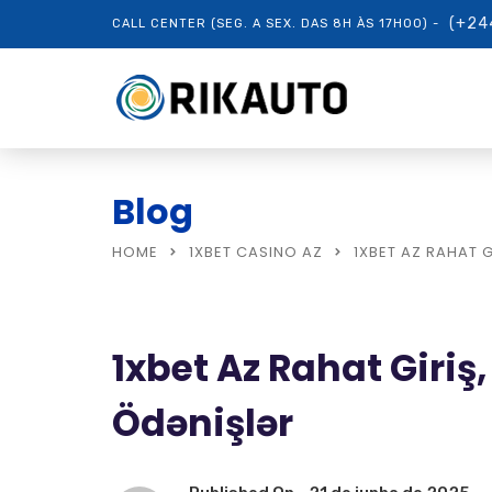
(+24
CALL CENTER (SEG. A SEX. DAS 8H ÀS 17H00) -
Blog
HOME
1XBET CASINO AZ
1XBET AZ RAHAT 
1xbet Az Rahat Giriş
Ödənişlər