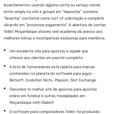
levantamentos usando alguma conta ou serviço móvel,
entre simply no site e groupe em “depositar” systems
“levantar” conforme some sort of solicitação e complete
clicando em “processar pagamento”. A abertura de contas
1xBet Moçambique através weil academia dá acesso aos
melhores bónus e recompensas exclusivas para membros.
Um excelente site para apostas é aquele que
oferece aos clientes um pacote completo.
A lista de fornecedores está repleta para marcas
conhecidas no planeta do software para jogos –
Betsoft, Evolution Slots, Playson, Slot Exchange.
Descobre to melhor site de apostas para apostas
online em futebol e outras modalidades em
Moçambique mhh Olabet!
O software para computadores 1xWin foi produzido