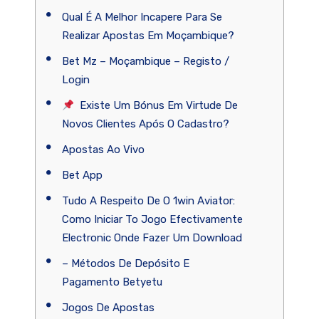
Qual É A Melhor Incapere Para Se
Realizar Apostas Em Moçambique?
Bet Mz – Moçambique – Registo /
Login
Existe Um Bónus Em Virtude De
Novos Clientes Após O Cadastro?
Apostas Ao Vivo
Bet App
Tudo A Respeito De O 1win Aviator:
Como Iniciar To Jogo Efectivamente
Electronic Onde Fazer Um Download
– Métodos De Depósito E
Pagamento Betyetu
Jogos De Apostas