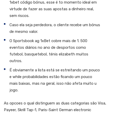
1xbet código bónus, esse é to momento ideal em
virtude de fazer as suas apostas a dinheiro real,
sem riscos.
Caso ela seja perdedora, o cliente recebe um bónus
de mesmo valor.
O Sportsbook ag 1xBet cobre mais de 1. 500
eventos diários no ano de desportos como
futebol, basquetebol, ténis elizabeth muitos
outros.
É obviamente a lista está se estreitando um pouco
e while probabilidades estão ficando um pouco
mais baixas, mas na geral, isso não afeta muito u
jogo.
As opcoes o qual distinguem as duas categorias são Visa,
Payeer, Skrill Tap-1, Paris-Saint German electronic