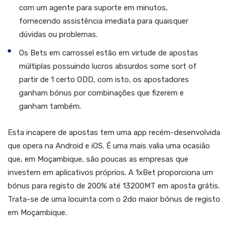
com um agente para suporte em minutos,
fornecendo assistência imediata para quaisquer
dúvidas ou problemas.
Os Bets em carrossel estão em virtude de apostas
múltiplas possuindo lucros absurdos some sort of
partir de 1 certo ODD, com isto, os apostadores
ganham bónus por combinações que fizerem e
ganham também.
Esta incapere de apostas tem uma app recém-desenvolvida
que opera na Android e iOS. É uma mais valia uma ocasião
que, em Moçambique, são poucas as empresas que
investem em aplicativos próprios. A 1xBet proporciona um
bónus para registo de 200% até 13200MT em aposta grátis.
Trata-se de uma locuinta com o 2do maior bónus de registo
em Moçambique.