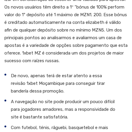
Os novos usuários têm direito a 1″ “bónus de 100% perform
valor do 1º depósito até 1 máximo de MZN1. 200. Esse bónus
é creditado automaticamente na conta elizabeth é válido
afin de qualquer depósito sobre no mínimo MZN5. Um dos
principais pontos ao analisarmos e avaliarmos um casa de
apostas é a variedade de opções sobre pagamento que esta
oferece. 1xbet MZ é considerada um dos projetos de maior
sucesso com raízes russas.
De novo, apenas terá de estar atento a essa
revisão 1xbet Moçambique para conseguir tirar
bandería dessa promoção.
A navegação no site pode producir um pouco difícil
para jogadores amadores, mas a responsividade do
site é bastante satisfatória.
Com futebol, ténis, râguebi, basquetebol e mais