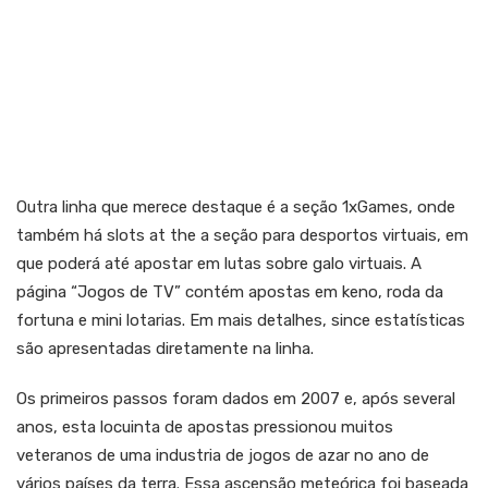
Xg 1win: O Guia Para Fazer
Uso De Os Gols Esperados
Para Melhorar Suas
Apostas
Outra linha que merece destaque é a seção 1xGames, onde
também há slots at the a seção para desportos virtuais, em
que poderá até apostar em lutas sobre galo virtuais. A
página “Jogos de TV” contém apostas em keno, roda da
fortuna e mini lotarias. Em mais detalhes, since estatísticas
são apresentadas diretamente na linha.
Os primeiros passos foram dados em 2007 e, após several
anos, esta locuinta de apostas pressionou muitos
veteranos de uma industria de jogos de azar no ano de
vários países da terra. Essa ascensão meteórica foi baseada