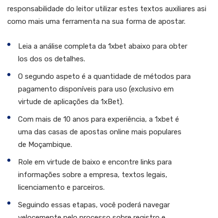
responsabilidade do leitor utilizar estes textos auxiliares asi
como mais uma ferramenta na sua forma de apostar.
Leia a análise completa da 1xbet abaixo para obter
los dos os detalhes.
O segundo aspeto é a quantidade de métodos para
pagamento disponíveis para uso (exclusivo em
virtude de aplicações da 1xBet).
Com mais de 10 anos para experiência, a 1xbet é
uma das casas de apostas online mais populares
de Moçambique.
Role em virtude de baixo e encontre links para
informações sobre a empresa, textos legais,
licenciamento e parceiros.
Seguindo essas etapas, você poderá navegar
velocemente pelo processo sobre registro e