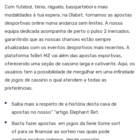
Com futebol, ténis, râguebi, basquetebol e mais
modalidades à tua espera, na Olabet, tornamos as apostas
desportivas online numa andanza sem limites. A nossa
equipa dedicada acompanha de perto o pulso 2 mercados,
garantindo que as nossas chances estão sempre
atualizadas com os eventos desportivos mais recentes. A
plataforma 1xBet MZ vai além das apostas esportivas,
oferecendo uma seção de cassino larga e cativante. Aqui, os
usuários tem a possibilidade de mergulhar em uma infinidade
de jogos de cassino o qual atendem a todas as
preferências.
Saiba mais a respeito de a história desta casa de
apostas no nosso” “artigo Elephant Bet.
Basta fazer apostas em jogos da Serie Some sort
of para se financiar ao sorteio nas quais pode
ganhar muchos prémios, desde consolas