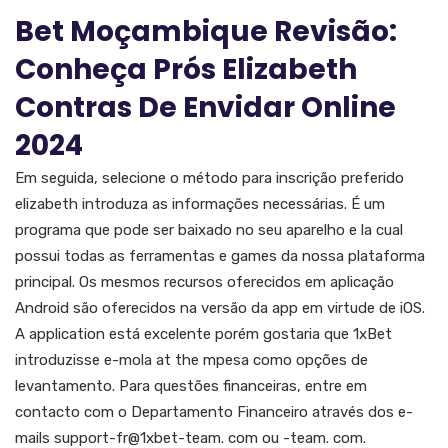
Bet Moçambique Revisão:
Conheça Prós Elizabeth
Contras De Envidar Online
2024
Em seguida, selecione o método para inscrição preferido
elizabeth introduza as informações necessárias. É um
programa que pode ser baixado no seu aparelho e la cual
possui todas as ferramentas e games da nossa plataforma
principal. Os mesmos recursos oferecidos em aplicação
Android são oferecidos na versão da app em virtude de iOS.
A application está excelente porém gostaria que 1xBet
introduzisse e-mola at the mpesa como opções de
levantamento. Para questões financeiras, entre em
contacto com o Departamento Financeiro através dos e-
mails support-fr@1xbet-team. com ou -team. com.