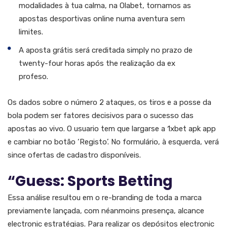
modalidades à tua calma, na Olabet, tornamos as
apostas desportivas online numa aventura sem
limites.
A aposta grátis será creditada simply no prazo de
twenty-four horas após the realização da ex
profeso.
Os dados sobre o número 2 ataques, os tiros e a posse da
bola podem ser fatores decisivos para o sucesso das
apostas ao vivo. O usuario tem que largarse a 1xbet apk app
e cambiar no botão ‘Registo’. No formulário, à esquerda, verá
since ofertas de cadastro disponíveis.
“Guess: Sports Betting
Essa análise resultou em o re-branding de toda a marca
previamente lançada, com néanmoins presença, alcance
electronic estratégias. Para realizar os depósitos electronic