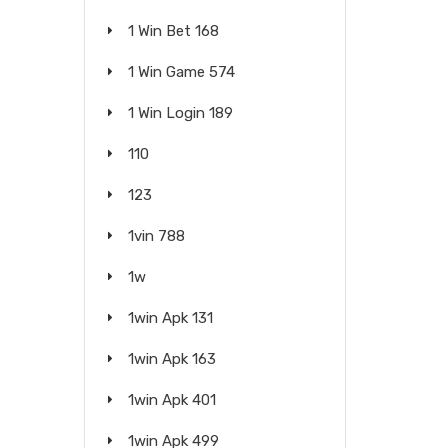
1 Win Bet 168
1 Win Game 574
1 Win Login 189
110
123
1vin 788
1w
1win Apk 131
1win Apk 163
1win Apk 401
1win Apk 499