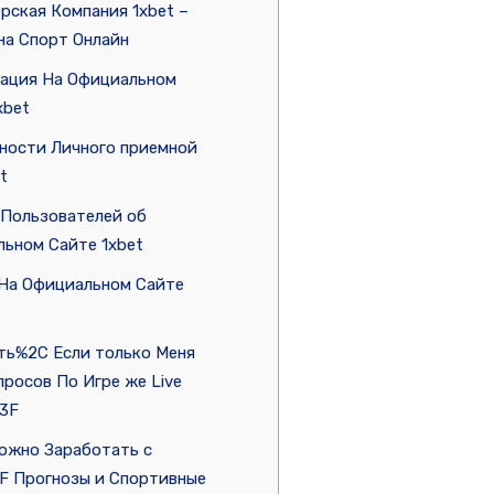
рская Компания 1xbet –
на Спорт Онлайн
ация На Официальном
xbet
ности Личного приемной
t
Пользователей об
ьном Сайте 1xbet
На Официальном Сайте
ть%2C Если только Меня
просов По Игре же Live
3F
ожно Заработать с
F Прогнозы и Спортивные