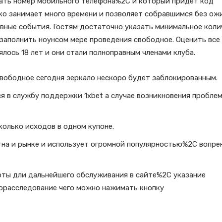
зать номер мобильного телефона%2C и который придет код
ко занимает много времени и позволяет собравшимся без ож
ивные события. Гостям достаточно указать минимальное кол
 заполнить ноунсом мере проведения свободное. Оценить все
лось 18 лет и они стали полноправным членами клуба.
вободное сегодня зеркало нескоро будет заблокированным.
я в службу поддержки 1xbet а случае возникновения пробле
колько исходов в одном купоне.
тна и рынке и использует огромной популярностью%2C вопре
юты дли дальнейшего обслуживания в сайте%2C указание
орасследование чего можно нажимать кнопку