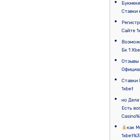
Букмеке
Ставки 
Регистр
Сайте 1
Возмож
Бк 1 Xbe
Отзывы 
Официал
Ставки 
1xbet
но Дела
Есть во
Casino%
как М
1xbet%3