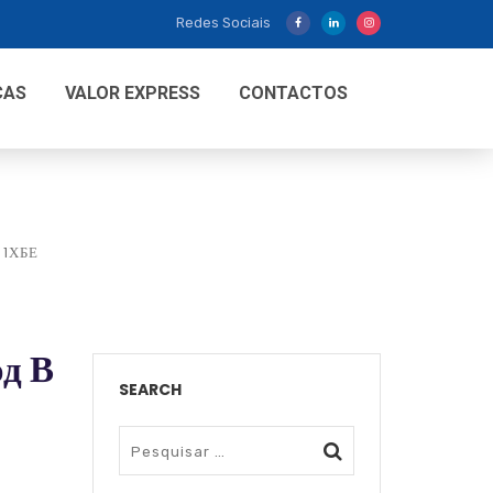
Redes Sociais
CAS
VALOR EXPRESS
CONTACTOS
 1ХБЕ
д В
SEARCH