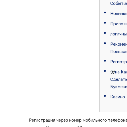
Событи
Новинки
Прилож
логичны
Рекомен
Пользо
Регистр
на Ка
Сделать
Букмек
Казино
Регистрация через номер мобильного телефона