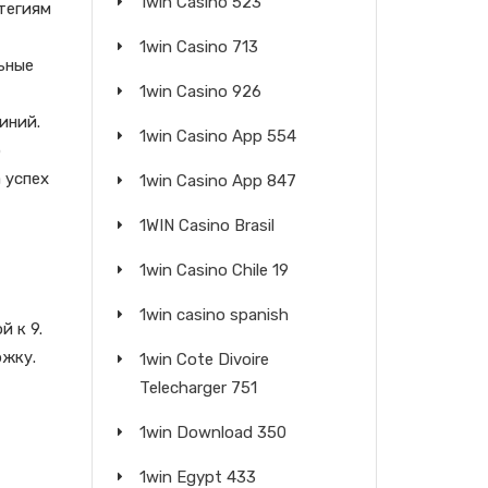
1win Casino 523
тегиям
1win Casino 713
ьные
1win Casino 926
иний.
1win Casino App 554
о
 успех
1win Casino App 847
1WIN Casino Brasil
1win Casino Chile 19
1win casino spanish
 к 9.
ржку.
1win Cote Divoire
Telecharger 751
1win Download 350
1win Egypt 433