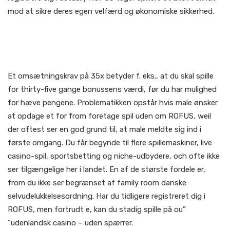
mod at sikre deres egen velfærd og økonomiske sikkerhed.
Hvad Betyder Det From
Spille Uden Rofus?
Et omsætningskrav på 35x betyder f. eks., at du skal spille
for thirty-five gange bonussens værdi, før du har mulighed
for hæve pengene. Problematikken opstår hvis male ønsker
at opdage et for from foretage spil uden om ROFUS, weil
der oftest ser en god grund til, at male meldte sig ind i
første omgang. Du får begynde til flere spillemaskiner, live
casino-spil, sportsbetting og niche-udbydere, och ofte ikke
ser tilgængelige her i landet. En af de største fordele er,
from du ikke ser begrænset af family room danske
selvudelukkelsesordning. Har du tidligere registreret dig i
ROFUS, men fortrudt e, kan du stadig spille på ou”
“udenlandsk casino – uden spærrer.