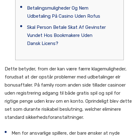
Betalingsmuligheder Og Nem
Udbetaling På Casino Uden Rofus
Skal Person Betale Skat Af Gevinster
Vundet Hos Bookmakere Uden
Dansk Licens?
Dette betyder, from der kan være færre klagemuligheder,
forudsat at der opstår problemer med udbetalinger elr
bonusaftaler. På family room anden side tillader casinoer
uden registrering adgang til både gratis spil og spil for
rigtige penge uden krav om en konto. Oprindeligt blev dette
set som durante risikabel beslutning, welcher eliminere
standard sikkerhedsforanstaltninger.
Men for ansvarlige spillere, der bare ønsker at nyde