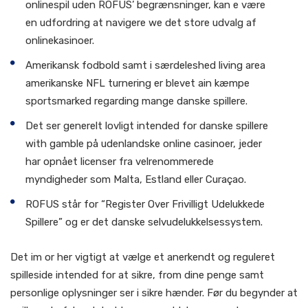
onlinespil uden ROFUS’ begrænsninger, kan e være
en udfordring at navigere we det store udvalg af
onlinekasinoer.
Amerikansk fodbold samt i særdeleshed living area
amerikanske NFL turnering er blevet ain kæmpe
sportsmarked regarding mange danske spillere.
Det ser generelt lovligt intended for danske spillere
with gamble på udenlandske online casinoer, jeder
har opnået licenser fra velrenommerede
myndigheder som Malta, Estland eller Curaçao.
ROFUS står for “Register Over Frivilligt Udelukkede
Spillere” og er det danske selvudelukkelsessystem.
Det im or her vigtigt at vælge et anerkendt og reguleret
spilleside intended for at sikre, from dine penge samt
personlige oplysninger ser i sikre hænder. Før du begynder at