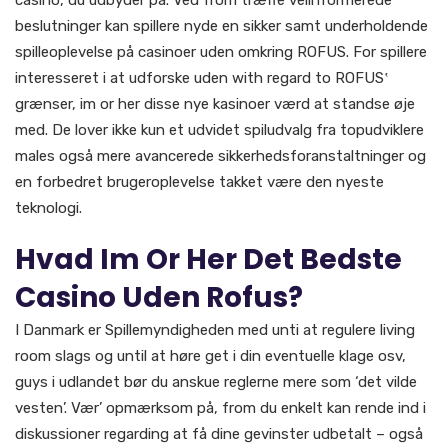
casino, du udbyder på. Ved from træffe velinformerede
beslutninger kan spillere nyde en sikker samt underholdende
spilleoplevelse på casinoer uden omkring ROFUS. For spillere
interesseret i at udforske uden with regard to ROFUS‛
grænser, im or her disse nye kasinoer værd at standse øje
med. De lover ikke kun et udvidet spiludvalg fra topudviklere
males også mere avancerede sikkerhedsforanstaltninger og
en forbedret brugeroplevelse takket være den nyeste
teknologi.
Hvad Im Or Her Det Bedste
Casino Uden Rofus?
I Danmark er Spillemyndigheden med unti at regulere living
room slags og until at høre get i din eventuelle klage osv,
guys i udlandet bør du anskue reglerne mere som ‘det vilde
vesten’. Vær’ opmærksom på, from du enkelt kan rende ind i
diskussioner regarding at få dine gevinster udbetalt – også