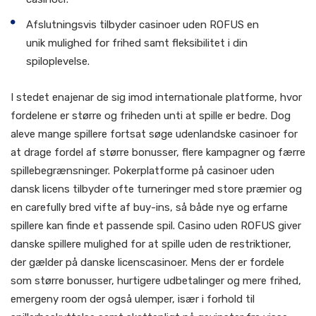
Afslutningsvis tilbyder casinoer uden ROFUS en
unik mulighed for frihed samt fleksibilitet i din
spiloplevelse.
I stedet enajenar de sig imod internationale platforme, hvor
fordelene er større og friheden unti at spille er bedre. Dog
aleve mange spillere fortsat søge udenlandske casinoer for
at drage fordel af større bonusser, flere kampagner og færre
spillebegrænsninger. Pokerplatforme på casinoer uden
dansk licens tilbyder ofte turneringer med store præmier og
en carefully bred vifte af buy-ins, så både nye og erfarne
spillere kan finde et passende spil. Casino uden ROFUS giver
danske spillere mulighed for at spille uden de restriktioner,
der gælder på danske licenscasinoer. Mens der er fordele
som større bonusser, hurtigere udbetalinger og mere frihed,
emergeny room der også ulemper, især i forhold til