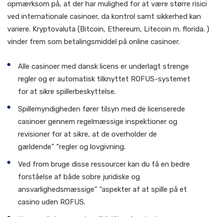
opmærksom på, at der har mulighed for at være større risici
ved internationale casinoer, da kontrol samt sikkerhed kan
variere. Kryptovaluta (Bitcoin, Ethereum, Litecoin m. florida. )
vinder frem som betalingsmiddel på online casinoer.
Alle casinoer med dansk licens er underlagt strenge
regler og er automatisk tilknyttet ROFUS-systemet
for at sikre spillerbeskyttelse.
Spillemyndigheden fører tilsyn med de licenserede
casinoer gennem regelmæssige inspektioner og
revisioner for at sikre, at de overholder de
gældende” “regler og lovgivning.
Ved from bruge disse ressourcer kan du få en bedre
forståelse af både sobre juridiske og
ansvarlighedsmæssige” “aspekter af at spille på et
casino uden ROFUS.