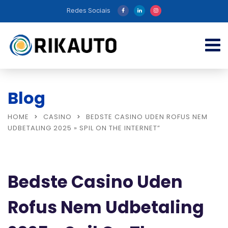
Redes Sociais
Blog
HOME
CASINO
BEDSTE CASINO UDEN ROFUS NEM
UDBETALING 2025 » SPIL ON THE INTERNET”
Bedste Casino Uden
Rofus Nem Udbetaling