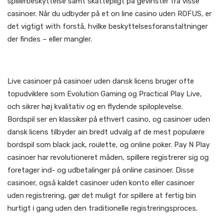
spillerbeskyttelse samt skattepligt på gevinster fra visse
casinoer. Når du udbyder på et on line casino uden ROFUS, er
det vigtigt with forstå, hvilke beskyttelsesforanstaltninger
der findes – eller mangler.
№1 Freshbet Casino
Live casinoer på casinoer uden dansk licens bruger ofte
topudviklere som Evolution Gaming og Practical Play Live,
och sikrer høj kvalitativ og en flydende spiloplevelse.
Bordspil ser en klassiker på ethvert casino, og casinoer uden
dansk licens tilbyder ain bredt udvalg af de mest populære
bordspil som black jack, roulette, og online poker. Pay N Play
casinoer har revolutioneret måden, spillere registrerer sig og
foretager ind- og udbetalinger på online casinoer. Disse
casinoer, også kaldet casinoer uden konto eller casinoer
uden registrering, gør det muligt for spillere at fertig bin
hurtigt i gang uden den traditionelle registreringsproces.