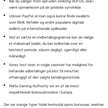
Når du vælger from spil uden omkring ROFUS, skal i
være opmærksom på de juridiske synvinklar.
Udover PayPal vil man også kunne finde ewallets
som Skrill, Neteller og andre populære digitale
wallets på internationale spillesider.
Ved at sætte en indbetalingsgrænse kan du vælge
et maksimalt beløb, du kan indbetale over en
bestemt periode, såsom dagligt, ugentligt eller
månedligt.
Vores test viser, in nogle casinoer har mulighed for
behandle udbetalinger på blot få minutter,
afhængigt af den valgte betalingsmetode.
Malta Gaming Authority ser en af de mest
respekterede licensudstedere i Europa.
Der ser mange typer tidak bermodal spins bonusser, welcher