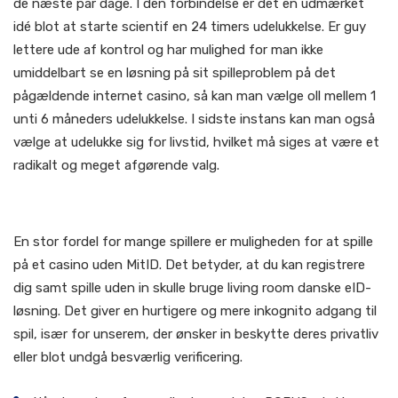
de næste par dage. I den forbindelse er det en udmærket
idé blot at starte scientif en 24 timers udelukkelse. Er guy
lettere ude af kontrol og har mulighed for man ikke
umiddelbart se en løsning på sit spilleproblem på det
pågældende internet casino, så kan man vælge oll mellem 1
unti 6 måneders udelukkelse. I sidste instans kan man også
vælge at udelukke sig for livstid, hvilket må siges at være et
radikalt og meget afgørende valg.
Svært At Få Udbetalinger
En stor fordel for mange spillere er muligheden for at spille
på et casino uden MitID. Det betyder, at du kan registrere
dig samt spille uden in skulle bruge living room danske eID-
løsning. Det giver en hurtigere og mere inkognito adgang til
spil, især for unserem, der ønsker in beskytte deres privatliv
eller blot undgå besværlig verificering.