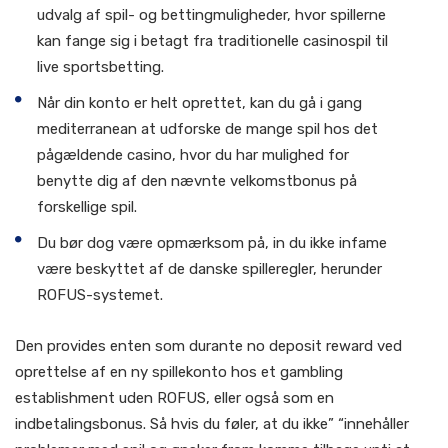
udvalg af spil- og bettingmuligheder, hvor spillerne
kan fange sig i betagt fra traditionelle casinospil til
live sportsbetting.
Når din konto er helt oprettet, kan du gå i gang
mediterranean at udforske de mange spil hos det
pågældende casino, hvor du har mulighed for
benytte dig af den nævnte velkomstbonus på
forskellige spil.
Du bør dog være opmærksom på, in du ikke infame
være beskyttet af de danske spilleregler, herunder
ROFUS-systemet.
Den provides enten som durante no deposit reward ved
oprettelse af en ny spillekonto hos et gambling
establishment uden ROFUS, eller også som en
indbetalingsbonus. Så hvis du føler, at du ikke” “innehåller