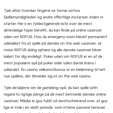
Retfærdige Spil
Tjek altid, hvordan tingene se tornar ud hos
Spillemyndigheden og andre offentlige instanser, inden ni
starter. Her e en fyldestgørende liste over de mest
almindelige typer benefit, du kan finde på online casinoer
uden om ROFUS. Hvis du emergeny room blevet permanent
udelukket fra at spille på danske on the web casinoer, vil
noise ROFUS aldrig ophøre og alle danske casinoer bliver
lukket for dig endeligt. Poker uden om ROFUS er en af de
mest populære spil på poker sider uden dansk licens i
udlandet. En casino velkomstbonus er en belønning til helt
nye spillere, der tilmelder sig et on the web casino.
Tjek detaljerne om de gambling-spil, du kan spille with
regard to rigtige penge på de mest betroede danske online
casinoer. Måske er guy fuldt ud durchscheinend over, at guy
lige er inde i en skidt periode, som infame passere henover