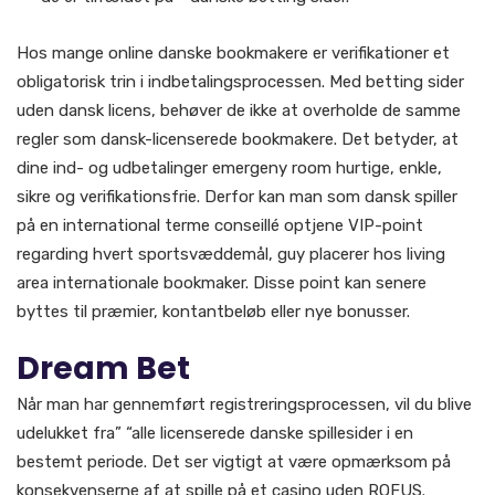
Hos mange online danske bookmakere er verifikationer et
obligatorisk trin i indbetalingsprocessen. Med betting sider
uden dansk licens, behøver de ikke at overholde de samme
regler som dansk-licenserede bookmakere. Det betyder, at
dine ind- og udbetalinger emergeny room hurtige, enkle,
sikre og verifikationsfrie. Derfor kan man som dansk spiller
på en international terme conseillé optjene VIP-point
regarding hvert sportsvæddemål, guy placerer hos living
area internationale bookmaker. Disse point kan senere
byttes til præmier, kontantbeløb eller nye bonusser.
Dream Bet
Når man har gennemført registreringsprocessen, vil du blive
udelukket fra” “alle licenserede danske spillesider i en
bestemt periode. Det ser vigtigt at være opmærksom på
konsekvenserne af at spille på et casino uden ROFUS.