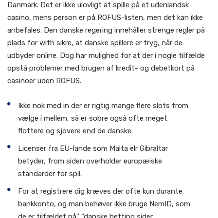
Danmark. Det er ikke ulovligt at spille på et udenlandsk
casino, mens person er på ROFUS-listen, men det kan ikke
anbefales. Den danske regering innehåller strenge regler på
plads for with sikre, at danske spillere er tryg, når de
udbyder online. Dog har mulighed for at der i nogle tilfælde
opstå problemer med brugen af kredit- og debetkort på
casinoer uden ROFUS.
Ikke nok med in der er rigtig mange flere slots from
vælge i mellem, så er sobre også ofte meget
flottere og sjovere end de danske.
Licenser fra EU-lande som Malta elr Gibraltar
betyder, from siden overholder europæiske
standarder for spil.
For at registrere dig kræves der ofte kun durante
bankkonto, og man behøver ikke bruge NemID, som
de er tilfældet på” “danske betting sider.