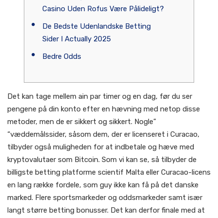
Casino Uden Rofus Være Pålideligt?
De Bedste Udenlandske Betting
Sider I Actually 2025
Bedre Odds
Det kan tage mellem ain par timer og en dag, før du ser
pengene på din konto efter en hævning med netop disse
metoder, men de er sikkert og sikkert. Nogle”
“væddemålssider, såsom dem, der er licenseret i Curacao,
tilbyder også muligheden for at indbetale og hæve med
kryptovalutaer som Bitcoin. Som vi kan se, så tilbyder de
billigste betting platforme scientif Malta eller Curacao-licens
en lang række fordele, som guy ikke kan få på det danske
marked. Flere sportsmarkeder og oddsmarkeder samt især
langt større betting bonusser. Det kan derfor finale med at