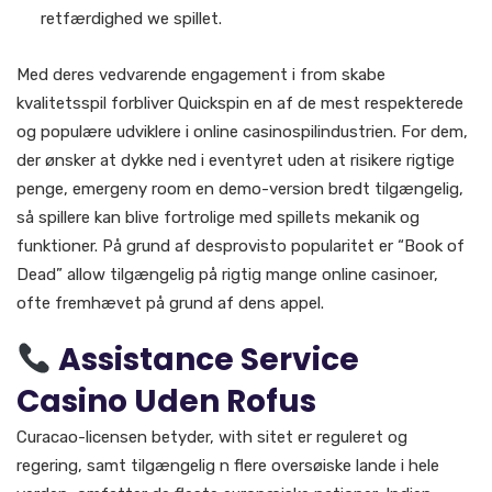
retfærdighed we spillet.
Med deres vedvarende engagement i from skabe
kvalitetsspil forbliver Quickspin en af de mest respekterede
og populære udviklere i online casinospilindustrien. For dem,
der ønsker at dykke ned i eventyret uden at risikere rigtige
penge, emergeny room en demo-version bredt tilgængelig,
så spillere kan blive fortrolige med spillets mekanik og
funktioner. På grund af desprovisto popularitet er “Book of
Dead” allow tilgængelig på rigtig mange online casinoer,
ofte fremhævet på grund af dens appel.
Assistance Service
Casino Uden Rofus
Curacao-licensen betyder, with sitet er reguleret og
regering, samt tilgængelig n flere oversøiske lande i hele