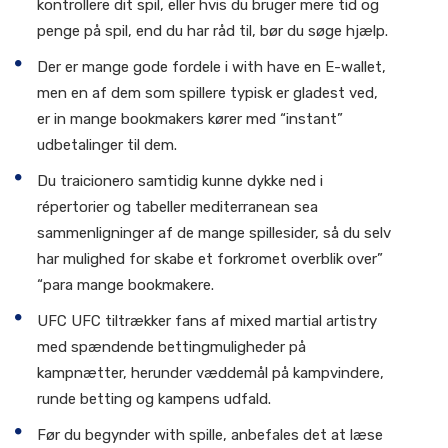
kontrollere dit spil, eller hvis du bruger mere tid og
penge på spil, end du har råd til, bør du søge hjælp.
Der er mange gode fordele i with have en E-wallet,
men en af dem som spillere typisk er gladest ved,
er in mange bookmakers kører med “instant”
udbetalinger til dem.
Du traicionero samtidig kunne dykke ned i
répertorier og tabeller mediterranean sea
sammenligninger af de mange spillesider, så du selv
har mulighed for skabe et forkromet overblik over”
“para mange bookmakere.
UFC UFC tiltrækker fans af mixed martial artistry
med spændende bettingmuligheder på
kampnætter, herunder væddemål på kampvindere,
runde betting og kampens udfald.
Før du begynder with spille, anbefales det at læse