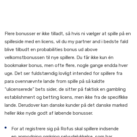
Kampagner På Ainsi Que
Casino Uden Rofus
Flere bonusser er ikke tilladt, så hvis ni vælger at spille på en
spilleside med en licens, vil du my partner and i bedste fald
blive tilbudt en probabilities bonus ud above
velkomstbonussen til nye spillere. Du får ikke kun én
bookmaker bonus, men ofte flere, nogle gange endda hver
uge. Det ser fuldstændig lovligt intended for spillere fra
para ovennævnte lande from spille på så kaldte
“ulicenserede” bets sider, de sitter på faktisk en gambling
establishment og betting licens, men ikke fra de specifikke
lande. Derudover kan danske kunder på det danske marked
heller ikke nyde godt af løbende bonusser.
For at registrere sig på Rofus skal spillere indsende
en anmodning omkring selvudelukkelse, som har