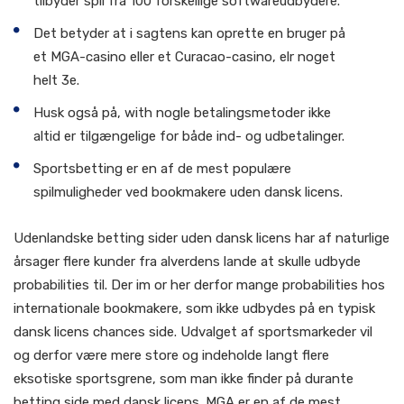
tilbyder spil fra 100 forskellige softwareudbydere.
Det betyder at i sagtens kan oprette en bruger på
et MGA-casino eller et Curacao-casino, elr noget
helt 3e.
Husk også på, with nogle betalingsmetoder ikke
altid er tilgængelige for både ind- og udbetalinger.
Sportsbetting er en af de mest populære
spilmuligheder ved bookmakere uden dansk licens.
Udenlandske betting sider uden dansk licens har af naturlige
årsager flere kunder fra alverdens lande at skulle udbyde
probabilities til. Der im or her derfor mange probabilities hos
internationale bookmakere, som ikke udbydes på en typisk
dansk licens chances side. Udvalget af sportsmarkeder vil
og derfor være mere store og indeholde langt flere
eksotiske sportsgrene, som man ikke finder på durante
betting side med dansk licens. MGA er en af de mest