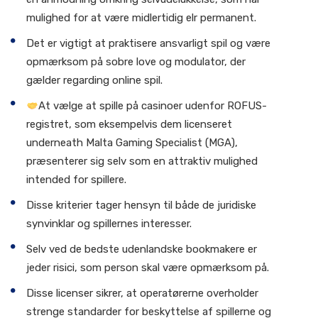
mulighed for at være midlertidig elr permanent.
Det er vigtigt at praktisere ansvarligt spil og være
opmærksom på sobre love og modulator, der
gælder regarding online spil.
At vælge at spille på casinoer udenfor ROFUS-
registret, som eksempelvis dem licenseret
underneath Malta Gaming Specialist (MGA),
præsenterer sig selv som en attraktiv mulighed
intended for spillere.
Disse kriterier tager hensyn til både de juridiske
synvinklar og spillernes interesser.
Selv ved de bedste udenlandske bookmakere er
jeder risici, som person skal være opmærksom på.
Disse licenser sikrer, at operatørerne overholder
strenge standarder for beskyttelse af spillerne og