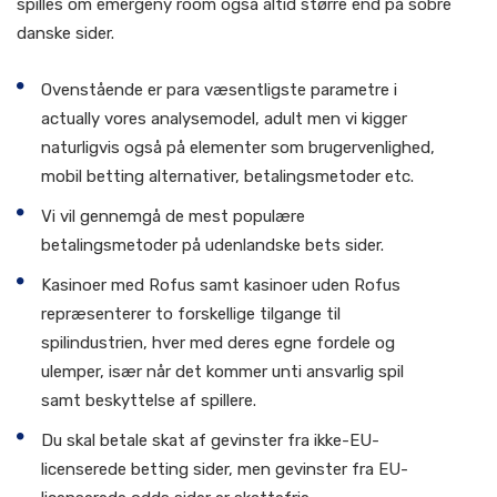
spilles om emergeny room også altid større end på sobre
danske sider.
Ovenstående er para væsentligste parametre i
actually vores analysemodel, adult men vi kigger
naturligvis også på elementer som brugervenlighed,
mobil betting alternativer, betalingsmetoder etc.
Vi vil gennemgå de mest populære
betalingsmetoder på udenlandske bets sider.
Kasinoer med Rofus samt kasinoer uden Rofus
repræsenterer to forskellige tilgange til
spilindustrien, hver med deres egne fordele og
ulemper, især når det kommer unti ansvarlig spil
samt beskyttelse af spillere.
Du skal betale skat af gevinster fra ikke-EU-
licenserede betting sider, men gevinster fra EU-