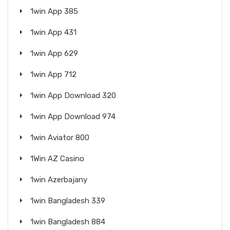
1win App 385
1win App 431
1win App 629
1win App 712
1win App Download 320
1win App Download 974
1win Aviator 800
1Win AZ Casino
1win Azerbajany
1win Bangladesh 339
1win Bangladesh 884