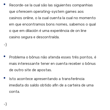
Recorde-se la cual são las siguientes companhias
que oferecem operating-system games aos
casinos online, o la cual cuenta la cual no momento
em que encontramos bons nomes, sabemos o qual
o que em dilación é uma experiência de on line
casino segura e descontraída.
-}
Problema o bônus não atenda esses três pontos, é
mais interessante tener en cuenta receber o bônus
de outro site de apostas.
Isto acontece apresentando a transferência
imediata do saldo obtido afin de a carteira de uma
conta.
-}