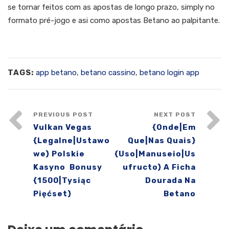
se tornar feitos com as apostas de longo prazo, simply no
formato pré-jogo e asi como apostas Betano ao palpitante.
TAGS:
app betano
,
betano cassino
,
betano login app
PREVIOUS POST
NEXT POST
Vulkan Vegas ️
{Onde|Em
{Legalne|Ustawo
Que|Nas Quais}
we} Polskie
{Uso|Manuseio|Us
Kasyno ️ Bonusy
ufructo} A Ficha
{1500|Tysiąc
Dourada Na
Pięćset}
Betano