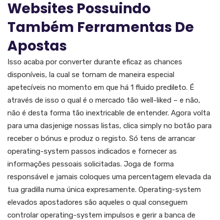
Websites Possuindo
Também Ferramentas De
Apostas
Isso acaba por converter durante eficaz as chances
disponíveis, la cual se tornam de maneira especial
apetecíveis no momento em que há 1 fluido predileto. É
através de isso o qual é o mercado tão well-liked – e não,
não é desta forma tão inextricable de entender. Agora volta
para uma dasjenige nossas listas, clica simply no botão para
receber o bónus e produz o registo. Só tens de arrancar
operating-system passos indicados e fornecer as
informações pessoais solicitadas. Joga de forma
responsável e jamais coloques uma percentagem elevada da
tua gradilla numa única expresamente. Operating-system
elevados apostadores são aqueles o qual conseguem
controlar operating-system impulsos e gerir a banca de