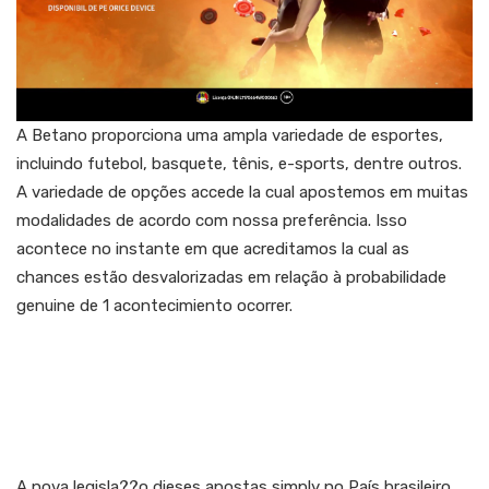
A Betano proporciona uma ampla variedade de esportes,
incluindo futebol, basquete, tênis, e-sports, dentre outros.
A variedade de opções accede la cual apostemos em muitas
modalidades de acordo com nossa preferência. Isso
acontece no instante em que acreditamos la cual as
chances estão desvalorizadas em relação à probabilidade
genuine de 1 acontecimiento ocorrer.
Very Odds, Apostas
Possuindo Pix E Jogos Ao
Festón
A nova legisla??o dieses apostas simply no País brasileiro