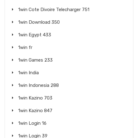
1win Cote Divoire Telecharger 751
1win Download 350
1win Egypt 433
1win fr
1win Games 233
1win India
1win Indonesia 288
1win Kazino 703
1win Kazino 847
1win Login 16
1win Login 39