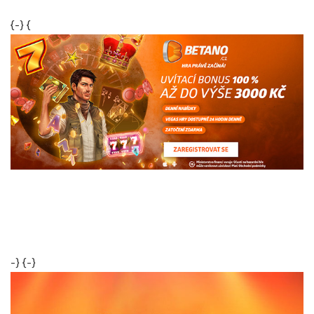
{
-} {
Verificação De Conta Em
Bets Possuindo
Reconhecimento Facial
-} {
-}