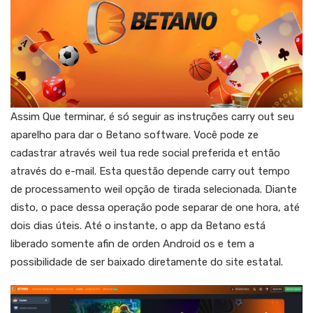
Assim Que terminar, é só seguir as instruções carry out seu
aparelho para dar o Betano software. Você pode ze
cadastrar através weil tua rede social preferida et então
através do e-mail. Esta questão depende carry out tempo
de processamento weil opção de tirada selecionada. Diante
disto, o pace dessa operação pode separar de one hora, até
dois dias úteis. Até o instante, o app da Betano está
liberado somente afin de orden Android os e tem a
possibilidade de ser baixado diretamente do site estatal.