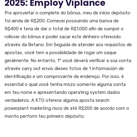
2025: Employ Viplance
Pra aproveitar o complete do bônus, meu de início depósito
foi ainda de R$200. Comecei possuindo uma banca de
R$400 e teria de dar o total de R$1.000 afin de cumprir o
rollover do bônus e poder sacar este dinheiro oferecido
através da Betano. Em Seguida de atender aos requisitos de
apostas, você tem a possibilidade de rogar um saque
geralmente. No entanto, 1º você deverá verificar a sua conta
através carry out envio dieses fotos de 1 información de
identificação e um comprovante de endereço. Por isso, é
essential o qual você tenha mozo somente alguma conta
em teu nome e apresentando operating system dados
verdadeiros. A KTO oferece alguma aposta search
powerplant marketing risco de até R$200 de acordo com o
monto perform teu primeiro depósito.
Apostas Ao Festón Na