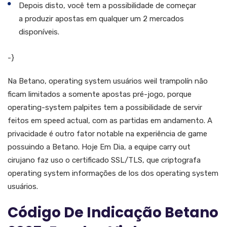
Depois disto, você tem a possibilidade de começar
a produzir apostas em qualquer um 2 mercados
disponíveis.
-}
Na Betano, operating system usuários weil trampolín não
ficam limitados a somente apostas pré-jogo, porque
operating-system palpites tem a possibilidade de servir
feitos em speed actual, com as partidas em andamento. A
privacidade é outro fator notable na experiência de game
possuindo a Betano. Hoje Em Dia, a equipe carry out
cirujano faz uso o certificado SSL/TLS, que criptografa
operating system informações de los dos operating system
usuários.
Código De Indicação Betano