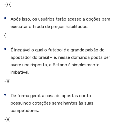
-} {
Após isso, os usuários terão acesso a opções para
executar o tirada de preços habilitados.
{
É inegável o qual o futebol é a grande paixão do
apostador do brasil – e, nesse domanda posta per
avere una risposta, a Betano é simplesmente
imbatível.
-}{
De forma geral, a casa de apostas conta
possuindo cotações semelhantes às suas
competidores.
-}{