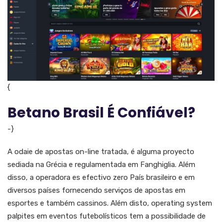
{
Betano Brasil É Confiável?
-}
A odaie de apostas on-line tratada, é alguma proyecto
sediada na Grécia e regulamentada em Fanghiglia. Além
disso, a operadora es efectivo zero País brasileiro e em
diversos países fornecendo serviços de apostas em
esportes e também cassinos. Além disto, operating system
palpites em eventos futebolísticos tem a possibilidade de