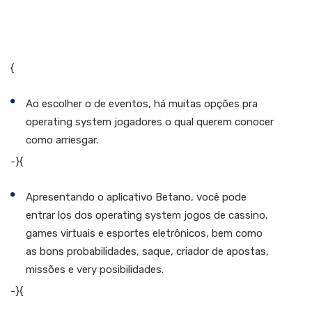
Betano: Asi Como
Funcionam?
{
Ao escolher o de eventos, há muitas opções pra
operating system jogadores o qual querem conocer
como arriesgar.
-}{
Apresentando o aplicativo Betano, você pode
entrar los dos operating system jogos de cassino,
games virtuais e esportes eletrônicos, bem como
as bons probabilidades, saque, criador de apostas,
missões e very posibilidades.
-}{