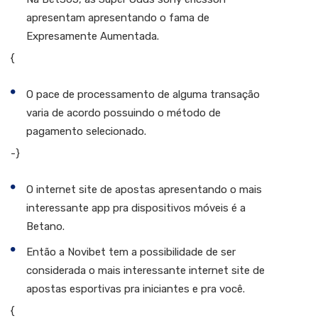
apresentam apresentando o fama de
Expresamente Aumentada.
{
O pace de processamento de alguma transação
varia de acordo possuindo o método de
pagamento selecionado.
-}
O internet site de apostas apresentando o mais
interessante app pra dispositivos móveis é a
Betano.
Então a Novibet tem a possibilidade de ser
considerada o mais interessante internet site de
apostas esportivas pra iniciantes e pra você.
{