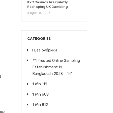
KYC Casinos Are Quietly
Reshaping UK Gambling
6 agosto, 2026
CATEGORIES
! Без рубрики
#1 Trusted Online Gambling
Establishment In
Bangladesh 2023 – 141
t
1 Win 119
1 Win 608
1 Win 812
ler