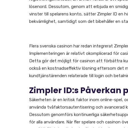
lösenord. Dessutom, genom att erbjuda en smidig 
vinster till spelarens konto, sätter Zimpler ID en 
bekvämlighet, samtidigt som det bibehåller en sta
Implementering av Zim
Flera svenska casinon har redan integrerat Zimple
Implementeringen är relativt okomplicerad för cas
Detta gör det möjligt för casinon att förbättra 
också en kostnadseffektiv lösning eftersom det mi
kundtjänstärenden relaterade till login och betal
Zimpler ID:s Påverkan 
Säkerheten är en kritisk faktor inom online-spel, o
använda tvåfaktorsautentisering och avancerad kry
Dessutom genomförs kontinuerliga säkerhetsuppdat
för alla användare. När fler spelare och casinon över