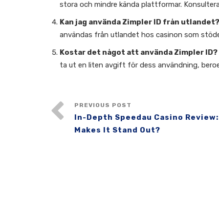
stora och mindre kända plattformar. Konsultera 
Kan jag använda Zimpler ID från utlandet
användas från utlandet hos casinon som stöde
Kostar det något att använda Zimpler ID?
ta ut en liten avgift för dess användning, bero
PREVIOUS POST
In-Depth Speedau Casino Review:
Makes It Stand Out?