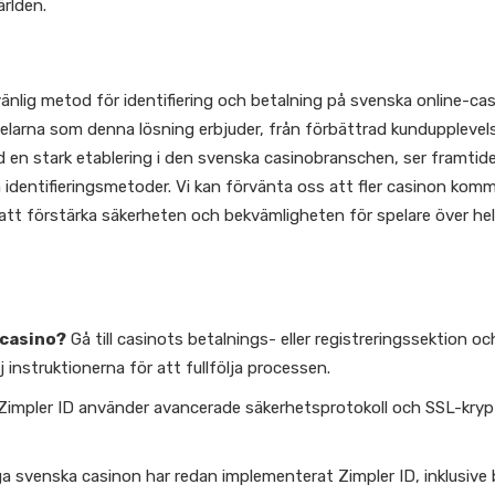
ärlden.
änlig metod för identifiering och betalning på svenska online-cas
elarna som denna lösning erbjuder, från förbättrad kundupplevelse
 en stark etablering i den svenska casinobranschen, ser framtide
a identifieringsmetoder. Vi kan förvänta oss att fler casinon komm
att förstärka säkerheten och bekvämligheten för spelare över he
)
-casino?
Gå till casinots betalnings- eller registreringssektion och
 instruktionerna för att fullfölja processen.
Zimpler ID använder avancerade säkerhetsprotokoll och SSL-kryp
 svenska casinon har redan implementerat Zimpler ID, inklusive