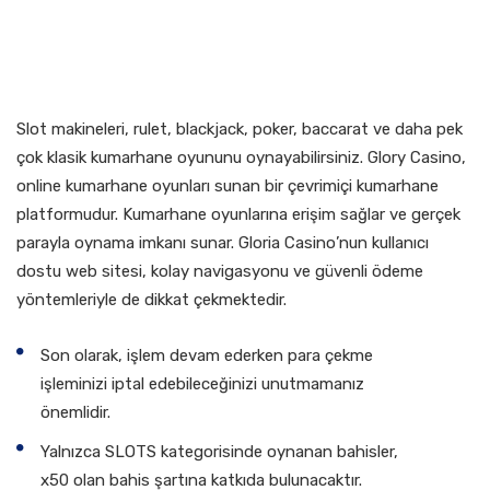
Glory Casino Incelemesi:
Harika Casino Oyunları
Slot makineleri, rulet, blackjack, poker, baccarat ve daha pek
çok klasik kumarhane oyununu oynayabilirsiniz. Glory Casino,
online kumarhane oyunları sunan bir çevrimiçi kumarhane
platformudur. Kumarhane oyunlarına erişim sağlar ve gerçek
parayla oynama imkanı sunar. Gloria Casino’nun kullanıcı
dostu web sitesi, kolay navigasyonu ve güvenli ödeme
yöntemleriyle de dikkat çekmektedir.
Son olarak, işlem devam ederken para çekme
işleminizi iptal edebileceğinizi unutmamanız
önemlidir.
Yalnızca SLOTS kategorisinde oynanan bahisler,
x50 olan bahis şartına katkıda bulunacaktır.