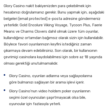
Glory Casino nakit bakiyenizden para çekebilmek için
hesabınızı doğrulamanız gerekir. Bunu yapmak için, aşağıdaki
belgeleri [email protected] e-posta adresine göndermeniz
yeterlidir. Gold Encolure Viking Voyage, Tycoon Plus, Faerie
Means ve Charms Clovers dahil olmak üzere tüm oyunlar,
kullandığınız ortamdan bağımsız olarak sizin için kullanılabilir.
Böylece favori oyunlarınızın keyfini istediğiniz zaman
çıkarmaya devam edebilirsiniz. Son olarak, bir kullanıcının
çevrimiçi casinolara kaydolabilmesi için sobre az 18 yaşında
olması gerektiği unutulmamalıdır.
Glory Casino, oyunları adlarına veya sağlayıcılarına
göre bulmanızı sağlayan bir arama işlevi içerir.
Glory Casino’nun video holdem poker oyunlarının
seçimi özel oyuncuları şaşırtmayacak olsa bile,
oyuncular için fazlasıyla yeterli.