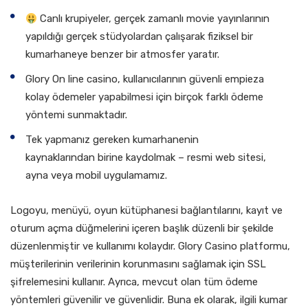
Canlı krupiyeler, gerçek zamanlı movie yayınlarının
yapıldığı gerçek stüdyolardan çalışarak fiziksel bir
kumarhaneye benzer bir atmosfer yaratır.
Glory On line casino, kullanıcılarının güvenli empieza
kolay ödemeler yapabilmesi için birçok farklı ödeme
yöntemi sunmaktadır.
Tek yapmanız gereken kumarhanenin
kaynaklarından birine kaydolmak – resmi web sitesi,
ayna veya mobil uygulamamız.
Logoyu, menüyü, oyun kütüphanesi bağlantılarını, kayıt ve
oturum açma düğmelerini içeren başlık düzenli bir şekilde
düzenlenmiştir ve kullanımı kolaydır. Glory Casino platformu,
müşterilerinin verilerinin korunmasını sağlamak için SSL
şifrelemesini kullanır. Ayrıca, mevcut olan tüm ödeme
yöntemleri güvenilir ve güvenlidir. Buna ek olarak, ilgili kumar