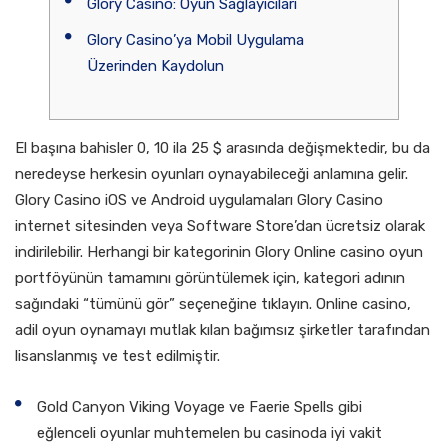
Glory Casino: Oyun Sağlayıcıları
Glory Casino’ya Mobil Uygulama
Üzerinden Kaydolun
El başına bahisler 0, 10 ila 25 $ arasında değişmektedir, bu da
neredeyse herkesin oyunları oynayabileceği anlamına gelir.
Glory Casino iOS ve Android uygulamaları Glory Casino
internet sitesinden veya Software Store’dan ücretsiz olarak
indirilebilir. Herhangi bir kategorinin Glory Online casino oyun
portföyünün tamamını görüntülemek için, kategori adının
sağındaki “tümünü gör” seçeneğine tıklayın. Online casino,
adil oyun oynamayı mutlak kılan bağımsız şirketler tarafından
lisanslanmış ve test edilmiştir.
Gold Canyon Viking Voyage ve Faerie Spells gibi
eğlenceli oyunlar muhtemelen bu casinoda iyi vakit