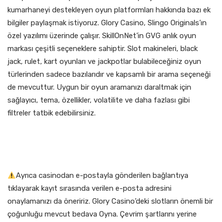
kumarhaneyi destekleyen oyun platformları hakkında bazı ek
bilgiler paylaşmak istiyoruz. Glory Casino, Slingo Originals’ın
özel yazılımı üzerinde çalışır. SkillOnNet’in GVG anlık oyun
markası çeşitli seçeneklere sahiptir. Slot makineleri, black
jack, rulet, kart oyunları ve jackpotlar bulabileceğiniz oyun
türlerinden sadece bazılarıdır ve kapsamlı bir arama seçeneği
de mevcuttur. Uygun bir oyun aramanızı daraltmak için
sağlayıcı, tema, özellikler, volatilite ve daha fazlası gibi
filtreler tatbik edebilirsiniz.
Glory Casino Türkiye’de
Oynamak Güvenli Una?
Ayrıca casinodan e-postayla gönderilen bağlantıya
tıklayarak kayıt sırasında verilen e-posta adresini
onaylamanızı da öneririz. Glory Casino’deki slotların önemli bir
çoğunluğu mevcut bedava Oyna. Çevrim şartlarını yerine