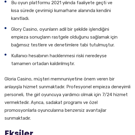
Bu oyun platformu 2021 yılında faaliyete geçti ve
kısa sürede çevrimiçi kumarhane alanında kendini
kanıtladı.
Glory Casino, oyunların adil bir şekilde işlendiğini
empieza sonuçların rastgele olduğunu sağlamak için
bağımsız testlere ve denetimlere tabi tutulmuştur.
Kullanıcı hesabının hacklenmesi riski neredeyse
tamamen ortadan kaldırılmıştır.
Gloria Casino, müşteri memnuniyetine önem veren bir
anlayışla hizmet sunmaktadır. Profesyonel empieza deneyimli
personeli, the girl oyuncuya yardımcı olmak için 7/24 hizmet
vermektedir. Ayrıca, sadakat programı ve özel
promosyonlarla oyuncularına benzersiz avantajlar
sunmaktadır.
Eksiler