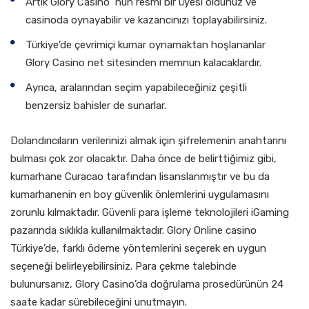
Artık Glory Casino ‘nun resmi bir üyesi oldunuz ve
casinoda oynayabilir ve kazancınızı toplayabilirsiniz.
Türkiye’de çevrimiçi kumar oynamaktan hoşlananlar
Glory Casino net sitesinden memnun kalacaklardır.
Ayrıca, aralarından seçim yapabileceğiniz çeşitli
benzersiz bahisler de sunarlar.
Dolandırıcıların verilerinizi almak için şifrelemenin anahtarını
bulması çok zor olacaktır. Daha önce de belirttiğimiz gibi,
kumarhane Curacao tarafından lisanslanmıştır ve bu da
kumarhanenin en boy güvenlik önlemlerini uygulamasını
zorunlu kılmaktadır. Güvenli para işleme teknolojileri iGaming
pazarında sıklıkla kullanılmaktadır. Glory Online casino
Türkiye’de, farklı ödeme yöntemlerini seçerek en uygun
seçeneği belirleyebilirsiniz. Para çekme talebinde
bulunursanız, Glory Casino’da doğrulama prosedürünün 24
saate kadar sürebileceğini unutmayın.