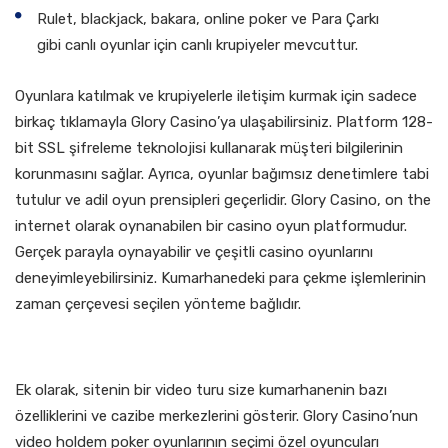
Rulet, blackjack, bakara, online poker ve Para Çarkı
gibi canlı oyunlar için canlı krupiyeler mevcuttur.
Oyunlara katılmak ve krupiyelerle iletişim kurmak için sadece
birkaç tıklamayla Glory Casino’ya ulaşabilirsiniz. Platform 128-
bit SSL şifreleme teknolojisi kullanarak müşteri bilgilerinin
korunmasını sağlar. Ayrıca, oyunlar bağımsız denetimlere tabi
tutulur ve adil oyun prensipleri geçerlidir. Glory Casino, on the
internet olarak oynanabilen bir casino oyun platformudur.
Gerçek parayla oynayabilir ve çeşitli casino oyunlarını
deneyimleyebilirsiniz. Kumarhanedeki para çekme işlemlerinin
zaman çerçevesi seçilen yönteme bağlıdır.
Sorumlu Kumar Oynama
Ek olarak, sitenin bir video turu size kumarhanenin bazı
özelliklerini ve cazibe merkezlerini gösterir. Glory Casino’nun
video holdem poker oyunlarının seçimi özel oyuncuları