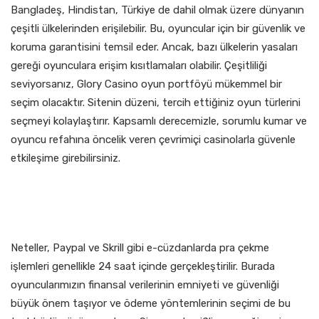
Bangladeş, Hindistan, Türkiye de dahil olmak üzere dünyanın
çeşitli ülkelerinden erişilebilir. Bu, oyuncular için bir güvenlik ve
koruma garantisini temsil eder. Ancak, bazı ülkelerin yasaları
gereği oyunculara erişim kısıtlamaları olabilir. Çeşitliliği
seviyorsanız, Glory Casino oyun portföyü mükemmel bir
seçim olacaktır. Sitenin düzeni, tercih ettiğiniz oyun türlerini
seçmeyi kolaylaştırır. Kapsamlı derecemizle, sorumlu kumar ve
oyuncu refahına öncelik veren çevrimiçi casinolarla güvenle
etkileşime girebilirsiniz.
Glory On Line Casino: Geniş
Oyun Seçenekleri
Neteller, Paypal ve Skrill gibi e-cüzdanlarda pra çekme
işlemleri genellikle 24 saat içinde gerçekleştirilir. Burada
oyuncularımızın finansal verilerinin emniyeti ve güvenliği
büyük önem taşıyor ve ödeme yöntemlerinin seçimi de bu