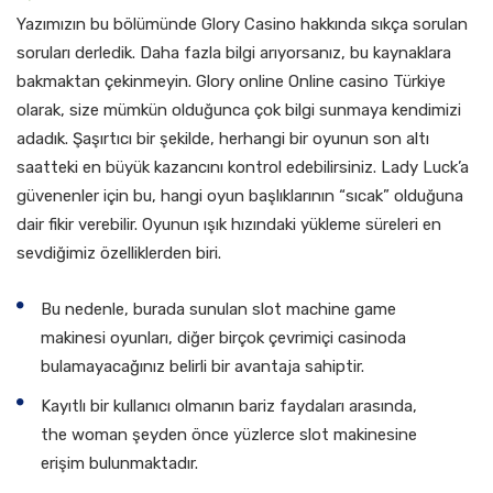
Yazımızın bu bölümünde Glory Casino hakkında sıkça sorulan
soruları derledik. Daha fazla bilgi arıyorsanız, bu kaynaklara
bakmaktan çekinmeyin. Glory online Online casino Türkiye
olarak, size mümkün olduğunca çok bilgi sunmaya kendimizi
adadık. Şaşırtıcı bir şekilde, herhangi bir oyunun son altı
saatteki en büyük kazancını kontrol edebilirsiniz. Lady Luck’a
güvenenler için bu, hangi oyun başlıklarının “sıcak” olduğuna
dair fikir verebilir. Oyunun ışık hızındaki yükleme süreleri en
sevdiğimiz özelliklerden biri.
Bu nedenle, burada sunulan slot machine game
makinesi oyunları, diğer birçok çevrimiçi casinoda
bulamayacağınız belirli bir avantaja sahiptir.
Kayıtlı bir kullanıcı olmanın bariz faydaları arasında,
the woman şeyden önce yüzlerce slot makinesine
erişim bulunmaktadır.