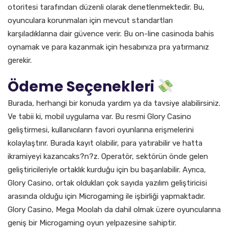
otoritesi tarafından düzenli olarak denetlenmektedir. Bu,
oyunculara korunmaları için mevcut standartları
karşıladıklarına dair güvence verir. Bu on-line casinoda bahis
oynamak ve para kazanmak için hesabınıza pra yatırmanız
gerekir.
Ödeme Seçenekleri
Burada, herhangi bir konuda yardım ya da tavsiye alabilirsiniz.
Ve tabii ki, mobil uygulama var. Bu resmi Glory Casino
geliştirmesi, kullanıcıların favori oyunlarına erişmelerini
kolaylaştırır. Burada kayıt olabilir, para yatırabilir ve hatta
ikramiyeyi kazancaks?n?z. Operatör, sektörün önde gelen
geliştiricileriyle ortaklık kurduğu için bu başarılabilir. Ayrıca,
Glory Casino, ortak oldukları çok sayıda yazılım geliştiricisi
arasında olduğu için Microgaming ile işbirliği yapmaktadır.
Glory Casino, Mega Moolah da dahil olmak üzere oyuncularına
geniş bir Microgaming oyun yelpazesine sahiptir.