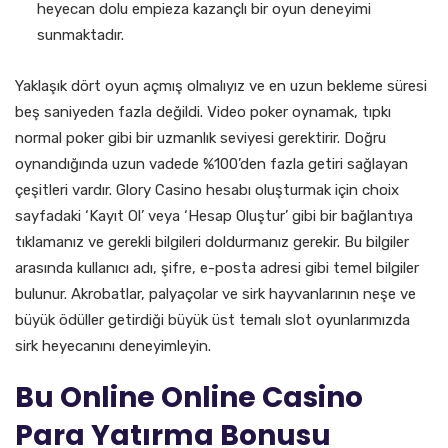
heyecan dolu empieza kazançlı bir oyun deneyimi
sunmaktadır.
Yaklaşık dört oyun açmış olmalıyız ve en uzun bekleme süresi
beş saniyeden fazla değildi. Video poker oynamak, tıpkı
normal poker gibi bir uzmanlık seviyesi gerektirir. Doğru
oynandığında uzun vadede %100’den fazla getiri sağlayan
çeşitleri vardır. Glory Casino hesabı oluşturmak için choix
sayfadaki ‘Kayıt Ol’ veya ‘Hesap Oluştur’ gibi bir bağlantıya
tıklamanız ve gerekli bilgileri doldurmanız gerekir. Bu bilgiler
arasında kullanıcı adı, şifre, e-posta adresi gibi temel bilgiler
bulunur. Akrobatlar, palyaçolar ve sirk hayvanlarının neşe ve
büyük ödüller getirdiği büyük üst temalı slot oyunlarımızda
sirk heyecanını deneyimleyin.
Bu Online Online Casino
Para Yatırma Bonusu