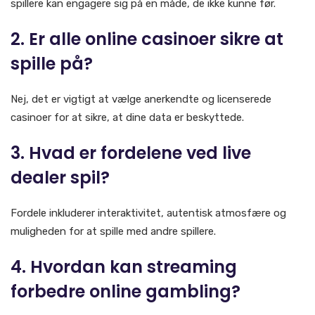
spillere kan engagere sig på en måde, de ikke kunne før.
2. Er alle online casinoer sikre at
spille på?
Nej, det er vigtigt at vælge anerkendte og licenserede
casinoer for at sikre, at dine data er beskyttede.
3. Hvad er fordelene ved live
dealer spil?
Fordele inkluderer interaktivitet, autentisk atmosfære og
muligheden for at spille med andre spillere.
4. Hvordan kan streaming
forbedre online gambling?