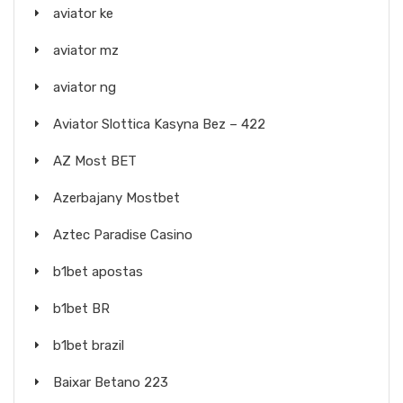
aviator ke
aviator mz
aviator ng
Aviator Slottica Kasyna Bez – 422
AZ Most BET
Azerbajany Mostbet
Aztec Paradise Casino
b1bet apostas
b1bet BR
b1bet brazil
Baixar Betano 223