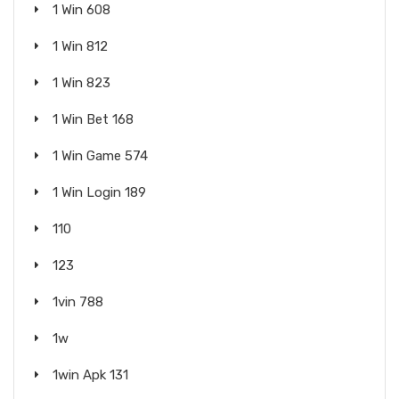
1 Win 608
1 Win 812
1 Win 823
1 Win Bet 168
1 Win Game 574
1 Win Login 189
110
123
1vin 788
1w
1win Apk 131