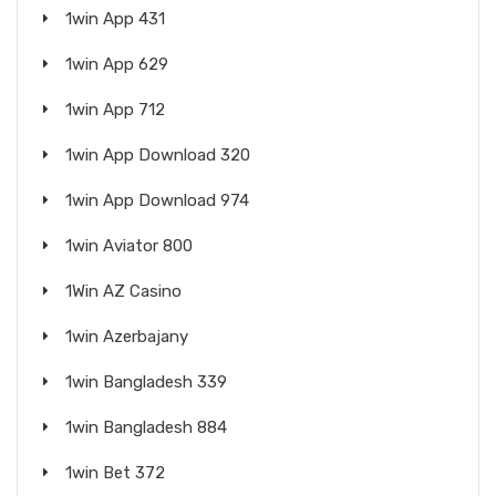
1win App 431
1win App 629
1win App 712
1win App Download 320
1win App Download 974
1win Aviator 800
1Win AZ Casino
1win Azerbajany
1win Bangladesh 339
1win Bangladesh 884
1win Bet 372