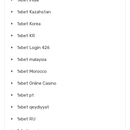
1xbet india
1xbet Kazahstan
1xbet Korea
1xbet KR
1xbet Login 426
1xbet malaysia
1xbet Morocco
1xbet Online Casino
1xbet pt
1xbet qeydiyyat
1xbet RU