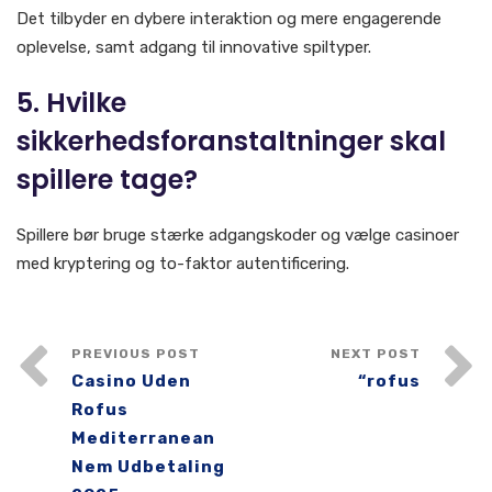
Det tilbyder en dybere interaktion og mere engagerende
oplevelse, samt adgang til innovative spiltyper.
5. Hvilke
sikkerhedsforanstaltninger skal
spillere tage?
Spillere bør bruge stærke adgangskoder og vælge casinoer
med kryptering og to-faktor autentificering.
PREVIOUS POST
NEXT POST
Casino Uden
“rofus
Rofus
Mediterranean
Nem Udbetaling