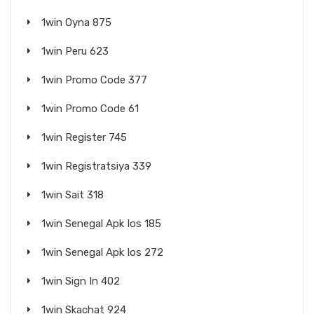
1win Oyna 875
1win Peru 623
1win Promo Code 377
1win Promo Code 61
1win Register 745
1win Registratsiya 339
1win Sait 318
1win Senegal Apk Ios 185
1win Senegal Apk Ios 272
1win Sign In 402
1win Skachat 924