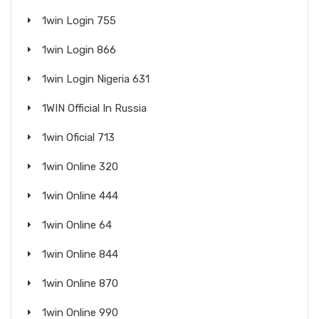
1win Login 755
1win Login 866
1win Login Nigeria 631
1WIN Official In Russia
1win Oficial 713
1win Online 320
1win Online 444
1win Online 64
1win Online 844
1win Online 870
1win Online 990