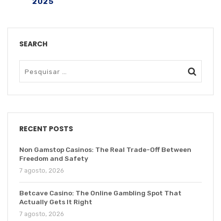
2025
SEARCH
RECENT POSTS
Non Gamstop Casinos: The Real Trade-Off Between
Freedom and Safety
7 agosto, 2026
Betcave Casino: The Online Gambling Spot That
Actually Gets It Right
7 agosto, 2026