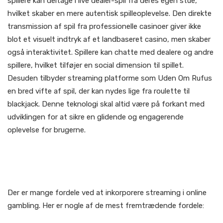
spillere kan deltage i live dealer-spil fra deres egen stue,
hvilket skaber en mere autentisk spilleoplevelse. Den direkte
transmission af spil fra professionelle casinoer giver ikke
blot et visuelt indtryk af et landbaseret casino, men skaber
også interaktivitet. Spillere kan chatte med dealere og andre
spillere, hvilket tilføjer en social dimension til spillet.
Desuden tilbyder streaming platforme som Uden Om Rufus
en bred vifte af spil, der kan nydes lige fra roulette til
blackjack. Denne teknologi skal altid være på forkant med
udviklingen for at sikre en glidende og engagerende
oplevelse for brugerne.
Fordele ved Streaming i
Online Gambling
Der er mange fordele ved at inkorporere streaming i online
gambling. Her er nogle af de mest fremtrædende fordele: