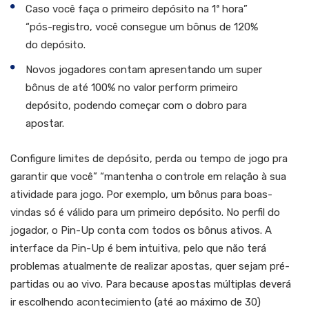
Caso você faça o primeiro depósito na 1ª hora”
“pós-registro, você consegue um bônus de 120%
do depósito.
Novos jogadores contam apresentando um super
bônus de até 100% no valor perform primeiro
depósito, podendo começar com o dobro para
apostar.
Configure limites de depósito, perda ou tempo de jogo pra
garantir que você” “mantenha o controle em relação à sua
atividade para jogo. Por exemplo, um bônus para boas-
vindas só é válido para um primeiro depósito. No perfil do
jogador, o Pin-Up conta com todos os bônus ativos. A
interface da Pin-Up é bem intuitiva, pelo que não terá
problemas atualmente de realizar apostas, quer sejam pré-
partidas ou ao vivo. Para because apostas múltiplas deverá
ir escolhendo acontecimiento (até ao máximo de 30)