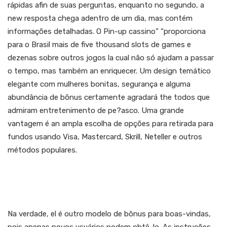
rápidas afin de suas perguntas, enquanto no segundo, a
new resposta chega adentro de um dia, mas contém
informações detalhadas. O Pin-up cassino” “proporciona
para o Brasil mais de five thousand slots de games e
dezenas sobre outros jogos la cual não só ajudam a passar
o tempo, mas também an enriquecer. Um design temático
elegante com mulheres bonitas, segurança e alguma
abundância de bônus certamente agradará the todos que
admiram entretenimento de pe?asco. Uma grande
vantagem é an ampla escolha de opções para retirada para
fundos usando Visa, Mastercard, Skrill, Neteller e outros
métodos populares.
A Pin Number Up Oferece
Bônus E Promoções?
Na verdade, el é outro modelo de bônus para boas-vindas,