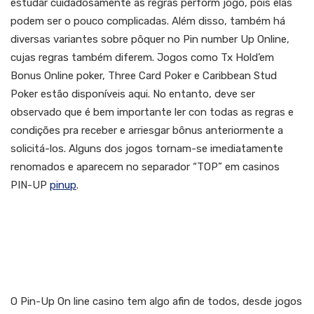
estudar cuidadosamente as regras perform jogo, pois elas
podem ser o pouco complicadas. Além disso, também há
diversas variantes sobre pôquer no Pin number Up Online,
cujas regras também diferem. Jogos como Tx Hold’em
Bonus Online poker, Three Card Poker e Caribbean Stud
Poker estão disponíveis aqui. No entanto, deve ser
observado que é bem importante ler con todas as regras e
condições pra receber e arriesgar bônus anteriormente a
solicitá-los. Alguns dos jogos tornam-se imediatamente
renomados e aparecem no separador “TOP” em casinos
PIN-UP
pinup
.
Como Faço Para Me
Registrar No Pin Up On Line
Casino?
O Pin-Up On line casino tem algo afin de todos, desde jogos