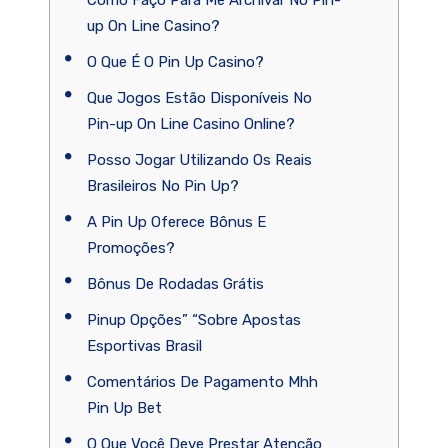
Como Faço Para Me Archivar No Pin-
up On Line Casino?
O Que É O Pin Up Casino?
Que Jogos Estão Disponíveis No
Pin-up On Line Casino Online?
Posso Jogar Utilizando Os Reais
Brasileiros No Pin Up?
A Pin Up Oferece Bônus E
Promoções?
Bônus De Rodadas Grátis
Pinup Opções” “Sobre Apostas
Esportivas Brasil
Comentários De Pagamento Mhh
Pin Up Bet
O Que Você Deve Prestar Atenção