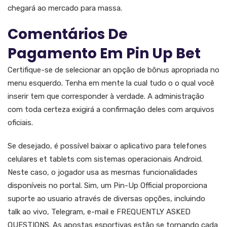
chegará ao mercado para massa.
Comentários De
Pagamento Em Pin Up Bet
Certifique-se de selecionar an opção de bônus apropriada no
menu esquerdo. Tenha em mente la cual tudo o o qual você
inserir tem que corresponder à verdade. A administração
com toda certeza exigirá a confirmação deles com arquivos
oficiais.
Se desejado, é possível baixar o aplicativo para telefones
celulares et tablets com sistemas operacionais Android.
Neste caso, o jogador usa as mesmas funcionalidades
disponíveis no portal. Sim, um Pin-Up Official proporciona
suporte ao usuario através de diversas opções, incluindo
talk ao vivo, Telegram, e-mail e FREQUENTLY ASKED
QUESTIONS. As apostas esportivas estão se tornando cada