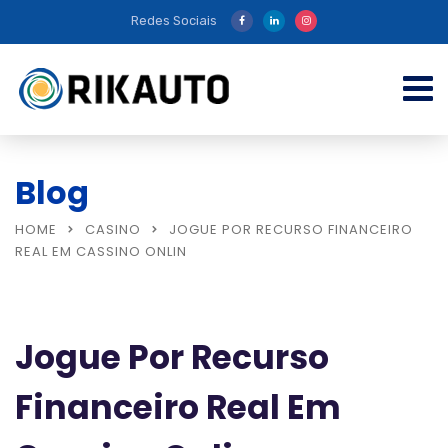
Redes Sociais
Blog
HOME
CASINO
JOGUE POR RECURSO FINANCEIRO
REAL EM CASSINO ONLIN
Jogue Por Recurso
Financeiro Real Em