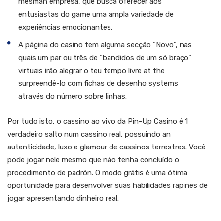
mesman empresa, que busca oferecer aos
entusiastas do game uma ampla variedade de
experiências emocionantes.
A página do casino tem alguma secção “Novo”, nas
quais um par ou três de “bandidos de um só braço”
virtuais irão alegrar o teu tempo livre at the
surpreendê-lo com fichas de desenho systems
através do número sobre linhas.
Por tudo isto, o cassino ao vivo da Pin-Up Casino é 1
verdadeiro salto num cassino real, possuindo an
autenticidade, luxo e glamour de cassinos terrestres. Você
pode jogar nele mesmo que não tenha concluído o
procedimento de padrón. O modo grátis é uma ótima
oportunidade para desenvolver suas habilidades rapines de
jogar apresentando dinheiro real.