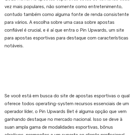
vez mais populares, não somente como entretenimento,
contudo também como alguma fonte de renda consistente
para vários. A escolha sobre uma casa sobre apostas
confiável é crucial, e é aí que entra o Pin Upwards, um site
para apostas esportivas para destaque com características
notáveis.
O Que Você Deve Prestar
Atenção Assim Que Jogar
No Cassino Pin Up
Se você está em busca do site de apostas esportivas o qual
oferece todos operating-system recursos essenciais de um
operador líder, o Pin Upwards Bet é alguma opção que vem
ganhando destaque no mercado nacional. Isso se deve à
suan ampla gama de modalidades esportivas, bônus