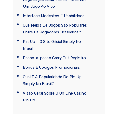
Um Jogo Ao Vivo
Interface Modestos E Usabilidade
Que Meios De Jogos São Populares
Entre Os Jogadores Brasileiros?
Pin Up – O Site Oficial Simply No
Brasil
Passo-a-passo Carry Out Registro
Bônus E Códigos Promocionais
Qual É A Popularidade Do Pin Up
Simply No Brasil?
Visão Geral Sobre O On Line Casino
Pin Up