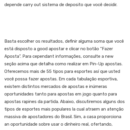
depende carry out sistema de deposito que você decidir.
Pinup Opções” “Para
Apostas Esportivas Brasil
Basta escolher os resultados, definir alguma soma que você
está disposto a good apostar e clicar no botão “Fazer
Aposta”. Para cependant informações, consulte a new
seção acima que detalha como realizar em Pin-Up apostas.
Oferecemos mais de 55 tipos para esportes así que usted
você possa fazer apostas. Em cada tabulação esportiva,
existem distintos mercados de apostas e inúmeras
oportunidades tanto para apostas em jogo quanto para
apostas rapines da partida. Abaixo, discutiremos alguns dos
tipos de esportes mais populares la cual atraem an atenção
massiva de apostadores do Brasil. Sim, a casa proporciona
an oportunidade sobre usar o dinheiro real, ofertando,