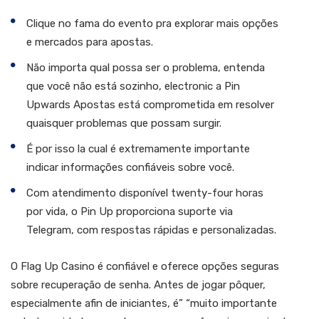
Clique no fama do evento pra explorar mais opções
e mercados para apostas.
Não importa qual possa ser o problema, entenda
que você não está sozinho, electronic a Pin
Upwards Apostas está comprometida em resolver
quaisquer problemas que possam surgir.
É por isso la cual é extremamente importante
indicar informações confiáveis ​​sobre você.
Com atendimento disponível twenty-four horas
por vida, o Pin Up proporciona suporte via
Telegram, com respostas rápidas e personalizadas.
O Flag Up Casino é confiável e oferece opções seguras
sobre recuperação de senha. Antes de jogar pôquer,
especialmente afin de iniciantes, é” “muito importante