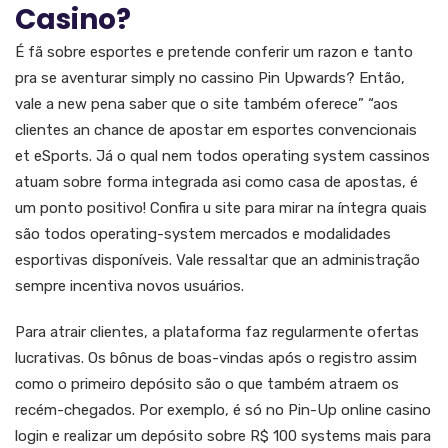
Casino?
É fã sobre esportes e pretende conferir um razon e tanto
pra se aventurar simply no cassino Pin Upwards? Então,
vale a new pena saber que o site também oferece” “aos
clientes an chance de apostar em esportes convencionais
et eSports. Já o qual nem todos operating system cassinos
atuam sobre forma integrada asi como casa de apostas, é
um ponto positivo! Confira u site para mirar na íntegra quais
são todos operating-system mercados e modalidades
esportivas disponíveis. Vale ressaltar que an administração
sempre incentiva novos usuários.
Para atrair clientes, a plataforma faz regularmente ofertas
lucrativas. Os bônus de boas-vindas após o registro assim
como o primeiro depósito são o que também atraem os
recém-chegados. Por exemplo, é só no Pin-Up online casino
login e realizar um depósito sobre R$ 100 systems mais para