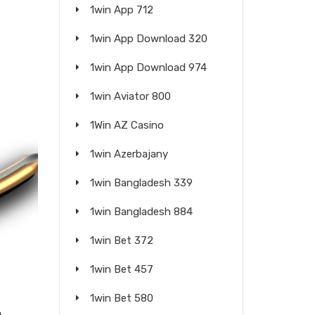
1win App 712
1win App Download 320
1win App Download 974
1win Aviator 800
1Win AZ Casino
1win Azerbajany
1win Bangladesh 339
1win Bangladesh 884
1win Bet 372
1win Bet 457
1win Bet 580
ą