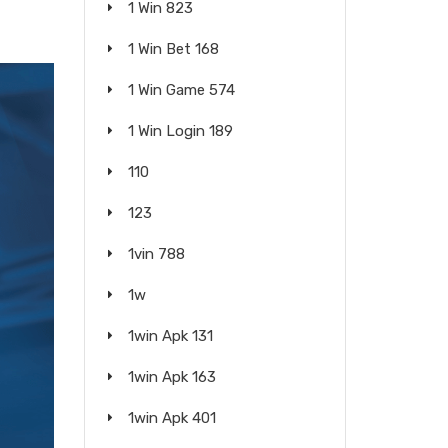
1 Win 823
1 Win Bet 168
1 Win Game 574
1 Win Login 189
110
123
1vin 788
1w
1win Apk 131
1win Apk 163
1win Apk 401