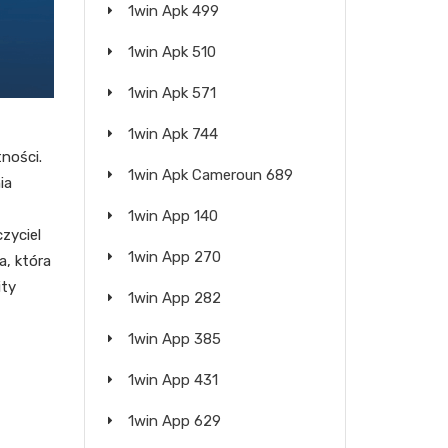
1win Apk 499
1win Apk 510
1win Apk 571
1win Apk 744
ności.
1win Apk Cameroun 689
ia
1win App 140
zyciel
1win App 270
, która
ity
1win App 282
1win App 385
1win App 431
1win App 629