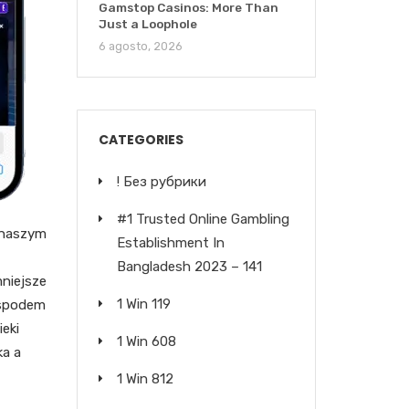
Gamstop Casinos: More Than
Just a Loophole
6 agosto, 2026
CATEGORIES
! Без рубрики
#1 Trusted Online Gambling
a naszym
Establishment In
Bangladesh 2023 – 141
mniejsze
1 Win 119
 spodem
eki
1 Win 608
ka a
1 Win 812