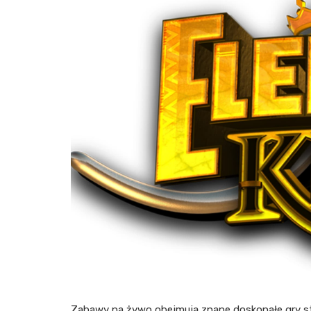
Zabawy na żywo obejmują znane doskonałe gry stoł