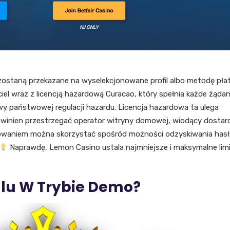
zostaną przekazane na wyselekcjonowane profil albo metodę płat
iel wraz z licencją hazardową Curacao, który spełnia każde żądan
 państwowej regulacji hazardu. Licencja hazardowa ta ulega
winien przestrzegać operator witryny domowej, wiodący dostarc
gowaniem można skorzystać spośród możności odzyskiwania hasła
Naprawdę, Lemon Casino ustala najmniejsze i maksymalne lim
lu W Trybie Demo?