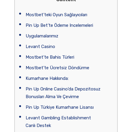
Mostbet’teki Oyun Sağlayıcıları
Pin Up Bet’te Ödeme Incelemeleri
Uygulamalarımız
Levant Casino
Mostbet’te Bahis Türleri
Mostbet’te Ücretsiz Döndürme
Kumarhane Hakkında:
Pin Up Online Casino’da Depozitosuz
Bonusları Alma Ve Çevirme
Pin Up Türkiye Kumarhane Lisansı
Levant Gambling Establishment
Canlı Destek