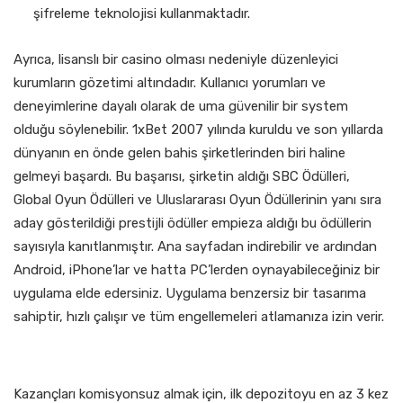
şifreleme teknolojisi kullanmaktadır.
Ayrıca, lisanslı bir casino olması nedeniyle düzenleyici
kurumların gözetimi altındadır. Kullanıcı yorumları ve
deneyimlerine dayalı olarak de uma güvenilir bir system
olduğu söylenebilir. 1xBet 2007 yılında kuruldu ve son yıllarda
dünyanın en önde gelen bahis şirketlerinden biri haline
gelmeyi başardı. Bu başarısı, şirketin aldığı SBC Ödülleri,
Global Oyun Ödülleri ve Uluslararası Oyun Ödüllerinin yanı sıra
aday gösterildiği prestijli ödüller empieza aldığı bu ödüllerin
sayısıyla kanıtlanmıştır. Ana sayfadan indirebilir ve ardından
Android, iPhone’lar ve hatta PC’lerden oynayabileceğiniz bir
uygulama elde edersiniz. Uygulama benzersiz bir tasarıma
sahiptir, hızlı çalışır ve tüm engellemeleri atlamanıza izin verir.
Levant Casino
Kazançları komisyonsuz almak için, ilk depozitoyu en az 3 kez