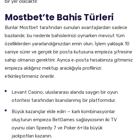
bir yer olacaktır.
Mostbet’te Bahis Türleri
Bunlar Mostbet tarafından sunulan avantajlardan sadece
bazılarıdır, bu nedenle bahislerinizi oynarken mevcut tüm
özelliklerden yararlandığınızdan emin olun. İşlem yaklaşık 10
saniye sürer ve gerçek bir posta kutusuna empieza şifresine
sahip olmanızı gerektirir. Ayrıca e-posta hesabınıza gitmeniz
empieza aldığınız mektup aracılığıyla profilinizi
etkinleştirmeniz önerilir.
Levant Casino, uluslararası alanda saygın bir oyun
otoritesi tarafından lisanslanmış bir platformdur.
Büyük kazançlar elde edin — karlı kombinasyonlar
oluşturun empieza BetGames sağlayıcısının iki TV
oyunu olan Speedy 7 ve Poker 6+’da büyük
jackpotları kazanın.