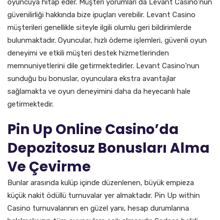
oyuncuya hitap eder. Müşteri yorumları da Levant Casino’nun
güvenilirliği hakkında bize ipuçları verebilir. Levant Casino
müşterileri genellikle siteyle ilgili olumlu geri bildirimlerde
bulunmaktadır. Oyuncular, hızlı ödeme işlemleri, güvenli oyun
deneyimi ve etkili müşteri destek hizmetlerinden
memnuniyetlerini dile getirmektedirler. Levant Casino’nun
sunduğu bu bonuslar, oyunculara ekstra avantajlar
sağlamakta ve oyun deneyimini daha da heyecanlı hale
getirmektedir.
Pin Up Online Casino’da
Depozitosuz Bonusları Alma
Ve Çevirme
Bunlar arasında kulüp içinde düzenlenen, büyük empieza
küçük nakit ödüllü turnuvalar yer almaktadır. Pin Up within
Casino turnuvalarının en güzel yanı, hesap durumlarına