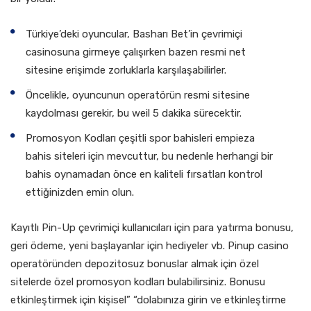
Türkiye’deki oyuncular, Basharı Bet’in çevrimiçi
casinosuna girmeye çalışırken bazen resmi net
sitesine erişimde zorluklarla karşılaşabilirler.
Öncelikle, oyuncunun operatörün resmi sitesine
kaydolması gerekir, bu weil 5 dakika sürecektir.
Promosyon Kodları çeşitli spor bahisleri empieza
bahis siteleri için mevcuttur, bu nedenle herhangi bir
bahis oynamadan önce en kaliteli fırsatları kontrol
ettiğinizden emin olun.
Kayıtlı Pin-Up çevrimiçi kullanıcıları için para yatırma bonusu,
geri ödeme, yeni başlayanlar için hediyeler vb. Pinup casino
operatöründen depozitosuz bonuslar almak için özel
sitelerde özel promosyon kodları bulabilirsiniz. Bonusu
etkinleştirmek için kişisel” “dolabınıza girin ve etkinleştirme