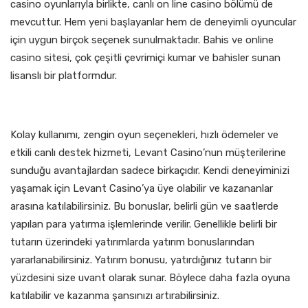
casino oyunlarıyla birlikte, canlı on line casino bölümü de
mevcuttur. Hem yeni başlayanlar hem de deneyimli oyuncular
için uygun birçok seçenek sunulmaktadır. Bahis ve online
casino sitesi, çok çeşitli çevrimiçi kumar ve bahisler sunan
lisanslı bir platformdur.
Kumarhane Hakkında:
Kolay kullanımı, zengin oyun seçenekleri, hızlı ödemeler ve
etkili canlı destek hizmeti, Levant Casino’nun müşterilerine
sunduğu avantajlardan sadece birkaçıdır. Kendi deneyiminizi
yaşamak için Levant Casino’ya üye olabilir ve kazananlar
arasına katılabilirsiniz. Bu bonuslar, belirli gün ve saatlerde
yapılan para yatırma işlemlerinde verilir. Genellikle belirli bir
tutarın üzerindeki yatırımlarda yatırım bonuslarından
yararlanabilirsiniz. Yatırım bonusu, yatırdığınız tutarın bir
yüzdesini size uvant olarak sunar. Böylece daha fazla oyuna
katılabilir ve kazanma şansınızı artırabilirsiniz.