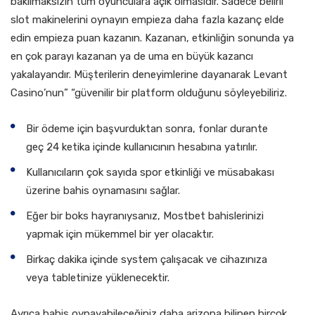
bakılmaksızın tüm oyunculara açık olmasıdır. Sadece belirli
slot makinelerini oynayın empieza daha fazla kazanç elde
edin empieza puan kazanın. Kazanan, etkinliğin sonunda ya
en çok parayı kazanan ya de uma en büyük kazancı
yakalayandır. Müşterilerin deneyimlerine dayanarak Levant
Casino’nun” “güvenilir bir platform olduğunu söyleyebiliriz.
Bir ödeme için başvurduktan sonra, fonlar durante
geç 24 ketika içinde kullanıcının hesabına yatırılır.
Kullanıcıların çok sayıda spor etkinliği ve müsabakası
üzerine bahis oynamasını sağlar.
Eğer bir boks hayranıysanız, Mostbet bahislerinizi
yapmak için mükemmel bir yer olacaktır.
Birkaç dakika içinde system çalışacak ve cihazınıza
veya tabletinize yüklenecektir.
Ayrıca bahis oynayabileceğiniz daha arizona bilinen birçok