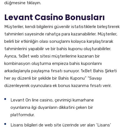
düğmesine tıklayın.
Levant Casino Bonusları
Müşteriler, kendi bilgilerini güvenilir istatistiklerle birleştirerek
tahminleri sayesinde rahatça para kazanabilirler. Müşteriler,
belirli bir etkinliğin olası sonuçlarını kolayca karşılaştırarak
tahminlerini yapabilir ve bir bahis kuponu oluşturabilirler.
Ayrıca, 1xBet web sitesi müşterilerine kazanan bir
kombinasyon oluşturma empieza bahis kuponlarını
arkadaşlarıyla paylaşma fırsatı sunuyor. 1xBet Bahis Şirketi
her ay düzenli bir şekilde bir Bahis Kuponu” “Savaşı
düzenleyerek oyunculara ek bonus kazanma fırsatı verir.
Levant On line casino, çevrimiçi kumarhane
oyunlarına ilgi duyanların dikkatini çeken bir
platformdur.
Lisans bilgileri de web site üzerinde yer alan ‘Lisans’