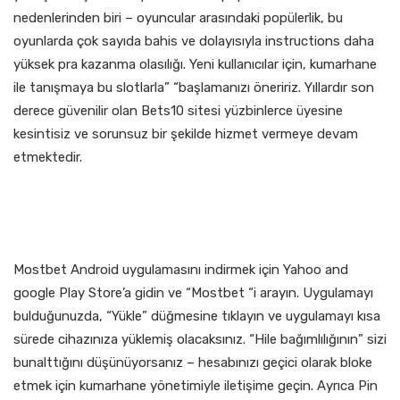
nedenlerinden biri – oyuncular arasındaki popülerlik, bu
oyunlarda çok sayıda bahis ve dolayısıyla instructions daha
yüksek pra kazanma olasılığı. Yeni kullanıcılar için, kumarhane
ile tanışmaya bu slotlarla” “başlamanızı öneririz. Yıllardır son
derece güvenilir olan Bets10 sitesi yüzbinlerce üyesine
kesintisiz ve sorunsuz bir şekilde hizmet vermeye devam
etmektedir.
Mostbet’te Ücretsiz
Döndürme
Mostbet Android uygulamasını indirmek için Yahoo and
google Play Store’a gidin ve “Mostbet “i arayın. Uygulamayı
bulduğunuzda, “Yükle” düğmesine tıklayın ve uygulamayı kısa
sürede cihazınıza yüklemiş olacaksınız. “Hile bağımlılığının” sizi
bunalttığını düşünüyorsanız – hesabınızı geçici olarak bloke
etmek için kumarhane yönetimiyle iletişime geçin. Ayrıca Pin