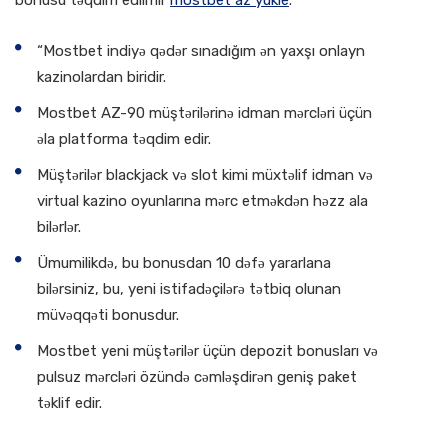
bonusu təqdim edilmir
mostbet az yukle
.
“Mostbet indiyə qədər sınadığım ən yaxşı onlayn
kazinolardan biridir.
Mostbet AZ-90 müştərilərinə idman mərcləri üçün
əla platforma təqdim edir.
Müştərilər blackjack və slot kimi müxtəlif idman və
virtual kazino oyunlarına mərc etməkdən həzz ala
bilərlər.
Ümumilikdə, bu bonusdan 10 dəfə yararlana
bilərsiniz, bu, yeni istifadəçilərə tətbiq olunan
müvəqqəti bonusdur.
Mostbet yeni müştərilər üçün depozit bonusları və
pulsuz mərcləri özündə cəmləşdirən geniş paket
təklif edir.