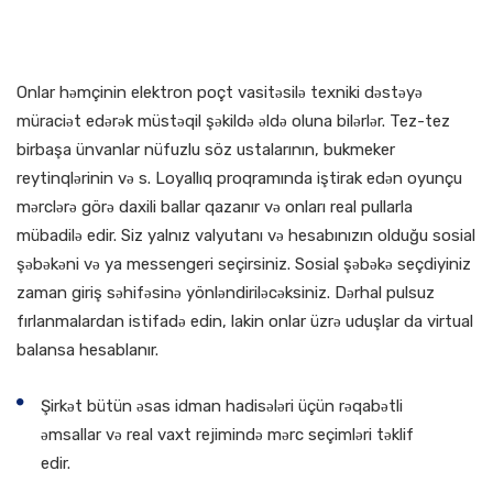
Saytda Addım-addım
Qeydiyyat:
Onlar həmçinin elektron poçt vasitəsilə texniki dəstəyə
müraciət edərək müstəqil şəkildə əldə oluna bilərlər. Tez-tez
birbaşa ünvanlar nüfuzlu söz ustalarının, bukmeker
reytinqlərinin və s. Loyallıq proqramında iştirak edən oyunçu
mərclərə görə daxili ballar qazanır və onları real pullarla
mübadilə edir. Siz yalnız valyutanı və hesabınızın olduğu sosial
şəbəkəni və ya messengeri seçirsiniz. Sosial şəbəkə seçdiyiniz
zaman giriş səhifəsinə yönləndiriləcəksiniz. Dərhal pulsuz
fırlanmalardan istifadə edin, lakin onlar üzrə uduşlar da virtual
balansa hesablanır.
Şirkət bütün əsas idman hadisələri üçün rəqabətli
əmsallar və real vaxt rejimində mərc seçimləri təklif
edir.