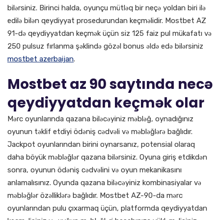
bilərsiniz. Birinci halda, oyunçu mütləq bir neçə yoldan biri ilə
edilə bilən qeydiyyat prosedurundan keçməlidir. Mostbet AZ
91-də qeydiyyatdan keçmək üçün siz 125 faiz pul mükafatı və
250 pulsuz fırlanma şəklində gözəl bonus əldə edə bilərsiniz
mostbet azerbaijan
.
Mostbet az 90 saytında necə
qeydiyyatdan keçmək olar
Mərc oyunlarında qazana biləcəyiniz məbləğ, oynadığınız
oyunun təklif etdiyi ödəniş cədvəli və məbləğlərə bağlıdır.
Jackpot oyunlarından birini oynarsanız, potensial olaraq
daha böyük məbləğlər qazana bilərsiniz. Oyuna giriş etdikdən
sonra, oyunun ödəniş cədvəlini və oyun mekanikasını
anlamalısınız. Oyunda qazana biləcəyiniz kombinasiyalar və
məbləğlər özəlliklərə bağlıdır. Mostbet AZ-90-da mərc
oyunlarından pulu çıxarmaq üçün, platformda qeydiyyatdan