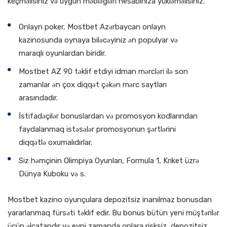
keçməlisiniz və uyğun məbləğləri hesabınıza yükləməlisiniz.
Onlayn poker, Mostbet Azərbaycan onlayn
kazinosunda oynaya biləcəyiniz ən populyar və
maraqlı oyunlardan biridir.
Mostbet AZ 90 təklif etdiyi idman mərcləri ilə son
zamanlar ən çox diqqət çəkən mərc saytları
arasındadır.
İstifadəçilər bonuslardan və promosyon kodlarından
faydalanmaq istəsələr promosyonun şərtlərini
diqqətlə oxumalıdırlar.
Siz həmçinin Olimpiya Oyunları, Formula 1, Kriket üzrə
Dünya Kuboku və s.
Mostbet kazino oyunçulara depozitsiz inanılmaz bonusdan
yararlanmaq fürsəti təklif edir. Bu bonus bütün yeni müştərilər
üçün əlçatandır və eyni zamanda onlara risksiz, depozitsiz