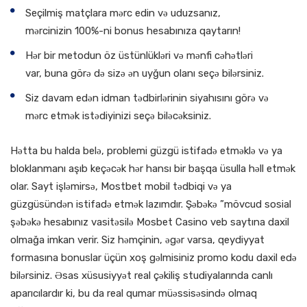
Seçilmiş matçlara mərc edin və uduzsanız,
mərcinizin 100%-ni bonus hesabınıza qaytarın!
Hər bir metodun öz üstünlükləri və mənfi cəhətləri
var, buna görə də sizə ən uyğun olanı seçə bilərsiniz.
Siz davam edən idman tədbirlərinin siyahısını görə və
mərc etmək istədiyinizi seçə biləcəksiniz.
Hətta bu halda belə, problemi güzgü istifadə etməklə və ya
bloklanmanı aşıb keçəcək hər hansı bir başqa üsulla həll etmək
olar. Sayt işləmirsə, Mostbet mobil tədbiqi və ya
güzgüsündən istifadə etmək lazımdır. Şəbəkə ”mövcud sosial
şəbəkə hesabınız vasitəsilə Mosbet Casino veb saytına daxil
olmağa imkan verir. Siz həmçinin, əgər varsa, qeydiyyat
formasına bonuslar üçün xoş gəlmisiniz promo kodu daxil edə
bilərsiniz. Əsas xüsusiyyət real çəkiliş studiyalarında canlı
aparıcılardır ki, bu da real qumar müəssisəsində olmaq