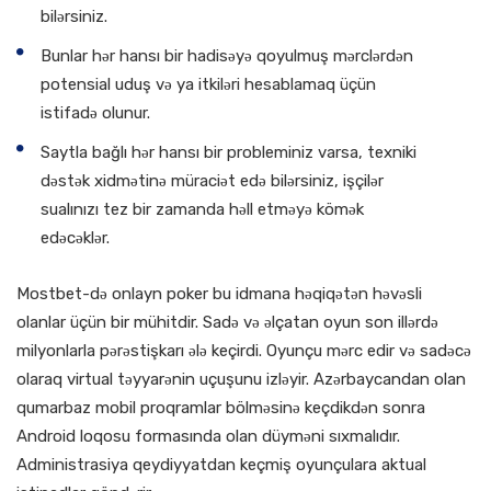
bilərsiniz.
Bunlar hər hansı bir hadisəyə qoyulmuş mərclərdən
potensial uduş və ya itkiləri hesablamaq üçün
istifadə olunur.
Saytla bağlı hər hansı bir probleminiz varsa, texniki
dəstək xidmətinə müraciət edə bilərsiniz, işçilər
sualınızı tez bir zamanda həll etməyə kömək
edəcəklər.
Mostbet-də onlayn poker bu idmana həqiqətən həvəsli
olanlar üçün bir mühitdir. Sadə və əlçatan oyun son illərdə
milyonlarla pərəstişkarı ələ keçirdi. Oyunçu mərc edir və sadəcə
olaraq virtual təyyarənin uçuşunu izləyir. Azərbaycandan olan
qumarbaz mobil proqramlar bölməsinə keçdikdən sonra
Android loqosu formasında olan düyməni sıxmalıdır.
Administrasiya qeydiyyatdan keçmiş oyunçulara aktual