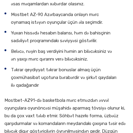
əsas məqamlardan xəbərdar olasınız.
Mostbet AZ-90 Azərbaycanda onlayn mərc
oynamaq istəyən oyunçular üçün əla seçimdir.
Yuxarı hissədə hesabın balansı, həm də bahisçinin
sadəliyət proqramındakı səviyyəsi göstərilir.
Beləcə, nəyin baş verdiyini həmin an biləcəksiniz və
ən yaxşı mərc qərarını verə biləcəksiniz.
Təkrar qeydiyyat təkrar bonuslar almaq üçün
çoxmühasibat uçotuna bərabərdir və şirkət qaydaları
ilə qadağandır
Mostbet-AZ91-də basketbola mərc etməzdən əvvəl
oyunçulara oyunöncəsi müşahidə aparmaq tövsiyə olunur ki,
bu da çox vaxt tələb etmir. Söhbət hazırkı forma, üzbəüz
qarşıdurmalar və komandaların meydandakı çıxışına təsir edə
biləcək digər göstəricilərin öyrənilməsindən gedir. Düzgün