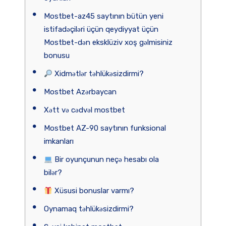
Mostbet-az45 saytının bütün yeni
istifadəçiləri üçün qeydiyyat üçün
Mostbet-dən eksklüziv xoş gəlmisiniz
bonusu
Xidmətlər təhlükəsizdirmi?
Mostbet Azərbaycan
Xətt və cədvəl mostbet
Mostbet AZ-90 saytının funksional
imkanları
Bir oyunçunun neçə hesabı ola
bilər?
Xüsusi bonuslar varmı?
Oynamaq təhlükəsizdirmi?