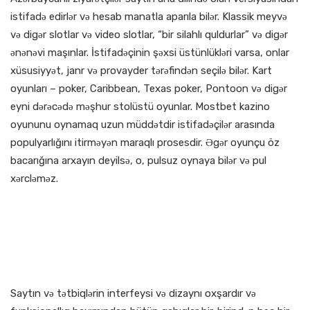
istifadə edirlər və hesab manatla aparıla bilər. Klassik meyvə
və digər slotlar və video slotlar, “bir silahlı quldurlar” və digər
ənənəvi maşınlar. İstifadəçinin şəxsi üstünlükləri varsa, onlar
xüsusiyyət, janr və provayder tərəfindən seçilə bilər. Kart
oyunları – poker, Caribbean, Texas poker, Pontoon və digər
eyni dərəcədə məşhur stolüstü oyunlar. Mostbet kazino
oyununu oynamaq uzun müddətdir istifadəçilər arasında
populyarlığını itirməyən maraqlı prosesdir. Əgər oyunçu öz
bacarığına arxayın deyilsə, o, pulsuz oynaya bilər və pul
xərcləməz.
Mostbet AZ 90
Azərbaycanda Bukmeker
və Casino
Saytın və tətbiqlərin interfeysi və dizaynı oxşardır və