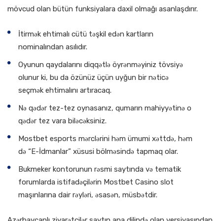
mövcud olan bütün funksiyalara daxil olmağı asanlaşdırır.
İtirmək ehtimalı cütü təşkil edən kartların
nominalından asılıdır.
Oyunun qaydalarını diqqətlə öyrənməyiniz tövsiyə
olunur ki, bu da özünüz üçün uyğun bir nəticə
seçmək ehtimalını artıracaq.
Nə qədər tez-tez oynasanız, qumarın mahiyyətinə o
qədər tez vara biləcəksiniz.
Mostbet esports mərclərini həm ümumi xəttdə, həm
də “E-İdmanlar” xüsusi bölməsində tapmaq olar.
Bukmeker kontorunun rəsmi saytında və tematik
forumlarda istifadəçilərin Mostbet Casino slot
maşınlarına dair rəyləri, əsasən, müsbətdir.
Azərbaycanlı ziyarətçilər saytın ana dilində olan versiyasından