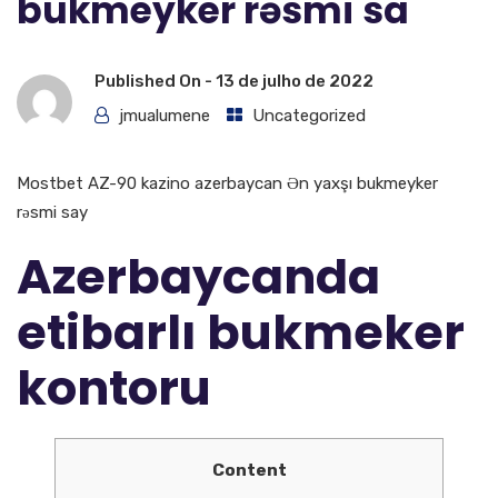
bukmeyker rəsmi sa
Published On -
13 de julho de 2022
jmualumene
Uncategorized
Mostbet AZ-90 kazino azerbaycan Ən yaxşı bukmeyker
rəsmi say
Azerbaycanda
etibarlı bukmeker
kontoru
Content