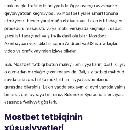
saxlamaqla trafik iqtisadiyyatıdır. Əgər oyunçu əvvəlcədən
qeydiyyatdan keçməyibsə və Mostbet yukle smartfonuna
etməyibsə, hesab yaratmağa ehtiyacı var. Lakin istifadəçi bu
proseduru masaüstü və ya mobil versiyada keçmişsə, sadəcə
şəxsi istifadəçi adı və şifrə ilə daxil ola bilər. Mostbet
Azerbaycan yuklədikdən sonra Android və iOS istifadəçiləri
video və qrafik yayımları izləyə bilərlər.
Bəli, Mostbet tətbiqi bütün maliyyə əməliyyatlarını dəstəkləyir,
o cümlədən məbləğin çıxarılmasını da. Bəli, siz tətbiqi məhdud
sayda cihazda, hətta müxtəlif əməliyyat sistemlərində
quraşdıra bilərsiniz. Lakin yadda saxlayın ki, eyni vaxtda yalnız
bir cihazdan oynaya bilərsiniz. Bukmeker Kyurasao lisenziyası
əsasında fəaliyyət göstərir.
Mostbet tətbiqinin
xüsusiyyətləri