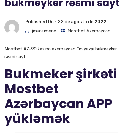
bukmeyker rəsmi sayt
Published On -
22 de agosto de 2022
jmualumene
Mostbet Azerbaycan
Mostbet AZ-90 kazino azerbaycan Ən yaxşı bukmeyker
rəsmi saytı
Bukmeker şirkəti
Mostbet
Azərbaycan APP
yükləmək