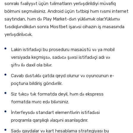
sonrakı fəaliyyət üçün təlimatların yerləşdirildiyi müvafiq
bölməni seçməlisiniz. Android üçün tətbiqi həm rəsmi internet
saytından, həm də Play Market-dən yükləmək olar.Yükləmə
təsdiqləndikdən sonra Mostbet işarəsi cihazın iş masasında
yerləşdiriləcək.
Lakin istifadəçi bu proseduru masaüstü və ya mobil
versiyada keçmişsə, sadəcə şəxsi istifadəçi adı və
şifrə ilə daxil ola bilər.
Cavab dəstəklə çatda qeyd olunur və oyuncunun e-
poçtuna bildiriş göndərilir.
Siz təkcə tək formatda deyil, həm də ekspress
formatda mərc edə bilərsiniz.
İnterfeysdə standart elementlərin istifadəsi
proqramla qarşılıqlı əlaqəni asanlaşdırır.
Sadə qaydalar və kart hesablama strategiyası bu