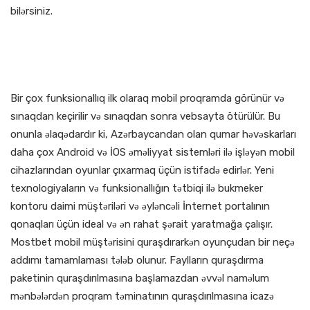
bilərsiniz.
Mostbet Tətbiqində Ödəniş
Üsulları
Bir çox funksionallıq ilk olaraq mobil proqramda görünür və
sınaqdan keçirilir və sınaqdan sonra vebsayta ötürülür. Bu
onunla əlaqədardır ki, Azərbaycandan olan qumar həvəskarları
daha çox Android və İOS əməliyyat sistemləri ilə işləyən mobil
cihazlarından oyunlar çıxarmaq üçün istifadə edirlər. Yeni
texnologiyaların və funksionallığın tətbiqi ilə bukmeker
kontoru daimi müştəriləri və əyləncəli İnternet portalının
qonaqları üçün ideal və ən rahat şərait yaratmağa çalışır.
Mostbet mobil müştərisini quraşdırarkən oyunçudan bir neçə
addımı tamamlaması tələb olunur. Faylların quraşdırma
paketinin quraşdırılmasına başlamazdan əvvəl naməlum
mənbələrdən proqram təminatının quraşdırılmasına icazə