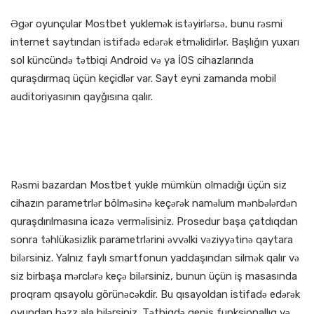
Əgər oyunçular Mostbet yuklemək istəyirlərsə, bunu rəsmi
internet saytından istifadə edərək etməlidirlər. Başlığın yuxarı
sol küncündə tətbiqi Android və ya İOS cihazlarında
quraşdırmaq üçün keçidlər var. Sayt eyni zamanda mobil
auditoriyasının qayğısına qalır.
Mostbet-da onlayn necə
qeydiyyatdan keçmək
Rəsmi bazardan Mostbet yukle mümkün olmadığı üçün siz
cihazın parametrlər bölməsinə keçərək naməlum mənbələrdən
quraşdırılmasına icazə verməlisiniz. Prosedur başa çatdıqdan
sonra təhlükəsizlik parametrlərini əvvəlki vəziyyətinə qaytara
bilərsiniz. Yalnız faylı smartfonun yaddaşından silmək qalır və
siz birbaşa mərclərə keçə bilərsiniz, bunun üçün iş masasında
proqram qısayolu görünəcəkdir. Bu qısayoldan istifadə edərək
oyundan həzz ala bilərsiniz. Tətbiqdə geniş funksionallıq və