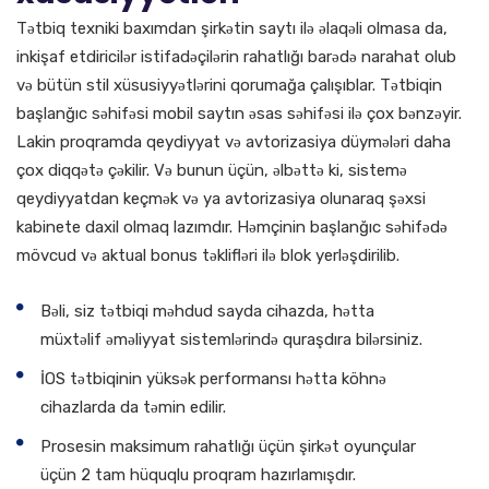
Tətbiq texniki baxımdan şirkətin saytı ilə əlaqəli olmasa da,
inkişaf etdiricilər istifadəçilərin rahatlığı barədə narahat olub
və bütün stil xüsusiyyətlərini qorumağa çalışıblar. Tətbiqin
başlanğıc səhifəsi mobil saytın əsas səhifəsi ilə çox bənzəyir.
Lakin proqramda qeydiyyat və avtorizasiya düymələri daha
çox diqqətə çəkilir. Və bunun üçün, əlbəttə ki, sistemə
qeydiyyatdan keçmək və ya avtorizasiya olunaraq şəxsi
kabinete daxil olmaq lazımdır. Həmçinin başlanğıc səhifədə
mövcud və aktual bonus təklifləri ilə blok yerləşdirilib.
Bəli, siz tətbiqi məhdud sayda cihazda, hətta
müxtəlif əməliyyat sistemlərində quraşdıra bilərsiniz.
İOS tətbiqinin yüksək performansı hətta köhnə
cihazlarda da təmin edilir.
Prosesin maksimum rahatlığı üçün şirkət oyunçular
üçün 2 tam hüquqlu proqram hazırlamışdır.