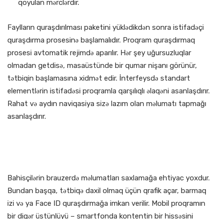
qoyulan mərclərdir.
Faylların quraşdırılması paketini yüklədikdən sonra istifadəçi
quraşdırma prosesinə başlamalıdır. Proqram quraşdırmaq
prosesi avtomatik rejimdə aparılır. Hər şey uğursuzluqlar
olmadan getdisə, masaüstünde bir qumar nişanı görünür,
tətbiqin başlamasına xidmət edir. İnterfeysdə standart
elementlərin istifadəsi proqramla qarşılıqlı əlaqəni asanlaşdırır.
Rahat və aydın naviqasiya sizə lazım olan məlumatı tapmağı
asanlaşdırır.
iOS üçün quraşdırma
təlimatları
Bahisçilərin brauzerdə məlumatları saxlamağa ehtiyac yoxdur.
Bundan başqa, tətbiqə daxil olmaq üçün qrafik açar, barmaq
izi və ya Face ID quraşdırmağa imkan verilir. Mobil proqramın
bir digər üstünlüyü – smartfonda kontentin bir hissəsini