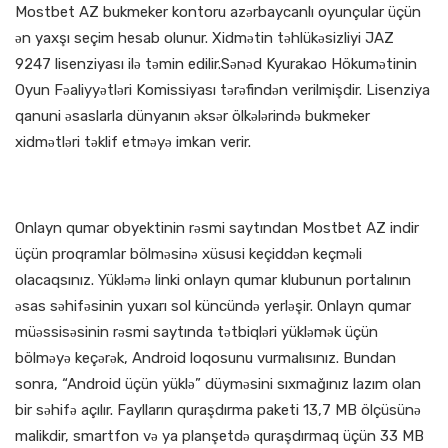
Mostbet AZ bukmeker kontoru azərbaycanlı oyunçular üçün
ən yaxşı seçim hesab olunur. Xidmətin təhlükəsizliyi JAZ
9247 lisenziyası ilə təmin edilir.Sənəd Kyurakao Hökumətinin
Oyun Fəaliyyətləri Komissiyası tərəfindən verilmişdir. Lisenziya
qanuni əsaslarla dünyanın əksər ölkələrində bukmeker
xidmətləri təklif etməyə imkan verir.
Mostbet Qeydiyyat Prosesi
Onlayn qumar obyektinin rəsmi saytından Mostbet AZ indir
üçün proqramlar bölməsinə xüsusi keçiddən keçməli
olacaqsınız. Yükləmə linki onlayn qumar klubunun portalının
əsas səhifəsinin yuxarı sol küncündə yerləşir. Onlayn qumar
müəssisəsinin rəsmi saytında tətbiqləri yükləmək üçün
bölməyə keçərək, Android loqosunu vurmalısınız. Bundan
sonra, “Android üçün yüklə” düyməsini sıxmağınız lazım olan
bir səhifə açılır. Faylların quraşdırma paketi 13,7 MB ölçüsünə
malikdir, smartfon və ya planşetdə quraşdırmaq üçün 33 MB