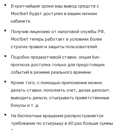
В кратчайшие сроки ваш вывод средств с
Mostbet будет доступен в вашем личном
кабинете.
Получив лицензию от налоговой службы РФ,
Mostbet теперь работает в условиях более
строгих правил и защиты пользователей.
Подобно предматчевой ставке, опция live-
прогноза доступна только для предстоящих
событий в режиме реального времени.
Кроме того, с помощью приложения можно
делать ставки, пополнять счет, делая депозит,
выводить деньги, отыгрывать приветственные
бонусы и т. д.
На бесплатные вращения распространяется
требование по отыгрышу в 60 раз больше суммы