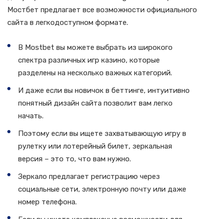
Мостбет предлагает все возможности официального
сайта в легкодоступном формате.
В Mostbet вы можете выбрать из широкого
спектра различных игр казино, которые
разделены на несколько важных категорий.
И даже если вы новичок в беттинге, интуитивно
понятный дизайн сайта позволит вам легко
начать.
Поэтому если вы ищете захватывающую игру в
рулетку или лотерейный билет, зеркальная
версия – это то, что вам нужно.
Зеркало предлагает регистрацию через
социальные сети, электронную почту или даже
номер телефона.