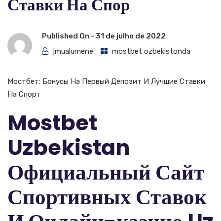
Ставки На Спор
Published On -
31 de julho de 2022
jmualumene
mostbet ozbekistonda
Мостбет: Бонусы На Первый Депозит И Лучшие Ставки
На Спорт
Mostbet
Uzbekistan
Официальный Сайт
Спортивных Ставок