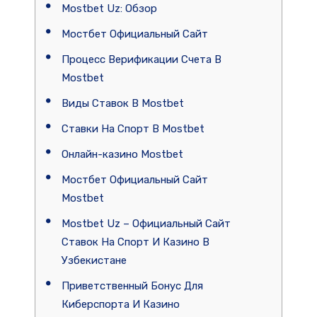
Mostbet Uz: Обзор
Мостбет Официальный Сайт
Процесс Верификации Счета В
Mostbet
Виды Ставок В Mostbet
Ставки На Спорт В Mostbet
Онлайн-казино Mostbet
Мостбет Официальный Сайт
Mostbet
Mostbet Uz – Официальный Сайт
Ставок На Спорт И Казино В
Узбекистане
Приветственный Бонус Для
Киберспорта И Казино