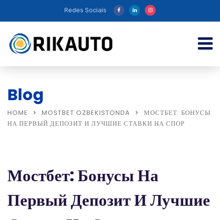
Redes Sociais
Blog
HOME
MOSTBET OZBEKISTONDA
МОСТБЕТ: БОНУСЫ
НА ПЕРВЫЙ ДЕПОЗИТ И ЛУЧШИЕ СТАВКИ НА СПОР
Мостбет: Бонусы На
Первый Депозит И Лучшие