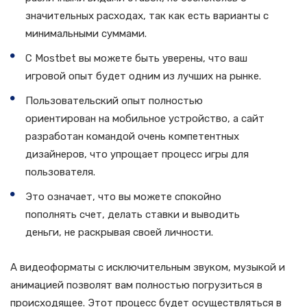
значительных расходах, так как есть варианты с
минимальными суммами.
С Mostbet вы можете быть уверены, что ваш
игровой опыт будет одним из лучших на рынке.
Пользовательский опыт полностью
ориентирован на мобильное устройство, а сайт
разработан командой очень компетентных
дизайнеров, что упрощает процесс игры для
пользователя.
Это означает, что вы можете спокойно
пополнять счет, делать ставки и выводить
деньги, не раскрывая своей личности.
А видеоформаты с исключительным звуком, музыкой и
анимацией позволят вам полностью погрузиться в
происходящее. Этот процесс будет осуществляться в