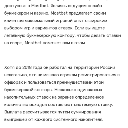
доступные в Mostbet. Являясь ведущим онлайн-
букмекером и казино, Mostbet предлагает своим
клиентам максимальный игровой опыт с широким
выбором игр и вариантов ставок. Если вы ищете
легальную букмекерскую контору, чтобы делать ставки
на спорт, Mostbet поможет вам в этом.
Онлайн-казино Mostbet
Хотя до 2018 года он работал на территории России
нелегально, это не мешало игрокам регистрироваться в
офшорах и пользоваться преимуществами этой
букмекерской конторы. Несколько одинаковых
накопительных ставок на заранее определенное
количество исходов составляют системную ставку.
Выплата рассчитывается путем суммирования
выигрышей от каждого системного накопителя.