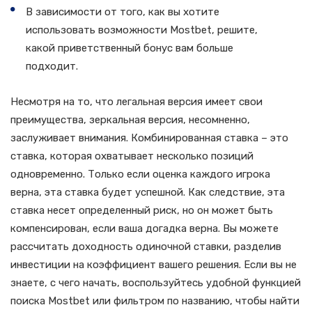
В зависимости от того, как вы хотите
использовать возможности Mostbet, решите,
какой приветственный бонус вам больше
подходит.
Несмотря на то, что легальная версия имеет свои
преимущества, зеркальная версия, несомненно,
заслуживает внимания. Комбинированная ставка – это
ставка, которая охватывает несколько позиций
одновременно. Только если оценка каждого игрока
верна, эта ставка будет успешной. Как следствие, эта
ставка несет определенный риск, но он может быть
компенсирован, если ваша догадка верна. Вы можете
рассчитать доходность одиночной ставки, разделив
инвестиции на коэффициент вашего решения. Если вы не
знаете, с чего начать, воспользуйтесь удобной функцией
поиска Mostbet или фильтром по названию, чтобы найти