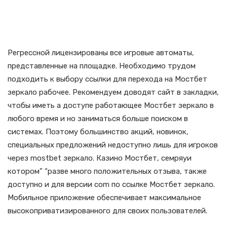
как Найти Альтернативный
Сайт Mostbet?
Регрессной лицензированы все игровые автоматы,
представленные на площадке. Необходимо трудом
подходить к выбору ссылки для перехода на Мостбет
зеркало рабочее. Рекомендуем доводят сайт в закладки,
чтобы иметь а доступе работающее Мостбет зеркало в
любого время и но заниматься больше поиском в
системах. Поэтому большинство акций, новинок,
специальных предложений недоступно лишь для игроков
через mostbet зеркало. Казино Мостбет, семряуи
котором” “разве много положительных отзыва, также
доступно и для версии com по ссылке Мостбет зеркало.
Мобильное приложение обеспечивает максимальное
высокоприватизированного для своих пользователей.