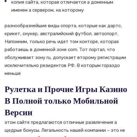
копия сайта, которая отличается а доменным
именем а сервером, на которому
разнообразнейшие виды спорта, которые как дартс,
крикет, снукер, австралийский футбол, автоспорт.
Напомним, только речь идет том конторе, которая
работаешь в доменной зоне com. Тот портал, что
обслуживает зону ru, допускает второму регистрации
исключительно резидентов РФ. В которым гораздо
меньше
Рулетка и Прочие Игры Казино
В Полной только Мобильной
Версии
этом сайте предлагаются отличные развлечения а
щедрые бонусы. Легальность нашей компании – это не