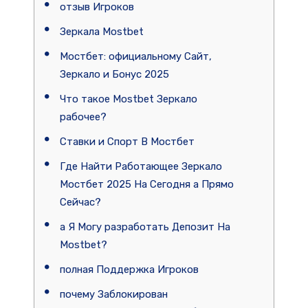
отзыв Игроков
Зеркала Mostbet
Мостбет: официальному Сайт,
Зеркало и Бонус 2025
Что такое Mostbet Зеркало
рабочее?
Ставки и Спорт В Мостбет
Где Найти Работающее Зеркало
Мостбет 2025 На Сегодня а Прямо
Сейчас?
а Я Могу разработать Депозит На
Mostbet?
полная Поддержка Игроков
почему Заблокирован