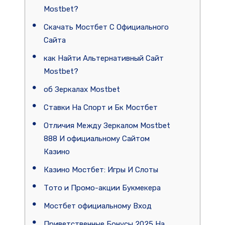
Mostbet?
Скачать Мостбет С Официального
Сайта
как Найти Альтернативный Сайт
Mostbet?
об Зеркалах Mostbet
Ставки На Спорт и Бк Мостбет
Отличия Между Зеркалом Mostbet
888 И официальному Сайтом
Казино
Казино Мостбет: Игры И Слоты
Тото и Промо-акции Букмекера
Мостбет официальному Вход
Приветственные Бонусы 2025 На