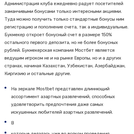
Администрация клуба ежедневно радует посетителей
заманчивыми бонусами только интересными акциями.
Туда можно получить только стандартные бонусы ним
регистрацию и пополнение счета, так а индивидуальные.
Букмекер откроет бонусный счет в размере 150%
остального первого депозита, но не более бонусных
рублей. Букмекерская компания Мостбет является
ведущим игроком не и на рынке Европы, но и а других
странах, начиная Казахстан, Узбекистан, Азербайджан,
Киргизию и остальные другие.
На зеркале Mostbet представлен длиннющий
ассортимент азартных развлечений, способных
удовлетворить предпочтения даже самых
искушенных любителей азартных развлечений.
В
которые делалась уже во всяком проведения