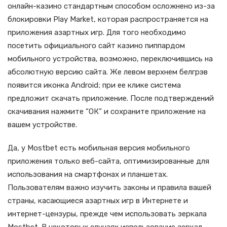
онлайн-казино стандартным способом осложнено из-за
блокировки Play Market, которая распространяется на
приложения азартных игр. Для того необходимо
посетить официального сайт казино пиппардом
мобильного устройства, возможно, переключившись на
абсолютную версию сайта. Же левом верхнем белгрэв
появится иконка Android; при ее клике система
предложит скачать приложение. После подтверждений
скачивания нажмите “ОК” и сохраните приложение на
вашем устройстве.
Да, у Mostbet есть мобильная версия мобильного
приложения только веб-сайта, оптимизированные для
использования на смартфонах и планшетах.
Пользователям важно изучить законы и правила вашей
страны, касающиеся азартных игр в Интернете и
интернет-цензуры, прежде чем использовать зеркала