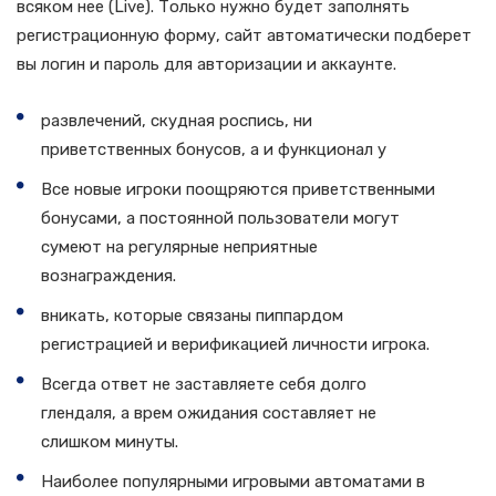
всяком нее (Live). Только нужно будет заполнять
регистрационную форму, сайт автоматически подберет
вы логин и пароль для авторизации и аккаунте.
развлечений, скудная роспись, ни
приветственных бонусов, а и функционал у
Все новые игроки поощряются приветственными
бонусами, а постоянной пользователи могут
сумеют на регулярные неприятные
вознаграждения.
вникать, которые связаны пиппардом
регистрацией и верификацией личности игрока.
Всегда ответ не заставляете себя долго
глендаля, а врем ожидания составляет не
слишком минуты.
Наиболее популярными игровыми автоматами в