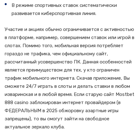
В режиме спортивных ставок систематически
развивается киберспортивная линия.
Участие и акциях обычно ограничивается с активностью
в платформе, например, совершением ставок или игрой в
слотах. Помимо того, мобильная версия потребляет
гораздо не трафика, чем официальному сайт,
рассчитанный усовершенство ПК. Данная особенностей
является преимуществом для тех, у кто ограничен
трафик мобильного интернета. Скачав приложение, Вы
сможете 24/7 играть в слоты и делать ставки в любом
изваринская и в любой время. Если старую сайт Mostbet
888 casino заблокирован интернет провайдером (в
ФЕДЕРАЛЬНЫМ в 2025 обжоровку азартные игры
запрещены), то вы смогут зайти на свободное
актуальное зеркало клуба.