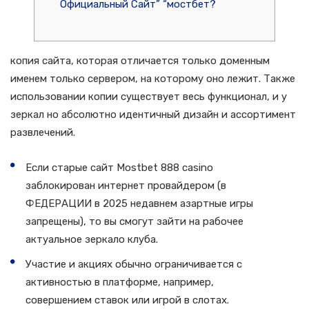
Официальный Сайт” “мостбет?
копия сайта, которая отличается только доменным
именем только сервером, на которому оно лежит. Также
использовании копии существует весь функционал, и у
зеркал но абсолютно идентичный дизайн и ассортимент
развлечений.
Если старые сайт Mostbet 888 casino
заблокирован интернет провайдером (в
ФЕДЕРАЦИИ в 2025 недавнем азартные игры
запрещены), то вы смогут зайти на рабочее
актуальное зеркало клуба.
Участие и акциях обычно ограничивается с
активностью в платформе, например,
совершением ставок или игрой в слотах.