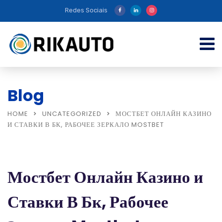
Redes Sociais
Blog
HOME
UNCATEGORIZED
МОСТБЕТ ОНЛАЙН КАЗИНО
И СТАВКИ В БК, РАБОЧЕЕ ЗЕРКАЛО MOSTBET
Мостбет Онлайн Казино и
Ставки В Бк, Рабочее