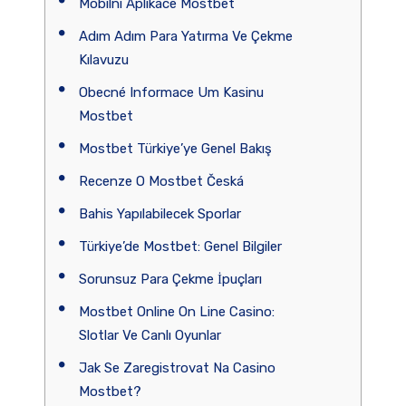
Mobilní Aplikace Mostbet
Adım Adım Para Yatırma Ve Çekme
Kılavuzu
Obecné Informace Um Kasinu
Mostbet
Mostbet Türkiye’ye Genel Bakış
Recenze O Mostbet Česká
Bahis Yapılabilecek Sporlar
Türkiye’de Mostbet: Genel Bilgiler
Sorunsuz Para Çekme İpuçları
Mostbet Online On Line Casino:
Slotlar Ve Canlı Oyunlar
Jak Se Zaregistrovat Na Casino
Mostbet?