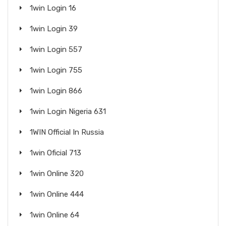
1win Login 16
1win Login 39
1win Login 557
1win Login 755
1win Login 866
1win Login Nigeria 631
1WIN Official In Russia
1win Oficial 713
1win Online 320
1win Online 444
1win Online 64