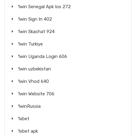
1win Senegal Apk Ios 272
1win Sign In 402
1win Skachat 924
1win Turkiye
1win Uganda Login 606
1win uzbekistan
1win Vhod 640
1win Website 706
1winRussia
1xbet
1xbet apk