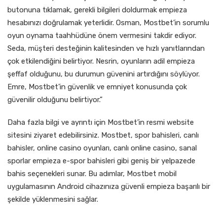
butonuna tıklamak, gerekli bilgileri doldurmak empieza
hesabınızı doğrulamak yeterlidir. Osman, Mostbet’in sorumlu
oyun oynama taahhüdüne önem vermesini takdir ediyor.
Seda, müşteri desteğinin kalitesinden ve hızlı yanıtlarından
çok etkilendiğini belirtiyor. Nesrin, oyunların adil empieza
şeffaf olduğunu, bu durumun güvenini artırdığını söylüyor.
Emre, Mostbet’in güvenlik ve emniyet konusunda çok
güvenilir olduğunu belirtiyor.”
Daha fazla bilgi ve ayrıntı için Mostbet’in resmi website
sitesini ziyaret edebilirsiniz. Mostbet, spor bahisleri, canlı
bahisler, online casino oyunları, canlı online casino, sanal
sporlar empieza e-spor bahisleri gibi geniş bir yelpazede
bahis seçenekleri sunar. Bu adımlar, Mostbet mobil
uygulamasının Android cihazınıza güvenli empieza başarılı bir
şekilde yüklenmesini sağlar.