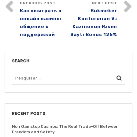
PREVIOUS POST
NEXT POST
Как выиграть в
Bukmeker
онлайн казино:
Kontorunun Və
общение с
Kazinonun Rəsmi
поддержкой
Saytı Bonus 125%
SEARCH
RECENT POSTS
Non Gamstop Casinos: The Real Trade-Off Between
Freedom and Safety