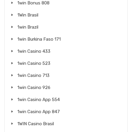
1win Bonus 808
1Win Brasil
1win Brazil
1win Burkina Faso 171
1win Casino 433
1win Casino 523
1win Casino 713
1win Casino 926
1win Casino App 554
1win Casino App 847
1WIN Casino Brasil