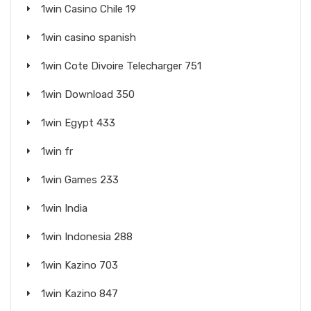
1win Casino Chile 19
1win casino spanish
1win Cote Divoire Telecharger 751
1win Download 350
1win Egypt 433
1win fr
1win Games 233
1win India
1win Indonesia 288
1win Kazino 703
1win Kazino 847