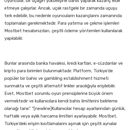
Oyuncular, bir uçağın yükselişine bahis yaparak kazanç elde
etmeye çalışırlar. Ancak, uçak rastgele bir zamanda uçuşu
terk edebilir, bu nedenle oyuncuların kazançlarını zamanında
toplamaları gerekmektedir. Para yatırma ve çekme işlemleri
Mostbet hesabınızdan, çeşitli ödeme yöntemleri kullanılarak
yapılabilir.
Recenze O Mostbet Česká
Bunlar arasında banka havalesi, kredi kartları, e-cüzdanlar ve
kripto para birimleri bulunmaktadır. Platform, Türkiye’de
popüler bir bahis ve gambling establishment hizmeti
sunmakta ve çeşitli alternatif linkler aracılığıyla erişilebilir.
Evet, Mostbet sorumlu oyun prensiplerine büyük önem
vermektedir ve kullanıcılara kendi bahis limitlerini belirleme
olanağı tanır.” “[newline]Kullanıcılar hesap ayarlarından günlük,
haftalık veya aylık harcama limitleri ayarlayabilir. Mostbet,
Türkiye’deki erişim kısıtlamalarını aşmak için çeşitli aynalar