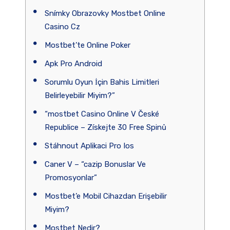
Snímky Obrazovky Mostbet Online
Casino Cz
Mostbet’te Online Poker
Apk Pro Android
Sorumlu Oyun İçin Bahis Limitleri
Belirleyebilir Miyim?”
“mostbet Casino Online V České
Republice – Získejte 30 Free Spinů
Stáhnout Aplikaci Pro Ios
Caner V – “cazip Bonuslar Ve
Promosyonlar”
Mostbet’e Mobil Cihazdan Erişebilir
Miyim?
Mostbet Nedir?