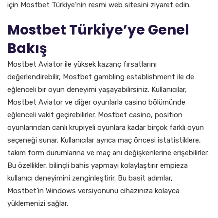
için Mostbet Türkiye’nin resmi web sitesini ziyaret edin.
Mostbet Türkiye’ye Genel
Bakış
Mostbet Aviator ile yüksek kazanç fırsatlarını
değerlendirebilir, Mostbet gambling establishment ile de
eğlenceli bir oyun deneyimi yaşayabilirsiniz. Kullanıcılar,
Mostbet Aviator ve diğer oyunlarla casino bölümünde
eğlenceli vakit geçirebilirler. Mostbet casino, position
oyunlarından canlı krupiyeli oyunlara kadar birçok farklı oyun
seçeneği sunar. Kullanıcılar ayrıca maç öncesi istatistiklere,
takım form durumlarına ve maç anı değişkenlerine erişebilirler.
Bu özellikler, bilinçli bahis yapmayı kolaylaştırır empieza
kullanıcı deneyimini zenginleştirir. Bu basit adımlar,
Mostbet’in Windows versiyonunu cihazınıza kolayca
yüklemenizi sağlar.