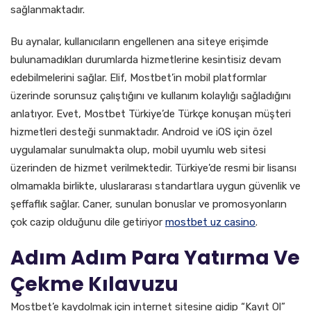
sağlanmaktadır.
Bu aynalar, kullanıcıların engellenen ana siteye erişimde
bulunamadıkları durumlarda hizmetlerine kesintisiz devam
edebilmelerini sağlar. Elif, Mostbet’in mobil platformlar
üzerinde sorunsuz çalıştığını ve kullanım kolaylığı sağladığını
anlatıyor. Evet, Mostbet Türkiye’de Türkçe konuşan müşteri
hizmetleri desteği sunmaktadır. Android ve iOS için özel
uygulamalar sunulmakta olup, mobil uyumlu web sitesi
üzerinden de hizmet verilmektedir. Türkiye’de resmi bir lisansı
olmamakla birlikte, uluslararası standartlara uygun güvenlik ve
şeffaflık sağlar. Caner, sunulan bonuslar ve promosyonların
çok cazip olduğunu dile getiriyor
mostbet uz casino
.
Adım Adım Para Yatırma Ve
Çekme Kılavuzu
Mostbet’e kaydolmak için internet sitesine gidip “Kayıt Ol”