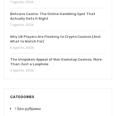
7 agosto, 2026
Betcave Casino: The Online Gambling Spot That
Actually Gets It Right
7 agosto, 2026
Why UK Players Are Flocking to Crypto Casinos (And
What to Watch For)
6 agosto, 2026
The Unspoken Appeal of Non Gamstop Casinos: More
Than Just a Loophole
6 agosto, 2026
CATEGORIES
! Без рубрики