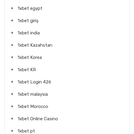
1xbet egypt
1xbet giriş
1xbet india
1xbet Kazahstan
1xbet Korea
1xbet KR
1xbet Login 426
1xbet malaysia
1xbet Morocco
1xbet Online Casino
1xbet pt