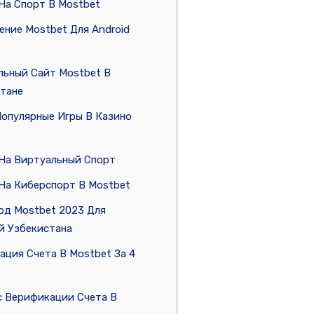
На Спорт В Mostbet
ние Mostbet Для Android
ьный Сайт Mostbet В
тане
опулярные Игры В Казино
t
На Виртуальный Спорт
На Киберспорт В Mostbet
д Mostbet 2023 Для
й Узбекистана
ация Счета В Mostbet За 4
 Верификации Счета В