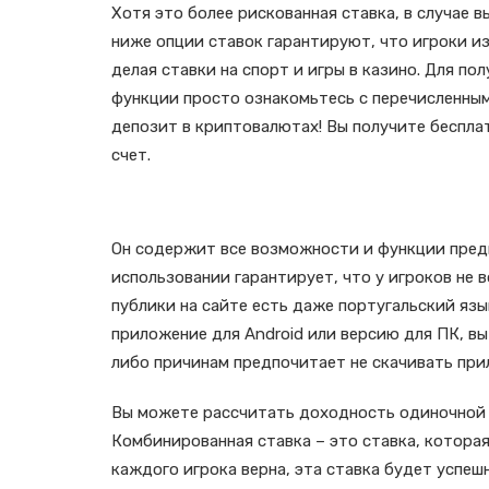
Хотя это более рискованная ставка, в случае
ниже опции ставок гарантируют, что игроки из
делая ставки на спорт и игры в казино. Для 
функции просто ознакомьтесь с перечисленным
депозит в криптовалютах! Вы получите бесплат
счет.
Как Сделать Ставку В M
Он содержит все возможности и функции пред
использовании гарантирует, что у игроков не 
публики на сайте есть даже португальский язы
приложение для Android или версию для ПК, вы 
либо причинам предпочитает не скачивать при
Вы можете рассчитать доходность одиночной 
Комбинированная ставка – это ставка, котора
каждого игрока верна, эта ставка будет успешн