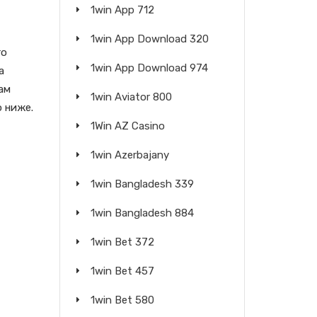
1win App 712
1win App Download 320
го
1win App Download 974
а
ам
1win Aviator 800
 ниже.
1Win AZ Casino
1win Azerbajany
1win Bangladesh 339
1win Bangladesh 884
1win Bet 372
1win Bet 457
1win Bet 580