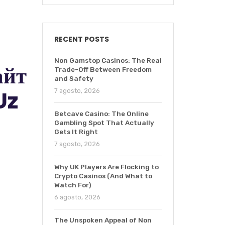
RECENT POSTS
Non Gamstop Casinos: The Real
айт
Trade-Off Between Freedom
and Safety
Uz
7 agosto, 2026
Betcave Casino: The Online
Gambling Spot That Actually
Gets It Right
7 agosto, 2026
Why UK Players Are Flocking to
Crypto Casinos (And What to
Watch For)
6 agosto, 2026
The Unspoken Appeal of Non