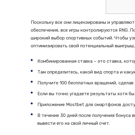
Поскольку все они лицензированы и управляю
обеспечения, все игры контролируются RNG. По
широкий выбор спортивных событий. Чтобы узна
оптимизировать свой потенциальный выигрыш, 
Комбинированная ставка – это ставка, кот
Там определитесь, какой вид спорта и каку
Получите 100 бесплатных вращений, сделав
Если вы точно угадаете результаты хотя бы 
Приложение Mostbet для смартфонов доступн
В течение 30 дней после получения бонуса 
вывести его на свой личный счет.