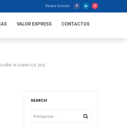
Redes Sociais
CAS
VALOR EXPRESS
CONTACTOS
ЛАЙН-КАЗИНО UZ 202
SEARCH