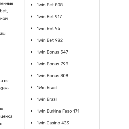
ленные
1win Bet 808
bet,
1win Bet 917
нной
1win Bet 95
ваш
1win Bet 982
1win Bonus 547
1win Bonus 799
й
1win Bonus 808
а не
1Win Brasil
аким-
1win Brazil
я.
1win Burkina Faso 171
оценка
1win Casino 433
он