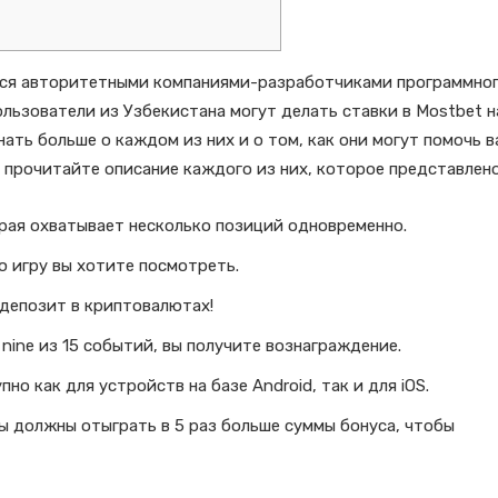
тся авторитетными компаниями-разработчиками программно
льзователи из Узбекистана могут делать ставки в Mostbet н
ть больше о каждом из них и о том, как они могут помочь в
прочитайте описание каждого из них, которое представлено
орая охватывает несколько позиций одновременно.
ю игру вы хотите посмотреть.
 депозит в криптовалютах!
nine из 15 событий, вы получите вознаграждение.
о как для устройств на базе Android, так и для iOS.
вы должны отыграть в 5 раз больше суммы бонуса, чтобы