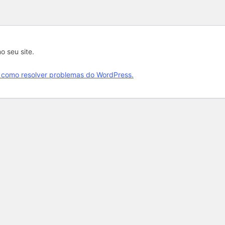
o seu site.
 como resolver problemas do WordPress.