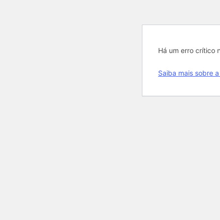
Há um erro crítico n
Saiba mais sobre a