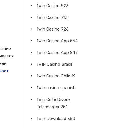
1win Casino 523
1win Casino 713
1win Casino 926
1win Casino App 554
ишний
1win Casino App 847
ичается
ели
1WIN Casino Brasil
мост
1win Casino Chile 19
1win casino spanish
1win Cote Divoire
Telecharger 751
1win Download 350