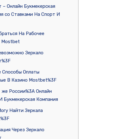
 – Онлайн Букмекерская
я со Ставками На Спорт И
браться На Рабочее
 Mostbet
евозможно Зеркало
т%3F
 Способы Оплаты
ые В Казино Mostbet%3F
 же России%3A Онлайн
И Букмекерская Компания
Могу Найти Зеркала
t%3F
ация Через Зеркало
т