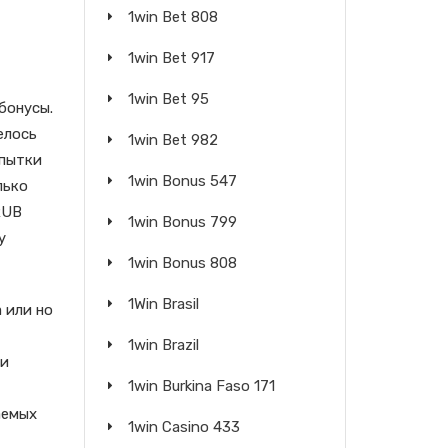
1win Bet 808
1win Bet 917
1win Bet 95
бонусы.
елось
1win Bet 982
опытки
1win Bonus 547
лько
RUB
1win Bonus 799
у
1win Bonus 808
1Win Brasil
 или но
1win Brazil
ки
1win Burkina Faso 171
аемых
1win Casino 433