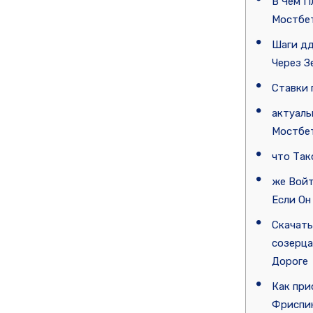
В Чем П
Мостбе
Шаги дд
Через З
Ставки 
актуаль
Мостбет
что Так
же Войт
Если Он
Скачать
созерца
Дороге
Как при
Фриспи