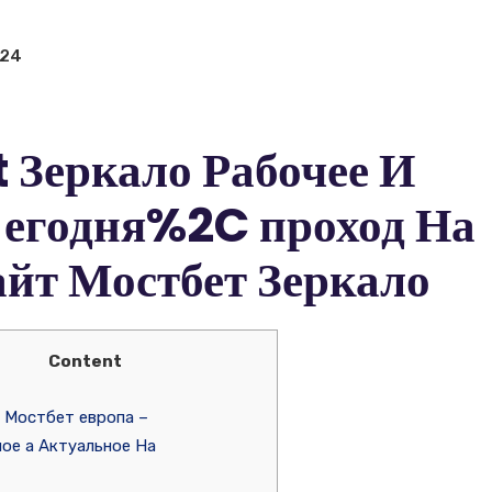
024
 Зеркало Рабочее И
егодня%2C проход На
т Мостбет Зеркало
Content
 Мостбет европа –
ое а Актуальное На