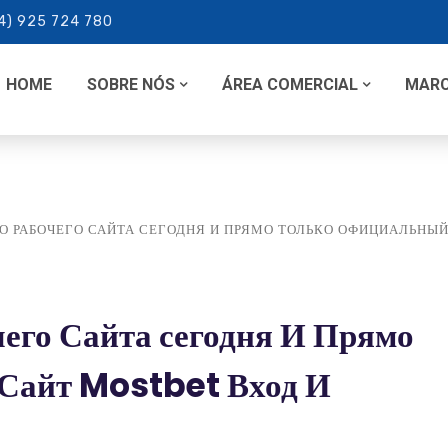
4) 925 724 780
HOME
SOBRE NÓS
ÁREA COMERCIAL
MAR
О РАБОЧЕГО САЙТА СЕГОДНЯ И ПРЯМО ТОЛЬКО ОФИЦИАЛЬНЫЙ
чего Сайта сегодня И Прямо
Сайт Mostbet Вход И