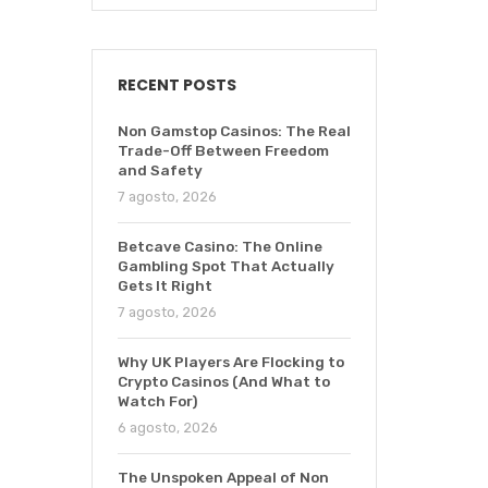
RECENT POSTS
Non Gamstop Casinos: The Real
Trade-Off Between Freedom
and Safety
7 agosto, 2026
Betcave Casino: The Online
Gambling Spot That Actually
Gets It Right
7 agosto, 2026
Why UK Players Are Flocking to
Crypto Casinos (And What to
Watch For)
6 agosto, 2026
The Unspoken Appeal of Non