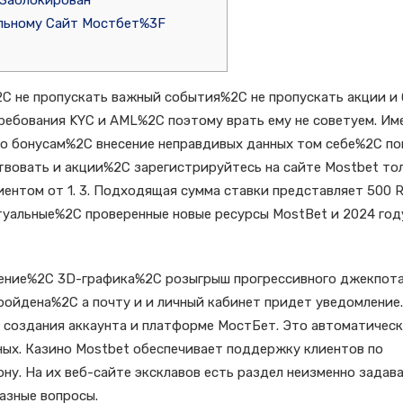
Заблокирован
льному Сайт Мостбет%3F
2C не пропускать важный события%2C не пропускать акции и 
ребования KYC и AML%2C поэтому врать ему не советуем. Им
по бонусам%2C внесение неправдивых данных том себе%2C п
твовать и акции%2C зарегистрируйтесь на сайте Mostbet то
иентом от 1. 3. Подходящая сумма ставки представляет 500 
ктуальные%2C проверенные новые ресурсы MostBet и 2024 год
ение%2C 3D-графика%2C розыгрыш прогрессивного джекпота
пройдена%2C а почту и и личный кабинет придет уведомление.
 создания аккаунта и платформе МостБет. Это автоматичес
ных. Казино Mostbet обеспечивает поддержку клиентов по
ну. На их веб-сайте эксклавов есть раздел неизменно задав
азные вопросы.