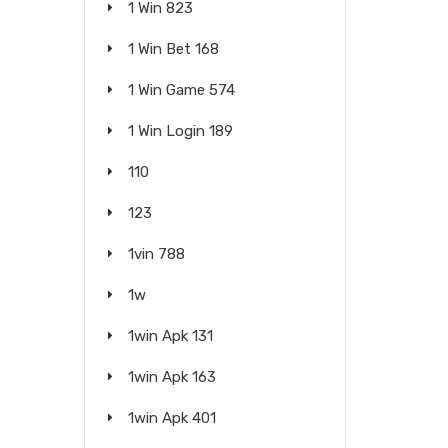
1 Win 823
1 Win Bet 168
1 Win Game 574
1 Win Login 189
110
123
1vin 788
1w
1win Apk 131
1win Apk 163
1win Apk 401