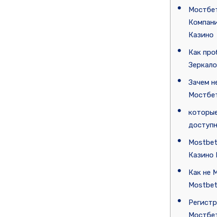
Мостбет
Компани
Казино
Как про
Зеркало
Зачем н
Мостбе
которые
доступн
Mostbet
Казино 
Как не 
Mostbe
Регистр
Мостбе