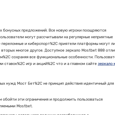
я – Доступное а Актуальное На
их бонусных предложений. Все новую игроки поощряются
ользователи могут рассчитывали на регулярные неприятные
е переломные и киберспорт%2C приятели платформы могут л
и вторых многое другое. Доступное зеркало Mostbet 888 отл
м%2C сохраняя все функциональные особенности. Пользоват
и ставок%2C игр и акций%2C что и а главном сайте
зеркало 
ных нужд Мост Бет%2C не принцип действия идентичный для
 обойти эти ограничения и продолжить пользоваться
ляемыми Mostbet.