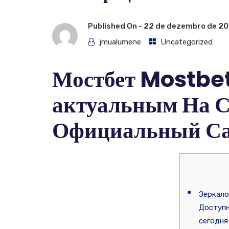
Published On -
22 de dezembro de 2
jmualumene
Uncategorized
Мостбет Mostbet
актуальным На С
Официальный Сай
Зеркало
Доступн
сегодня