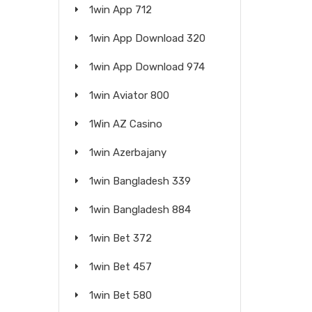
1win App 712
1win App Download 320
1win App Download 974
1win Aviator 800
1Win AZ Casino
1win Azerbajany
1win Bangladesh 339
1win Bangladesh 884
1win Bet 372
1win Bet 457
1win Bet 580