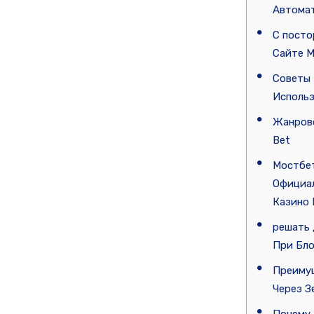
Автома
С посто
Сайте 
Советы 
Использ
Жанрово
Bet
Мостбе
Официал
Казино 
решать 
При Бл
Преимущ
Через З