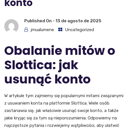
konto
Published On -
13 de agosto de 2025
jmualumene
Uncategorized
Obalanie mitów o
Slottica: jak
usunąć konto
W artykule tym zajmiemy się popularnymi mitami związanymi
z usuwaniem konta na platformie Slottica. Wiele osób
zastanawia się, jak właściwie usunąć swoje konto, a także
jakie kryjąc się za tym są nieporozumienia. Odpowiemy na
najczęstsze pytania i rozwiejemy wątpliwości, aby ułatwić