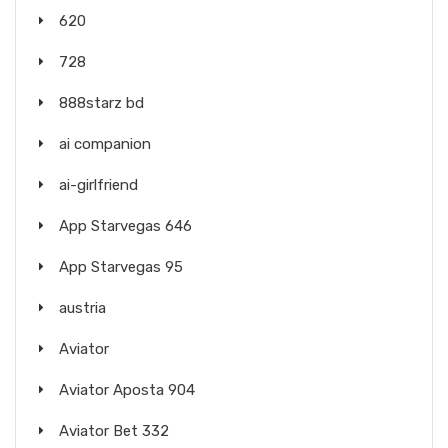
620
728
888starz bd
ai companion
ai-girlfriend
App Starvegas 646
App Starvegas 95
austria
Aviator
Aviator Aposta 904
Aviator Bet 332