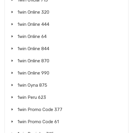
1win Oficial 713
1win Online 320
1win Online 444
1win Online 64
1win Online 844
1win Online 870
1win Online 990
1win Oyna 875
1win Peru 623
1win Promo Code 377
1win Promo Code 61