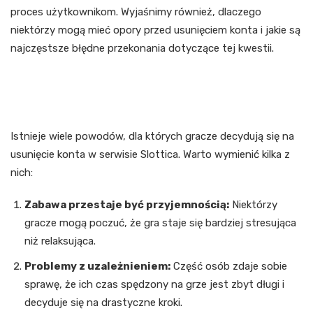
proces użytkownikom. Wyjaśnimy również, dlaczego
niektórzy mogą mieć opory przed usunięciem konta i jakie są
najczęstsze błędne przekonania dotyczące tej kwestii.
Dlaczego użytkownicy
chcą usunąć swoje konto?
Istnieje wiele powodów, dla których gracze decydują się na
usunięcie konta w serwisie Slottica. Warto wymienić kilka z
nich:
Zabawa przestaje być przyjemnością:
Niektórzy
gracze mogą poczuć, że gra staje się bardziej stresująca
niż relaksująca.
Problemy z uzależnieniem:
Część osób zdaje sobie
sprawę, że ich czas spędzony na grze jest zbyt długi i
decyduje się na drastyczne kroki.