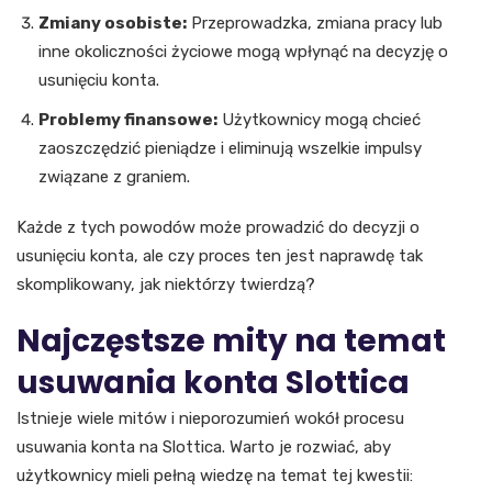
Zmiany osobiste:
Przeprowadzka, zmiana pracy lub
inne okoliczności życiowe mogą wpłynąć na decyzję o
usunięciu konta.
Problemy finansowe:
Użytkownicy mogą chcieć
zaoszczędzić pieniądze i eliminują wszelkie impulsy
związane z graniem.
Każde z tych powodów może prowadzić do decyzji o
usunięciu konta, ale czy proces ten jest naprawdę tak
skomplikowany, jak niektórzy twierdzą?
Najczęstsze mity na temat
usuwania konta Slottica
Istnieje wiele mitów i nieporozumień wokół procesu
usuwania konta na Slottica. Warto je rozwiać, aby
użytkownicy mieli pełną wiedzę na temat tej kwestii: