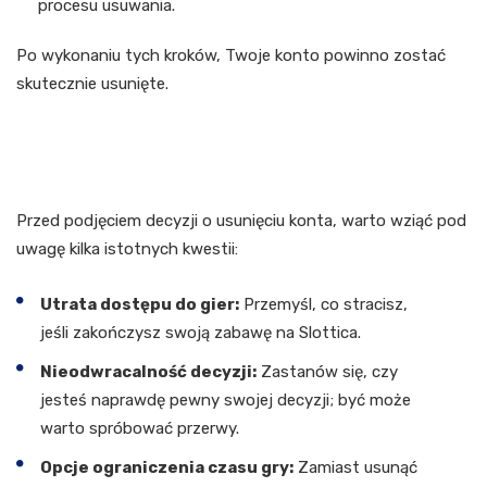
procesu usuwania.
Po wykonaniu tych kroków, Twoje konto powinno zostać
skutecznie usunięte.
Co warto wiedzieć przed
usunięciem konta?
Przed podjęciem decyzji o usunięciu konta, warto wziąć pod
uwagę kilka istotnych kwestii:
Utrata dostępu do gier:
Przemyśl, co stracisz,
jeśli zakończysz swoją zabawę na Slottica.
Nieodwracalność decyzji:
Zastanów się, czy
jesteś naprawdę pewny swojej decyzji; być może
warto spróbować przerwy.
Opcje ograniczenia czasu gry:
Zamiast usunąć