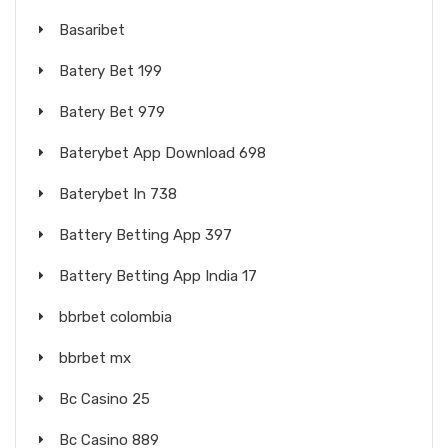
Basaribet
Batery Bet 199
Batery Bet 979
Baterybet App Download 698
Baterybet In 738
Battery Betting App 397
Battery Betting App India 17
bbrbet colombia
bbrbet mx
Bc Casino 25
Bc Casino 889