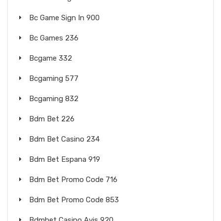
Bc Game Sign In 900
Bc Games 236
Bcgame 332
Bcgaming 577
Bcgaming 832
Bdm Bet 226
Bdm Bet Casino 234
Bdm Bet Espana 919
Bdm Bet Promo Code 716
Bdm Bet Promo Code 853
Bdmbet Casino Avis 920