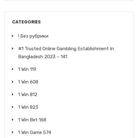
CATEGORIES
! Без рубрики
#1 Trusted Online Gambling Establishment In
Bangladesh 2023 – 141
1 Win 119
1 Win 608
1 Win 812
1 Win 823
1 Win Bet 168
1 Win Game 574