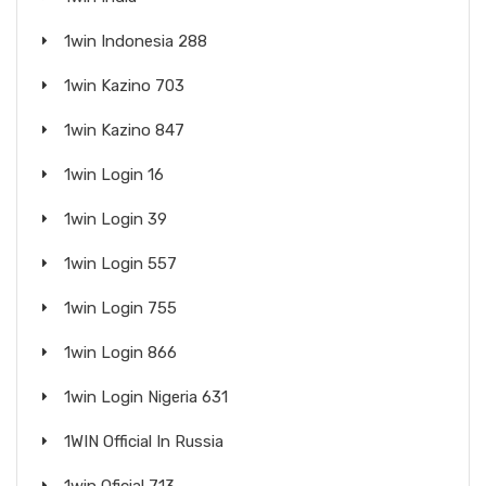
1win Indonesia 288
1win Kazino 703
1win Kazino 847
1win Login 16
1win Login 39
1win Login 557
1win Login 755
1win Login 866
1win Login Nigeria 631
1WIN Official In Russia