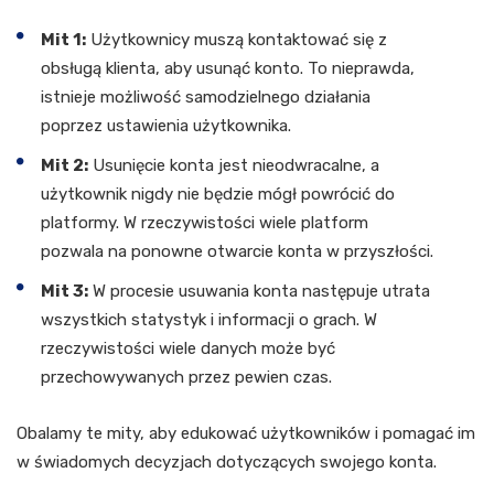
Mit 1:
Użytkownicy muszą kontaktować się z
obsługą klienta, aby usunąć konto. To nieprawda,
istnieje możliwość samodzielnego działania
poprzez ustawienia użytkownika.
Mit 2:
Usunięcie konta jest nieodwracalne, a
użytkownik nigdy nie będzie mógł powrócić do
platformy. W rzeczywistości wiele platform
pozwala na ponowne otwarcie konta w przyszłości.
Mit 3:
W procesie usuwania konta następuje utrata
wszystkich statystyk i informacji o grach. W
rzeczywistości wiele danych może być
przechowywanych przez pewien czas.
Obalamy te mity, aby edukować użytkowników i pomagać im
w świadomych decyzjach dotyczących swojego konta.