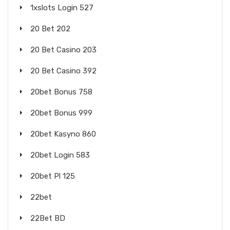
1xslots Login 527
20 Bet 202
20 Bet Casino 203
20 Bet Casino 392
20bet Bonus 758
20bet Bonus 999
20bet Kasyno 860
20bet Login 583
20bet Pl 125
22bet
22Bet BD