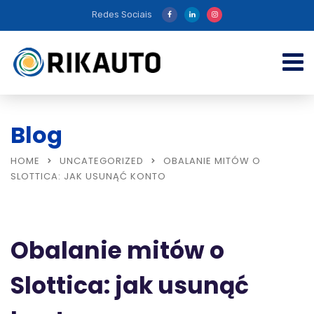
Redes Sociais
Blog
HOME
UNCATEGORIZED
OBALANIE MITÓW O
SLOTTICA: JAK USUNĄĆ KONTO
Obalanie mitów o
Slottica: jak usunąć