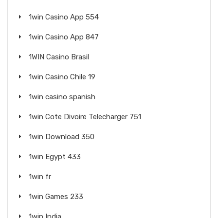
1win Casino App 554
1win Casino App 847
1WIN Casino Brasil
1win Casino Chile 19
1win casino spanish
1win Cote Divoire Telecharger 751
1win Download 350
1win Egypt 433
1win fr
1win Games 233
1win India