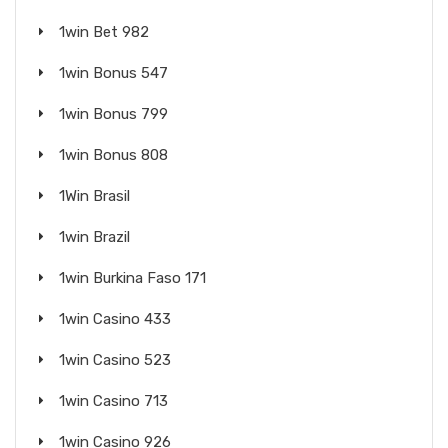
1win Bet 982
1win Bonus 547
1win Bonus 799
1win Bonus 808
1Win Brasil
1win Brazil
1win Burkina Faso 171
1win Casino 433
1win Casino 523
1win Casino 713
1win Casino 926