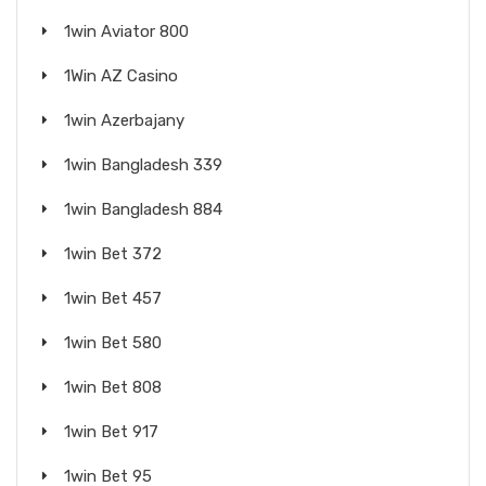
1win Aviator 800
1Win AZ Casino
1win Azerbajany
1win Bangladesh 339
1win Bangladesh 884
1win Bet 372
1win Bet 457
1win Bet 580
1win Bet 808
1win Bet 917
1win Bet 95