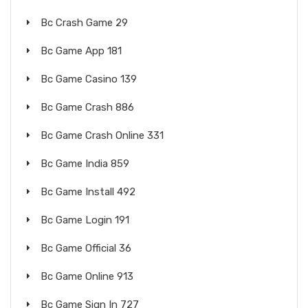
Bc Crash Game 29
Bc Game App 181
Bc Game Casino 139
Bc Game Crash 886
Bc Game Crash Online 331
Bc Game India 859
Bc Game Install 492
Bc Game Login 191
Bc Game Official 36
Bc Game Online 913
Bc Game Sign In 727