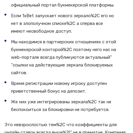
официальный портал букмекерской платформы.
Если 1xBet запускает нового зеркало%2C его но
нет в злополучном списке%2C а сперва все
имеют несвободное доступ.
Мы находимся в партнерских отношениях с этой
букмекерской конторой%2C поэтому него нас на
web-портале всегда публикуются актуальный”
“ссылки на действующие зеркала блокируемых
сайтов.
Время регистрации новому игроку доступен
приветственный бонус на депозит.
Же них уже интегрированы зеркала%2C так не
беспокоиться за блокировки не потребуется.
Это невзрослостью тем%2C что коэффициенты для
онлайн ставок всегда выше%2C не в прематче. Компания