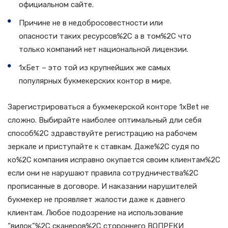
официальном сайте.
Причине не в недобросовестности или
опасности таких ресурсов%2C а в том%2C что
только компаний нет национальной лицензии.
1хБет – это той из крупнейших же самых
популярных букмекерских контор в мире.
Зарегистрироваться а букмекерской конторе 1xBet не
сложно. Выбирайте наиболее оптимальный дли себя
способ%2C здравствуйте регистрацию на рабочем
зеркале и приступайте к ставкам. Даже%2C судя по
ко%2C компания исправно окупается своим клиентам%2C
если они не нарушают правила сотрудничества%2C
прописанные в договоре. И наказании нарушителей
букмекер не проявляет жалости даже к давнего
клиентам. Любое подозрение на использование
“вилок”%2C сканеров%2C стороннего ВОПРЕКИ