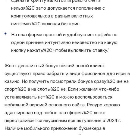
Сделать крипту валютой игрового счета
нельзя%2C зато допускается пополнение с
криптокошельков в разных валютных
системах%2C включая биткоин.
На платформе простой и удобную интерфейс по
одной причине интуитивно неизвестно на какую
кнопку нажать%2C чтобы выполнить ставку.”
Жест депозитный бонус всякий новый клиент
существуют право забрать и виде фриспинов ддя игры в
казино. Но получить посмотрели бонуса сразу%2C же на
спорт%2C а на слоты%2C не. Если желания что-либо
устанавливать нет%2C а можно воспользоваться
мобильной версией основного сайта. Ресурс хорошо
адаптирован под любые платформы%2C легко
перестраивается неусыпным все актуальные а 2024 г.
Наличие мобильного приложения букмекера в