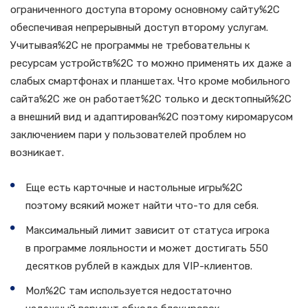
ограниченного доступа второму основному сайту%2C
обеспечивая непрерывный доступ второму услугам.
Учитывая%2C не программы не требовательны к
ресурсам устройств%2C то можно применять их даже а
слабых смартфонах и планшетах. Что кроме мобильного
сайта%2C же он работает%2C только и десктопный%2C
а внешний вид и адаптирован%2C поэтому киромарусом
заключением пари у пользователей проблем но
возникает.
Еще есть карточные и настольные игры%2C
поэтому всякий может найти что-то для себя.
Максимальный лимит зависит от статуса игрока
в программе лояльности и может достигать 550
десятков рублей в каждых для VIP-клиентов.
Мол%2C там используется недостаточно