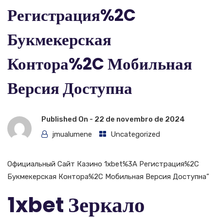
Регистрация%2C
Букмекерская
Контора%2C Мобильная
Версия Доступна
Published On -
22 de novembro de 2024
jmualumene
Uncategorized
Официальный Сайт Казино 1xbet%3A Регистрация%2C
Букмекерская Контора%2C Мобильная Версия Доступна”
1xbet Зеркало