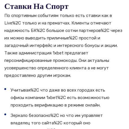
Ставки На Спорт
По спортивным событиям только есть ставки как в
Live%2C только и на прематчах. Клиенты отмечают
надежность БК%2C большое сотни партнеров%2C через
их можно выводить приличные%2C простой и
загадочный интерфейс и интересного бонусы и акции.
Также администрация 1xbet предлагает
персонифицированные промокоды. Они актуальны
усовершенство определенного клиента а не могут
предоставлено другим игрокам.
Учитывая%2C что даже во всех городах есть
офисы компании 1xbet%2C есть возможностью
проходить верификацию в режиме онлайн.
Зеркало безопасно%2C но что им управляет
владелец того сайта%2C который оно