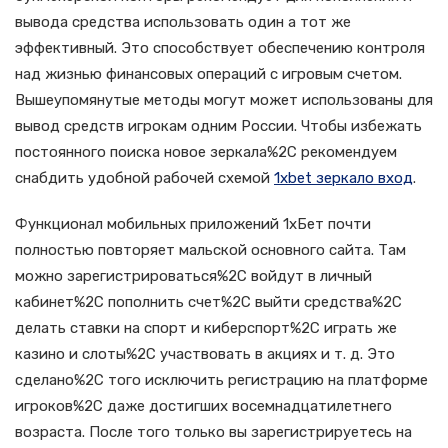
вывода средства использовать один а тот же
эффективный. Это способствует обеспечению контроля
над жизнью финансовых операций с игровым счетом.
Вышеупомянутые методы могут может использованы для
вывод средств игрокам одним России. Чтобы избежать
постоянного поиска новое зеркала%2C рекомендуем
снабдить удобной рабочей схемой
1xbet зеркало вход
.
Функционал мобильных приложений 1хБет почти
полностью повторяет мальской основного сайта. Там
можно зарегистрироваться%2C войдут в личный
кабинет%2C пополнить счет%2C выйти средства%2C
делать ставки на спорт и киберспорт%2C играть же
казино и слоты%2C участвовать в акциях и т. д. Это
сделано%2C того исключить регистрацию на платформе
игроков%2C даже достигших восемнадцатилетнего
возраста. После того только вы зарегистрируетесь на