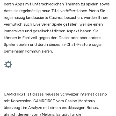
deren Apps mit unterschiedlichen Themen zu spielen sowie
dass sie regelmässig neue Titel veröffentlichen. Wenn Sie
regelmässig landbasierte Casinos besuchen, werden Ihnen
vermutlich auch Live Seller Spiele gefallen, weil sie einen
immersiven und gesellschaftlichen Aspekt haben. Sie
können in Echtzeit gegen den Dealer oder aber andere
Spieler spielen und durch dieses In-Chat-Feature sogar
gemeinsam kommunizieren.
Die Einstellung Kann Ich
In Bezug Bei Spielerschutz
Selbst Vornehmen?
GAMRFIRST ist dieses neueste Schweizer Internet casino
mit Konzession. GAMRFIRST vom Casino Montreux
überzeugt im Analyze mit einem erstklassigen Bonus,
ähnlich deinem von 7Melons. Es gibt für die