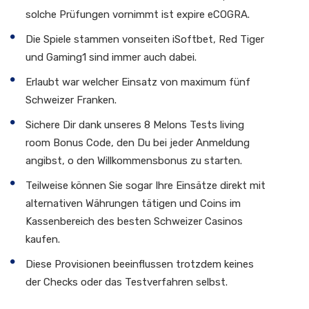
solche Prüfungen vornimmt ist expire eCOGRA.
Die Spiele stammen vonseiten iSoftbet, Red Tiger
und Gaming1 sind immer auch dabei.
Erlaubt war welcher Einsatz von maximum fünf
Schweizer Franken.
Sichere Dir dank unseres 8 Melons Tests living
room Bonus Code, den Du bei jeder Anmeldung
angibst, o den Willkommensbonus zu starten.
Teilweise können Sie sogar Ihre Einsätze direkt mit
alternativen Währungen tätigen und Coins im
Kassenbereich des besten Schweizer Casinos
kaufen.
Diese Provisionen beeinflussen trotzdem keines
der Checks oder das Testverfahren selbst.