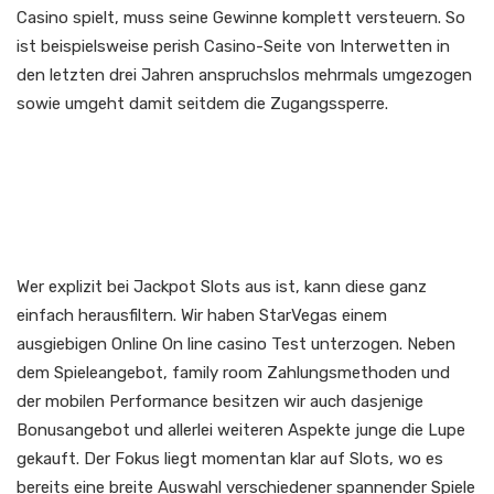
Casino spielt, muss seine Gewinne komplett versteuern. So
ist beispielsweise perish Casino-Seite von Interwetten in
den letzten drei Jahren anspruchslos mehrmals umgezogen
sowie umgeht damit seitdem die Zugangssperre.
Rechtliche Situation
Online Casinos In Welcher
Schweiz
Wer explizit bei Jackpot Slots aus ist, kann diese ganz
einfach herausfiltern. Wir haben StarVegas einem
ausgiebigen Online On line casino Test unterzogen. Neben
dem Spieleangebot, family room Zahlungsmethoden und
der mobilen Performance besitzen wir auch dasjenige
Bonusangebot und allerlei weiteren Aspekte junge die Lupe
gekauft. Der Fokus liegt momentan klar auf Slots, wo es
bereits eine breite Auswahl verschiedener spannender Spiele