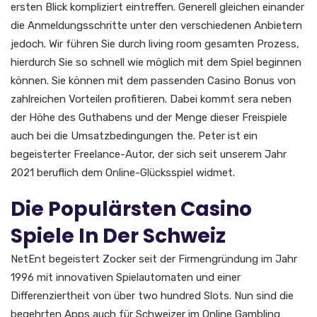
ersten Blick kompliziert eintreffen. Generell gleichen einander
die Anmeldungsschritte unter den verschiedenen Anbietern
jedoch. Wir führen Sie durch living room gesamten Prozess,
hierdurch Sie so schnell wie möglich mit dem Spiel beginnen
können. Sie können mit dem passenden Casino Bonus von
zahlreichen Vorteilen profitieren. Dabei kommt sera neben
der Höhe des Guthabens und der Menge dieser Freispiele
auch bei die Umsatzbedingungen the. Peter ist ein
begeisterter Freelance-Autor, der sich seit unserem Jahr
2021 beruflich dem Online-Glücksspiel widmet.
Die Populärsten Casino
Spiele In Der Schweiz
NetEnt begeistert Zocker seit der Firmengründung im Jahr
1996 mit innovativen Spielautomaten und einer
Differenziertheit von über two hundred Slots. Nun sind die
begehrten Apps auch für Schweizer im Online Gambling