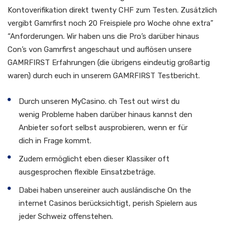
Kontoverifikation direkt twenty CHF zum Testen. Zusätzlich
vergibt Gamrfirst noch 20 Freispiele pro Woche ohne extra”
“Anforderungen. Wir haben uns die Pro’s darüber hinaus
Con’s von Gamrfirst angeschaut und auflösen unsere
GAMRFIRST Erfahrungen (die übrigens eindeutig großartig
waren) durch euch in unserem GAMRFIRST Testbericht.
Durch unseren MyCasino. ch Test out wirst du
wenig Probleme haben darüber hinaus kannst den
Anbieter sofort selbst ausprobieren, wenn er für
dich in Frage kommt.
Zudem ermöglicht eben dieser Klassiker oft
ausgesprochen flexible Einsatzbeträge.
Dabei haben unsereiner auch ausländische On the
internet Casinos berücksichtigt, perish Spielern aus
jeder Schweiz offenstehen.