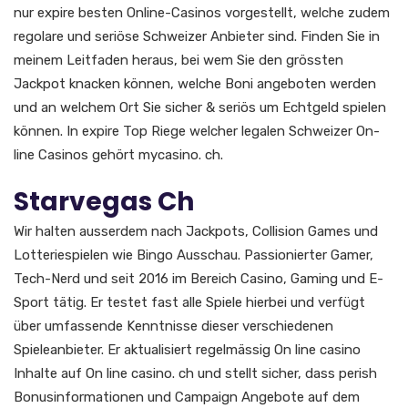
nur expire besten Online-Casinos vorgestellt, welche zudem
regolare und seriöse Schweizer Anbieter sind. Finden Sie in
meinem Leitfaden heraus, bei wem Sie den grössten
Jackpot knacken können, welche Boni angeboten werden
und an welchem Ort Sie sicher & seriös um Echtgeld spielen
können. In expire Top Riege welcher legalen Schweizer On-
line Casinos gehört mycasino. ch.
Starvegas Ch
Wir halten ausserdem nach Jackpots, Collision Games und
Lotteriespielen wie Bingo Ausschau. Passionierter Gamer,
Tech-Nerd und seit 2016 im Bereich Casino, Gaming und E-
Sport tätig. Er testet fast alle Spiele hierbei und verfügt
über umfassende Kenntnisse dieser verschiedenen
Spieleanbieter. Er aktualisiert regelmässig On line casino
Inhalte auf On line casino. ch und stellt sicher, dass perish
Bonusinformationen und Campaign Angebote auf dem