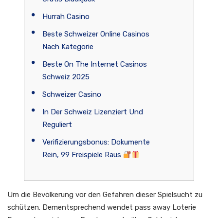
Hurrah Casino
Beste Schweizer Online Casinos
Nach Kategorie
Beste On The Internet Casinos
Schweiz 2025
Schweizer Casino
In Der Schweiz Lizenziert Und
Reguliert
Verifizierungsbonus: Dokumente
Rein, 99 Freispiele Raus
Um die Bevölkerung vor den Gefahren dieser Spielsucht zu
schützen. Dementsprechend wendet pass away Loterie