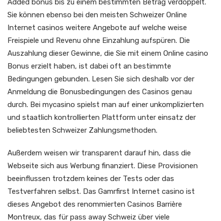
Added bonus bis zu einem bestimmten Betrag verdoppelt.
Sie können ebenso bei den meisten Schweizer Online
Internet casinos weitere Angebote auf welche weise
Freispiele und Revenu ohne Einzahlung aufspüren. Die
Auszahlung dieser Gewinne, die Sie mit einem Online casino
Bonus erzielt haben, ist dabei oft an bestimmte
Bedingungen gebunden. Lesen Sie sich deshalb vor der
Anmeldung die Bonusbedingungen des Casinos genau
durch. Bei mycasino spielst man auf einer unkomplizierten
und staatlich kontrollierten Plattform unter einsatz der
beliebtesten Schweizer Zahlungsmethoden.
Außerdem weisen wir transparent darauf hin, dass die
Webseite sich aus Werbung finanziert. Diese Provisionen
beeinflussen trotzdem keines der Tests oder das
Testverfahren selbst. Das Gamrfirst Internet casino ist
dieses Angebot des renommierten Casinos Barrière
Montreux, das für pass away Schweiz über viele