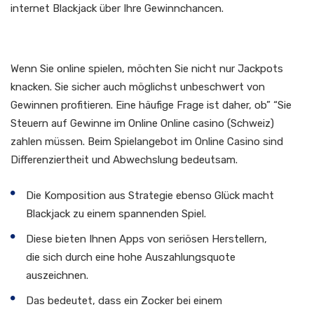
internet Blackjack über Ihre Gewinnchancen.
Im Runde Der Woche
Wenn Sie online spielen, möchten Sie nicht nur Jackpots
knacken. Sie sicher auch möglichst unbeschwert von
Gewinnen profitieren. Eine häufige Frage ist daher, ob” “Sie
Steuern auf Gewinne im Online Online casino (Schweiz)
zahlen müssen. Beim Spielangebot im Online Casino sind
Differenziertheit und Abwechslung bedeutsam.
Die Komposition aus Strategie ebenso Glück macht
Blackjack zu einem spannenden Spiel.
Diese bieten Ihnen Apps von seriösen Herstellern,
die sich durch eine hohe Auszahlungsquote
auszeichnen.
Das bedeutet, dass ein Zocker bei einem