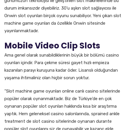
günümüzün teknolojisi ile geliştirilen slot makinelerinde bu
durum imkansızdır diyebiliriz. 30’u aşkın slot sağlayıcısı ile
Onwin slot oyunları birçok oyunu sunabiliyor. Yeni çıkan slot
machine game oyunları da özellikle Onwin sitesinde
yayınlanmaktadır.
Mobile Video Clip Slots
Ama genel olarak sunabildiklerinin büyük bir bölümü casino
oyunları içindir. Para çekme süresi gayet hızlı empieza
kazanılan parayı kuruşuna kadar öder. Lisanslı olduğundan
yaşama ihtimaliniz olan hiçbir sorun yoktur.
“Slot machine game oyunları online canlı casino sitelerinde
popüler olarak oynanmaktadır. Biz de Türkiye’de en çok
oynanan popüler slot oyunları hakkında kısa bir araştırma
yaptık. Hem geleneksel casino salonlarında, sprained ankle
treatment de slot casino sitelerinde oynanan durante
popüler slot oyunlarını siz de oynayabilir ve kazanç elde