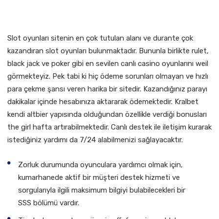
Hangi Casino Sitelerinde
Vardır? Crazy Time Oyna!
Slot oyunları sitenin en çok tutulan alanı ve durante çok
kazandıran slot oyunları bulunmaktadır. Bununla birlikte rulet,
black jack ve poker gibi en sevilen canlı casino oyunlarını weil
görmekteyiz. Pek tabi ki hiç ödeme sorunları olmayan ve hızlı
para çekme şansı veren harika bir sitedir. Kazandığınız parayı
dakikalar içinde hesabınıza aktararak ödemektedir. Kralbet
kendi altbier yapısında olduğundan özellikle verdiği bonusları
the girl hafta artırabilmektedir. Canlı destek ile iletişim kurarak
istediğiniz yardımı da 7/24 alabilmenizi sağlayacaktır.
Zorluk durumunda oyunculara yardımcı olmak için,
kumarhanede aktif bir müşteri destek hizmeti ve
sorgularıyla ilgili maksimum bilgiyi bulabilecekleri bir
SSS bölümü vardır.