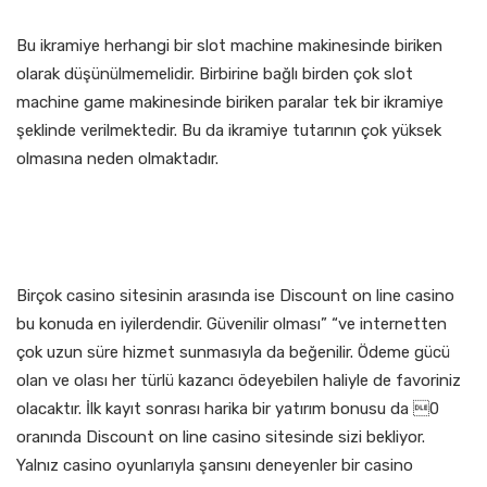
Bu ikramiye herhangi bir slot machine makinesinde biriken
olarak düşünülmemelidir. Birbirine bağlı birden çok slot
machine game makinesinde biriken paralar tek bir ikramiye
şeklinde verilmektedir. Bu da ikramiye tutarının çok yüksek
olmasına neden olmaktadır.
Volatility Also Affects
Online Slots Payouts
Birçok casino sitesinin arasında ise Discount on line casino
bu konuda en iyilerdendir. Güvenilir olması” “ve internetten
çok uzun süre hizmet sunmasıyla da beğenilir. Ödeme gücü
olan ve olası her türlü kazancı ödeyebilen haliyle de favoriniz
olacaktır. İlk kayıt sonrası harika bir yatırım bonusu da 0
oranında Discount on line casino sitesinde sizi bekliyor.
Yalnız casino oyunlarıyla şansını deneyenler bir casino