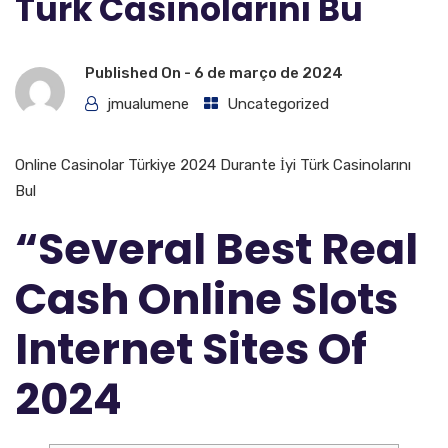
Türk Casinolarını Bu
Published On -
6 de março de 2024
jmualumene
Uncategorized
Online Casinolar Türkiye 2024 Durante İyi Türk Casinolarını
Bul
“Several Best Real
Cash Online Slots
Internet Sites Of
2024