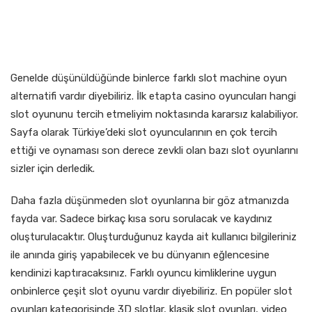
Free Spins Online Slots
Bonuses
Genelde düşünüldüğünde binlerce farklı slot machine oyun
alternatifi vardır diyebiliriz. İlk etapta casino oyuncuları hangi
slot oyununu tercih etmeliyim noktasında kararsız kalabiliyor.
Sayfa olarak Türkiye’deki slot oyuncularının en çok tercih
ettiği ve oynaması son derece zevkli olan bazı slot oyunlarını
sizler için derledik.
Daha fazla düşünmeden slot oyunlarına bir göz atmanızda
fayda var. Sadece birkaç kısa soru sorulacak ve kaydınız
oluşturulacaktır. Oluşturduğunuz kayda ait kullanıcı bilgileriniz
ile anında giriş yapabilecek ve bu dünyanın eğlencesine
kendinizi kaptıracaksınız. Farklı oyuncu kimliklerine uygun
onbinlerce çeşit slot oyunu vardır diyebiliriz. En popüler slot
oyunları kategorisinde 3D slotlar, klasik slot oyunları, video