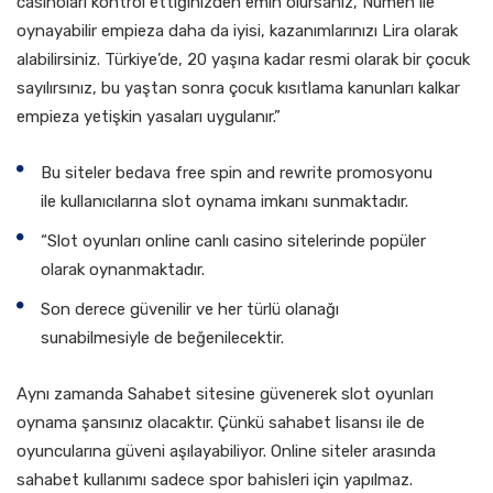
casinoları kontrol ettiğinizden emin olursanız, Numen ile
oynayabilir empieza daha da iyisi, kazanımlarınızı Lira olarak
alabilirsiniz. Türkiye’de, 20 yaşına kadar resmi olarak bir çocuk
sayılırsınız, bu yaştan sonra çocuk kısıtlama kanunları kalkar
empieza yetişkin yasaları uygulanır.”
Bu siteler bedava free spin and rewrite promosyonu
ile kullanıcılarına slot oynama imkanı sunmaktadır.
“Slot oyunları online canlı casino sitelerinde popüler
olarak oynanmaktadır.
Son derece güvenilir ve her türlü olanağı
sunabilmesiyle de beğenilecektir.
Aynı zamanda Sahabet sitesine güvenerek slot oyunları
oynama şansınız olacaktır. Çünkü sahabet lisansı ile de
oyuncularına güveni aşılayabiliyor. Online siteler arasında
sahabet kullanımı sadece spor bahisleri için yapılmaz.