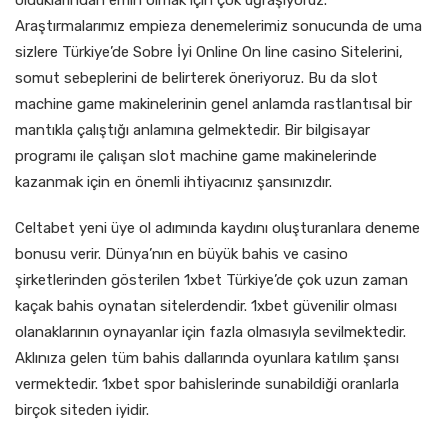
olduklarından emin olmak için çok uğraşıyoruz.
Araştırmalarımız empieza denemelerimiz sonucunda de uma
sizlere Türkiye’de Sobre İyi Online On line casino Sitelerini,
somut sebeplerini de belirterek öneriyoruz. Bu da slot
machine game makinelerinin genel anlamda rastlantısal bir
mantıkla çalıştığı anlamına gelmektedir. Bir bilgisayar
programı ile çalışan slot machine game makinelerinde
kazanmak için en önemli ihtiyacınız şansınızdır.
Celtabet yeni üye ol adımında kaydını oluşturanlara deneme
bonusu verir. Dünya’nın en büyük bahis ve casino
şirketlerinden gösterilen 1xbet Türkiye’de çok uzun zaman
kaçak bahis oynatan sitelerdendir. 1xbet güvenilir olması
olanaklarının oynayanlar için fazla olmasıyla sevilmektedir.
Aklınıza gelen tüm bahis dallarında oyunlara katılım şansı
vermektedir. 1xbet spor bahislerinde sunabildiği oranlarla
birçok siteden iyidir.