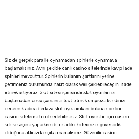
Çarkıfelek Ve 7 Slotlu Slot
Turnuvalarında Iyi
Eğlenceler Kumarhane
Girişi
Siz de gerçek para ile oynamadan spinlerle oynamaya
başlamalısınız. Aynı şekilde canlı casino sitelerinde kayıp iade
spinleri mevcuttur. Spinlerin kullanım şartlarını yerine
getirmeniz durumunda nakit olarak weil çekilebileceğini ifade
etmek istiyoruz. Slot sitesi içerisinde slot oyunlarına
başlamadan önce şansınızı test etmek empieza kendinizi
denemek adına bedava slot oyna imkanı bulunan on line
casino sitelerini tercih edebilirsiniz. Slot oyunları için casino
sitesi seçimi yaparken de öncelikli kriterinizin güvenilirlik
olduğunu aklınızdan çıkarmamalısınız. Güvenilir casino