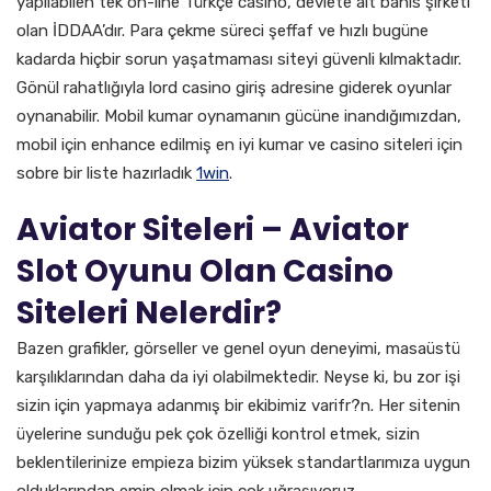
yapılabilen tek on-line Türkçe casino, devlete ait bahis şirketi
olan İDDAA’dır. Para çekme süreci şeffaf ve hızlı bugüne
kadarda hiçbir sorun yaşatmaması siteyi güvenli kılmaktadır.
Gönül rahatlığıyla lord casino giriş adresine giderek oyunlar
oynanabilir. Mobil kumar oynamanın gücüne inandığımızdan,
mobil için enhance edilmiş en iyi kumar ve casino siteleri için
sobre bir liste hazırladık
1win
.
Aviator Siteleri – Aviator
Slot Oyunu Olan Casino
Siteleri Nelerdir?
Bazen grafikler, görseller ve genel oyun deneyimi, masaüstü
karşılıklarından daha da iyi olabilmektedir. Neyse ki, bu zor işi
sizin için yapmaya adanmış bir ekibimiz varifr?n. Her sitenin
üyelerine sunduğu pek çok özelliği kontrol etmek, sizin
beklentilerinize empieza bizim yüksek standartlarımıza uygun