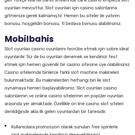
gibi Türkçe lisanslı bahis sitelerinde canlı casino empieza slot
oyunları mevcuttur. Slot oyunları için casino salonlarına
gitmenize gerek kalmamıştır. Hemen bu siteler ile yatırım
bonusu, hoşgeldin bonusu, tl bedava bonusu alabilirsiniz.
Mobilbahis
Slot oyunları casino oyunlarını tecrübe etmek için sobre ideal
oyunlardır. Siz de bu oyunları denemek ve kendinizi test
etmek için hemen güvenilir bir casino sitesine üye olabilirsiniz.
Casino sitelerinde binlerce farklı slot machine makineleri
bulunmaktadır. Bu makinelerden herhangi biri ile slot
oynamaya hemen başlayabilirsiniz. Slot oyunları casino
salonlarının ve online casino sitelerinin en popüler oyunları
arasında yer almaktadır. Özellikle on line casino slot siteleri
denildiğinde akla ilk gelen oyunlardan bir tanesidir.
Kullanıcılara promosyon olarak sunulan free spinlerle
slot makinelerinde kendinizi deneyebilirsiniz.