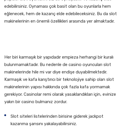
edebilirsiniz. Oynaması çok basit olan bu oyunlarla hem
eğlenecek, hem de kazanç elde edebileceksiniz. Bu da slot
makinelerinin en önemli özellikleri arasında yer almaktadır.
Lots Kumar Kuruluşunda
Jackpot
Her biri karmaşık bir yapıdadır empieza herhangi bir kuralı
bulunmamaktadır. Bu nedenle de casino oyuncuları slot
makinelerinde hile mi var diye endişe duyabilmektedir.
Karmaşık ve kafa karıştırıcı bir teknolojiye sahip olan slot
makinelerinin yapısı hakkında çok fazla kafa yormamak
gerekiyor. Casinolar remi olarak yasaklandıkları için, evinize
yakın bir casino bulmanız zordur.
Slot siteleri listelerinden birisine giderek jackpot
kazanma şansını yakalayabilirsiniz.