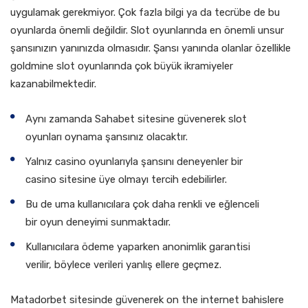
uygulamak gerekmiyor. Çok fazla bilgi ya da tecrübe de bu
oyunlarda önemli değildir. Slot oyunlarında en önemli unsur
şansınızın yanınızda olmasıdır. Şansı yanında olanlar özellikle
goldmine slot oyunlarında çok büyük ikramiyeler
kazanabilmektedir.
Aynı zamanda Sahabet sitesine güvenerek slot
oyunları oynama şansınız olacaktır.
Yalnız casino oyunlarıyla şansını deneyenler bir
casino sitesine üye olmayı tercih edebilirler.
Bu de uma kullanıcılara çok daha renkli ve eğlenceli
bir oyun deneyimi sunmaktadır.
Kullanıcılara ödeme yaparken anonimlik garantisi
verilir, böylece verileri yanlış ellere geçmez.
Matadorbet sitesinde güvenerek on the internet bahislere