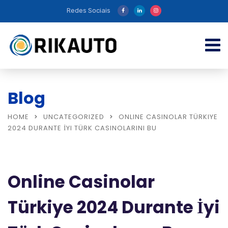
Redes Sociais
Blog
HOME
UNCATEGORIZED
ONLINE CASINOLAR TÜRKIYE
2024 DURANTE İYI TÜRK CASINOLARINI BU
Online Casinolar
Türkiye 2024 Durante İyi