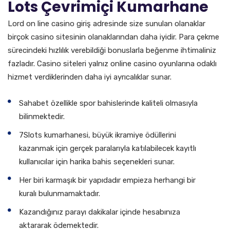
Lots Çevrimiçi Kumarhane
Lord on line casino giriş adresinde size sunulan olanaklar
birçok casino sitesinin olanaklarından daha iyidir. Para çekme
sürecindeki hızlılık verebildiği bonuslarla beğenme ihtimaliniz
fazladır. Casino siteleri yalnız online casino oyunlarına odaklı
hizmet verdiklerinden daha iyi ayrıcalıklar sunar.
Sahabet özellikle spor bahislerinde kaliteli olmasıyla
bilinmektedir.
7Slots kumarhanesi, büyük ikramiye ödüllerini
kazanmak için gerçek paralarıyla katılabilecek kayıtlı
kullanıcılar için harika bahis seçenekleri sunar.
Her biri karmaşık bir yapıdadır empieza herhangi bir
kuralı bulunmamaktadır.
Kazandığınız parayı dakikalar içinde hesabınıza
aktararak ödemektedir.