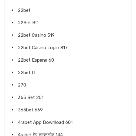
22bet
22Bet BD
22bet Casino 519
22bet Casino Login 817
22bet Espana 60
22bet IT
270
365 Bet 201
365bet 669
4rabet App Download 601
4rabet ऐप डाउनलोड 144