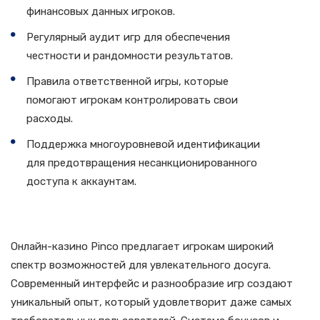
финансовых данных игроков.
Регулярный аудит игр для обеспечения
честности и рандомности результатов.
Правила ответственной игры, которые
помогают игрокам контролировать свои
расходы.
Поддержка многоуровневой идентификации
для предотвращения несанкционированного
доступа к аккаунтам.
Заключение
Онлайн-казино Pinco предлагает игрокам широкий
спектр возможностей для увлекательного досуга.
Современный интерфейс и разнообразие игр создают
уникальный опыт, который удовлетворит даже самых