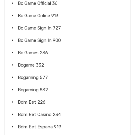
Bc Game Official 36
Bc Game Online 913
Bc Game Sign In 727
Bc Game Sign In 900
Bc Games 236
Bcgame 332
Bcgaming 577
Bcgaming 832
Bdm Bet 226
Bdm Bet Casino 234
Bdm Bet Espana 919