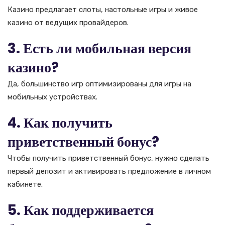
Казино предлагает слоты, настольные игры и живое
казино от ведущих провайдеров.
3. Есть ли мобильная версия
казино?
Да, большинство игр оптимизированы для игры на
мобильных устройствах.
4. Как получить
приветственный бонус?
Чтобы получить приветственный бонус, нужно сделать
первый депозит и активировать предложение в личном
кабинете.
5. Как поддерживается