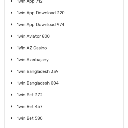
1win App 712
1win App Download 320
1win App Download 974
1win Aviator 800
1Win AZ Casino
1win Azerbajany
1win Bangladesh 339
1win Bangladesh 884
1win Bet 372
1win Bet 457
1win Bet 580