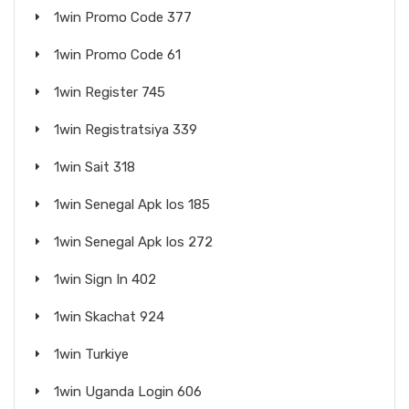
1win Promo Code 377
1win Promo Code 61
1win Register 745
1win Registratsiya 339
1win Sait 318
1win Senegal Apk Ios 185
1win Senegal Apk Ios 272
1win Sign In 402
1win Skachat 924
1win Turkiye
1win Uganda Login 606