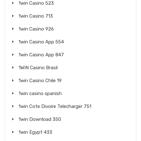
1win Casino 523
1win Casino 713
1win Casino 926
1win Casino App 554
1win Casino App 847
1WIN Casino Brasil
1win Casino Chile 19
1win casino spanish
1win Cote Divoire Telecharger 751
1win Download 350
1win Egypt 433