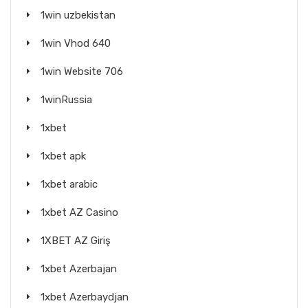
1win uzbekistan
1win Vhod 640
1win Website 706
1winRussia
1xbet
1xbet apk
1xbet arabic
1xbet AZ Casino
1XBET AZ Giriş
1xbet Azerbajan
1xbet Azerbaydjan