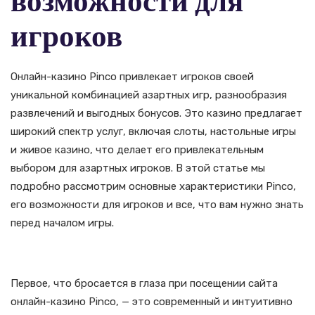
возможности для
игроков
Онлайн-казино Pinco привлекает игроков своей
уникальной комбинацией азартных игр, разнообразия
развлечений и выгодных бонусов. Это казино предлагает
широкий спектр услуг, включая слоты, настольные игры
и живое казино, что делает его привлекательным
выбором для азартных игроков. В этой статье мы
подробно рассмотрим основные характеристики Pinco,
его возможности для игроков и все, что вам нужно знать
перед началом игры.
Дизайн и интерфейс сайта
Первое, что бросается в глаза при посещении сайта
онлайн-казино Pinco, — это современный и интуитивно