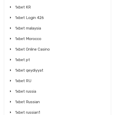
1xbet KR
1xbet Login 426
1xbet malaysia
1xbet Morocco
1xbet Online Casino
1xbet pt
1xbet qeydiyyat
1xbet RU
1xbet russia
1xbet Russian
1xbet russian1