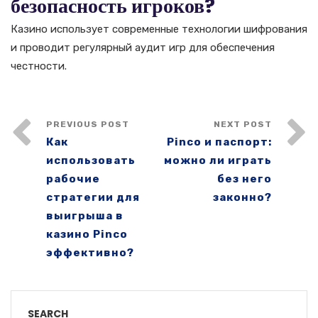
безопасность игроков?
Казино использует современные технологии шифрования
и проводит регулярный аудит игр для обеспечения
честности.
PREVIOUS POST
NEXT POST
Как
Pinco и паспорт:
использовать
можно ли играть
рабочие
без него
стратегии для
законно?
выигрыша в
казино Pinco
эффективно?
SEARCH