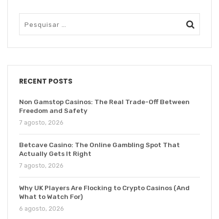
RECENT POSTS
Non Gamstop Casinos: The Real Trade-Off Between
Freedom and Safety
7 agosto, 2026
Betcave Casino: The Online Gambling Spot That
Actually Gets It Right
7 agosto, 2026
Why UK Players Are Flocking to Crypto Casinos (And
What to Watch For)
6 agosto, 2026