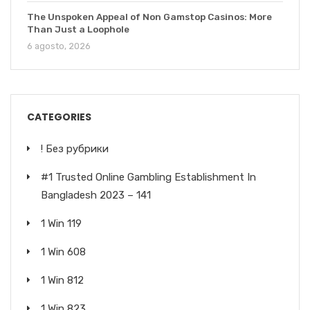
The Unspoken Appeal of Non Gamstop Casinos: More
Than Just a Loophole
6 agosto, 2026
CATEGORIES
! Без рубрики
#1 Trusted Online Gambling Establishment In
Bangladesh 2023 – 141
1 Win 119
1 Win 608
1 Win 812
1 Win 823