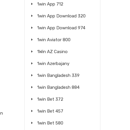
1win App 712
1win App Download 320
1win App Download 974
1win Aviator 800
1Win AZ Casino
1win Azerbajany
1win Bangladesh 339
1win Bangladesh 884
1win Bet 372
1win Bet 457
ən
1win Bet 580