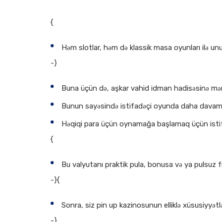
Texniki Dəstək Onlayn
{
Həm slotlar, həm də klassik masa oyunları ilə u
-}
Buna üçün də, aşkar vahid idman hadisəsinə mər
Bunun sayəsində istifadəçi oyunda daha davamlı a
Həqiqi para üçün oynamağa başlamaq üçün istifa
{
Bu valyutanı praktik pula, bonusa və ya pulsuz 
-}{
Sonra, siz pin up kazinosunun elliklə xüsusiyyətlə
-}