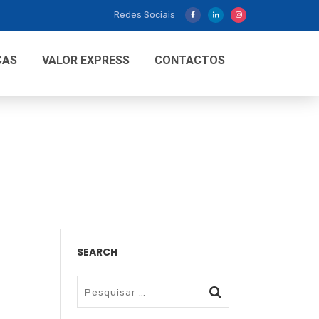
Redes Sociais
CAS
VALOR EXPRESS
CONTACTOS
SEARCH