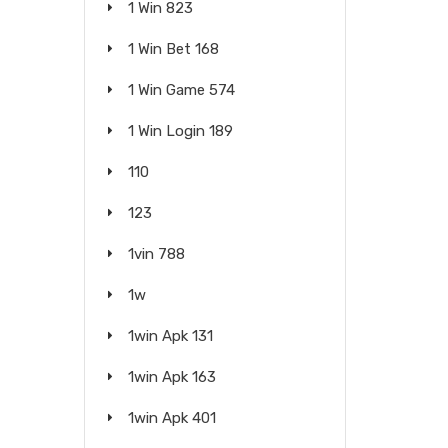
1 Win 823
1 Win Bet 168
1 Win Game 574
1 Win Login 189
110
123
1vin 788
1w
1win Apk 131
1win Apk 163
1win Apk 401