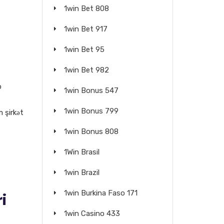
1win Bet 808
1win Bet 917
1win Bet 95
1win Bet 982
o
1win Bonus 547
1win Bonus 799
m şirkət
1win Bonus 808
1Win Brasil
1win Brazil
1win Burkina Faso 171
i
1win Casino 433