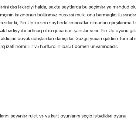
ərini dəstəklədiyi halda, saxta saytlarda bu seçimlər ya məhdud olu
əmçinin kazinonun bölünməz nüsxəsi mülk, onu barmaqlıq üzərində
azırlar ki, Pin Up kazino saytında əmanətlər olmadan qarşılanma 
sək hədiyyələr udmaq ötrü qocaman şanslar verir. Pin Up oyunu gə
ldıqları böyük uduşlardan danışırlar. Güzgü yuxarı qaldırın formal 
ərq izafi nömrələr və hərflərdən ibarət domen ünvanındadır.
nı sevənlər rulet və ya kart oyunlarını seçib istədikləri oyunu