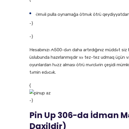
Əməli pulla oynamağa ötmək ötrü qeydiyyatdan 
-}
-}
Hesabınızı ₼500-dən daha artırdığınız müddət siz h
üslubunda hazırlanmışdır və tez-tez udmaq üçün vahi
oyunlardan həzz alması ötrü mərclərin çeşidi mümkün 
təmin edəcək.
{
-}
Pin Up 306-da İdman Mə
Daxildir)