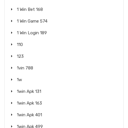
1 Win Bet 168
1 Win Game 574
1 Win Login 189
110
123
1vin 788
1w
1win Apk 131
1win Apk 163
1win Apk 401
1win Apk 499