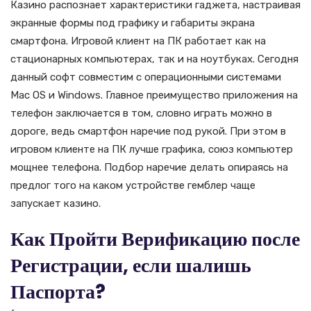
Казино распознает характеристики гаджета, настраивая
экранные формы под графику и габариты экрана
смартфона. Игровой клиент на ПК работает как на
стационарных компьютерах, так и на ноутбуках. Сегодня
данный софт совместим с операционными системами
Mac OS и Windows. Главное преимущество приложения на
телефон заключается в том, словно играть можно в
дороге, ведь смартфон наречие под рукой. При этом в
игровом клиенте на ПК лучше графика, союз компьютер
мощнее телефона. Подбор наречие делать опираясь на
предлог того на каком устройстве гемблер чаще
запускает казино.
Как Пройти Верификацию после
Регистрации, если шалишь
Паспорта?