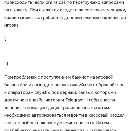
происходить, если online casino перегружено запросами
на выплату. При выплатах следите за состоянием заявки,
казино может потребовать дополнительные сведенья об
игроке.
{
Pin Up Казино
-}
При проблемах с поступлением банкнот на игровой
баланс или их выводом на настоящий счет обращайтесь
к операторам службы поддержки, связь с которыми
доступна в онлайн-чате или Telegram. Чтобы внести
депозит с помощью децентрализованных систем,
необходимо авторизоваться и войти в кассовый раздел,
а затем выбрать желаемую криптовалюту. Затем
потребуется указать сумму перевода и скопировать