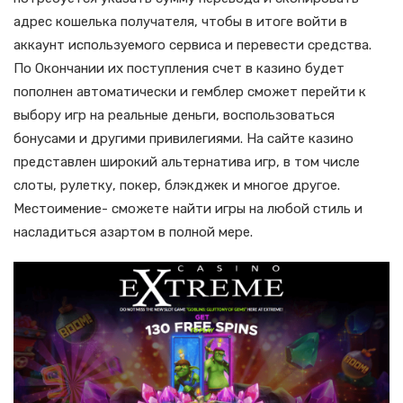
адрес кошелька получателя, чтобы в итоге войти в
аккаунт используемого сервиса и перевести средства.
По Окончании их поступления счет в казино будет
пополнен автоматически и гемблер сможет перейти к
выбору игр на реальные деньги, воспользоваться
бонусами и другими привилегиями. На сайте казино
представлен широкий альтернатива игр, в том числе
слоты, рулетку, покер, блэкджек и многое другое.
Местоимение- сможете найти игры на любой стиль и
насладиться азартом в полной мере.