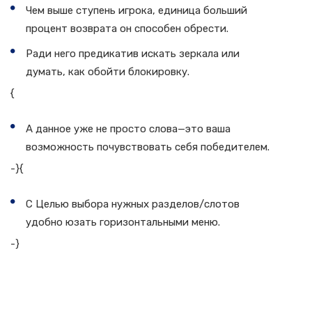
Чем выше ступень игрока, единица больший
процент возврата он способен обрести.
Ради него предикатив искать зеркала или
думать, как обойти блокировку.
{
А данное уже не просто слова—это ваша
возможность почувствовать себя победителем.
-}{
С Целью выбора нужных разделов/слотов
удобно юзать горизонтальными меню.
-}
Официальный веб-сайт
Pinup – обзор И Навигация