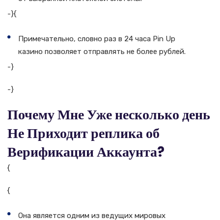
-}{
Примечательно, словно раз в 24 часа Pin Up
казино позволяет отправлять не более рублей.
-}
-}
Почему Мне Уже несколько день
Не Приходит реплика об
Верификации Аккаунта?
{
{
Она является одним из ведущих мировых