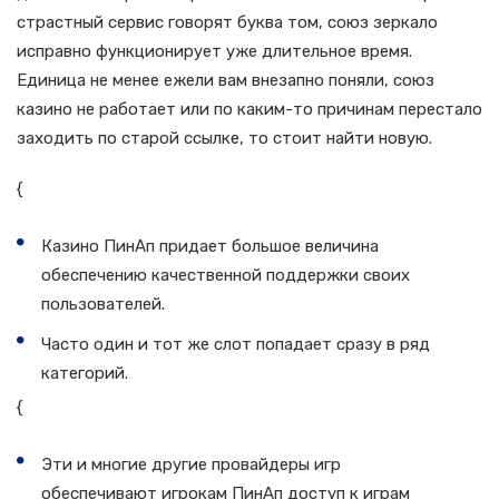
страстный сервис говорят буква том, союз зеркало
исправно функционирует уже длительное время.
Единица не менее ежели вам внезапно поняли, союз
казино не работает или по каким-то причинам перестало
заходить по старой ссылке, то стоит найти новую.
{
Казино ПинАп придает большое величина
обеспечению качественной поддержки своих
пользователей.
Часто один и тот же слот попадает сразу в ряд
категорий.
{
Эти и многие другие провайдеры игр
обеспечивают игрокам ПинАп доступ к играм