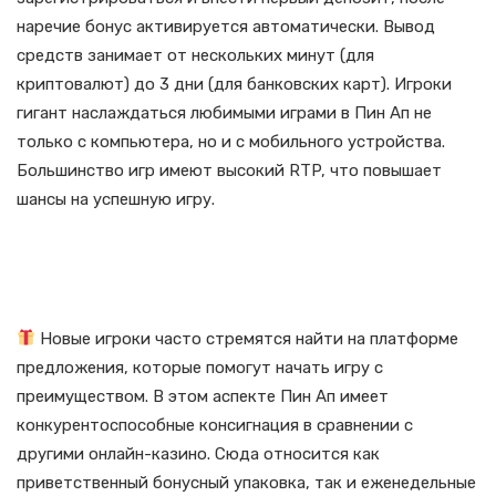
наречие бонус активируется автоматически. Вывод
средств занимает от нескольких минут (для
криптовалют) до 3 дни (для банковских карт). Игроки
гигант наслаждаться любимыми играми в Пин Ап не
только с компьютера, но и с мобильного устройства.
Большинство игр имеют высокий RTP, что повышает
шансы на успешную игру.
Как Работает Мобильная
версия Пин Ап Казино?
Новые игроки часто стремятся найти на платформе
предложения, которые помогут начать игру с
преимуществом. В этом аспекте Пин Ап имеет
конкурентоспособные консигнация в сравнении с
другими онлайн-казино. Сюда относится как
приветственный бонусный упаковка, так и еженедельные