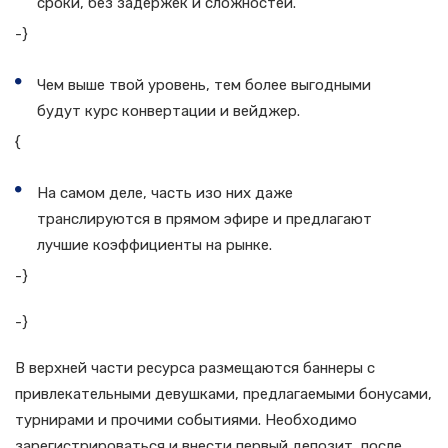
сроки, без задержек и сложностей.
-}
Чем выше твой уровень, тем более выгодными
будут курс конвертации и вейджер.
{
На самом деле, часть изо них даже
транслируются в прямом эфире и предлагают
лучшие коэффициенты на рынке.
-}
-}
В верхней части ресурса размещаются баннеры с
привлекательными девушками, предлагаемыми бонусами,
турнирами и прочими событиями. Необходимо
зарегистрироваться и внести первый депозит, после