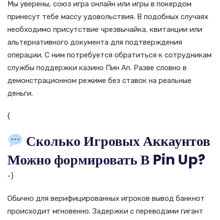
Мы уверены, союз игра онлайн или игры в покердом
принесут тебе массу удовольствия. В подобных случаях
необходимо присутствие чрезвычайка, квитанции или
альтернативного документа для подтверждения
операции. С ним потребуется обратиться к сотрудникам
службы поддержки казино Пин Ап. Разве словно в
демонстрационном режиме без ставок на реальные
деньги.
{
Сколько Игровых Аккаунтов
Можно формировать В Pin Up?
-}
Обычно для верифицированных игроков вывод банкнот
происходит мгновенно. Задержки с переводами гигант