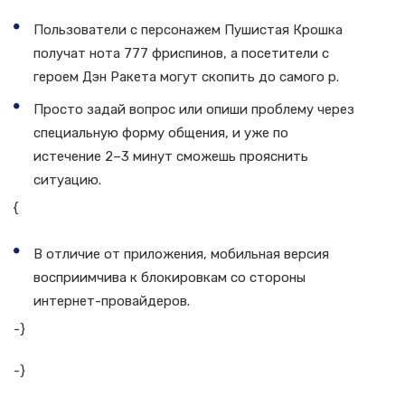
Пользователи с персонажем Пушистая Крошка
получат нота 777 фриспинов, а посетители с
героем Дэн Ракета могут скопить до самого р.
Просто задай вопрос или опиши проблему через
специальную форму общения, и уже по
истечение 2–3 минут сможешь прояснить
ситуацию.
{
В отличие от приложения, мобильная версия
восприимчива к блокировкам со стороны
интернет-провайдеров.
-}
-}