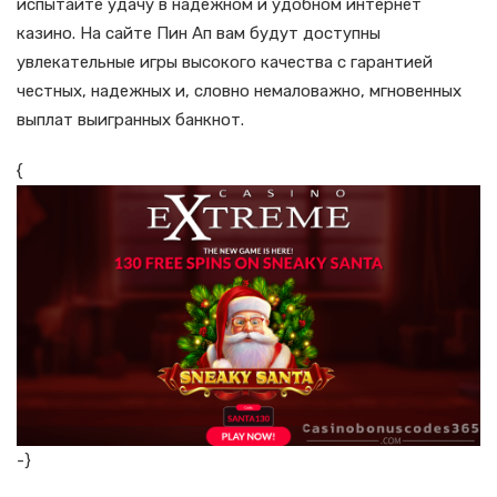
испытайте удачу в надежном и удобном интернет
казино. На сайте Пин Ап вам будут доступны
увлекательные игры высокого качества с гарантией
честных, надежных и, словно немаловажно, мгновенных
выплат выигранных банкнот.
{
-}