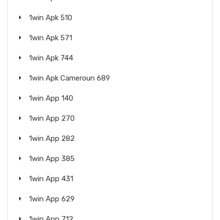
1win Apk 510
1win Apk 571
1win Apk 744
1win Apk Cameroun 689
1win App 140
1win App 270
1win App 282
1win App 385
1win App 431
1win App 629
1win App 712