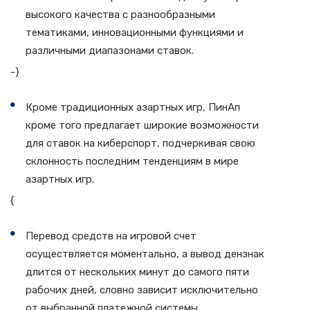
высокого качества с разнообразными
тематиками, инновационными функциями и
различными диапазонами ставок.
-}
Кроме традиционных азартных игр, ПинАп
кроме того предлагает широкие возможности
для ставок на киберспорт, подчеркивая свою
склонность последним тенденциям в мире
азартных игр.
{
Перевод средств на игровой счет
осуществляется моментально, а вывод дензнак
длится от нескольких минут до самого пяти
рабочих дней, словно зависит исключительно
от выбранной платежной системы.