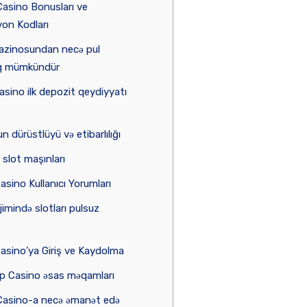
asino Bonusları ve
on Kodları
azinosundan necə pul
q mümkündür
asino ilk depozit qeydiyyatı
 dürüstlüyü və etibarlılığı
 slot maşınları
asino Kullanıcı Yorumları
imində slotları pulsuz
asino’ya Giriş ve Kaydolma
p Casino əsas məqamları
Casino-a necə əmanət edə