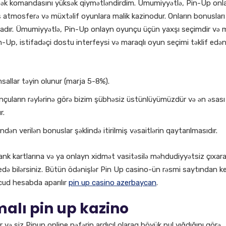
ək komandasını yüksək qiymətləndirdim. Ümumiyyətlə, Pin-Up onl
ş atmosferə və müxtəlif oyunlara malik kazinodur. Onların bonusları
adır. Ümumiyyətlə, Pin-Up onlayn oyunçu üçün yaxşı seçimdir və
n-Up, istifadəçi dostu interfeysi və maraqlı oyun seçimi təklif edə
sallar təyin olunur (marja 5-8%).
nçuların rəylərinə görə bizim şübhəsiz üstünlüyümüzdür və ən əsası
r.
ən verilən bonuslar şəklində itirilmiş vəsaitlərin qaytarılmasıdır.
kartlarına və ya onlayn xidmət vasitəsilə məhdudiyyətsiz çıxara b
edə bilərsiniz. Bütün ödənişlər Pin Up casino-ün rəsmi saytından keç
cud hesabda aparılır
pin up casino azerbaycan
.
malı pin up kazino
r və siz Pinup online nəfərin ardıcıl olaraq böyük pul yığdığını görə