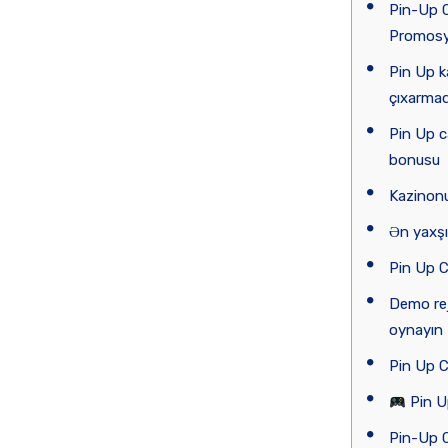
Pin-Up C
Promosy
Pin Up k
çıxarma
Pin Up c
bonusu
Kazinonun
Ən yaxşı
Pin Up C
Demo rej
oynayın
Pin Up C
Pin U
Pin-Up 