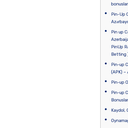
bonusla
Pin-Up O
Azərbay
Pin up 
Azerbaij
PinUp R
Betting 
Pin-up C
(APK) – 
Pin-up O
Pin-up C
Bonuslar
Kaydol, 
Oynamağ