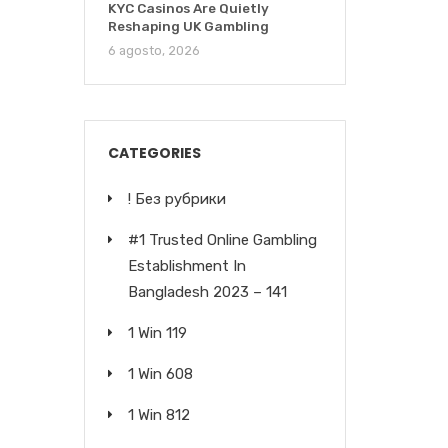
KYC Casinos Are Quietly
Reshaping UK Gambling
6 agosto, 2026
CATEGORIES
! Без рубрики
#1 Trusted Online Gambling
Establishment In
Bangladesh 2023 – 141
1 Win 119
1 Win 608
1 Win 812