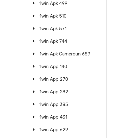
1win Apk 499
1win Apk 510
1win Apk 571
1win Apk 744
1win Apk Cameroun 689
1win App 140
1win App 270
1win App 282
1win App 385
1win App 431
1win App 629