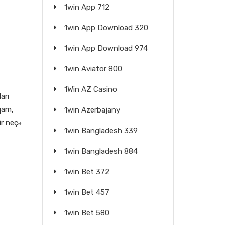
1win App 712
1win App Download 320
1win App Download 974
1win Aviator 800
1Win AZ Casino
arı
əqam,
1win Azerbajany
ir neçə
1win Bangladesh 339
1win Bangladesh 884
1win Bet 372
1win Bet 457
1win Bet 580