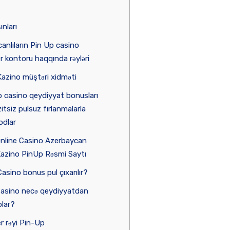
nları
anlıların Pin Up casino
 kontoru haqqında rəyləri
azino müştəri xidməti
p casino qeydiyyat bonusları
itsiz pulsuz fırlanmalarla
odlar
nline Casino Azerbaycan ️
azino PinUp Rəsmi Saytı
asino bonus pul çıxarılır?
Casino necə qeydiyyatdan
lar?
 rəyi Pin-Up