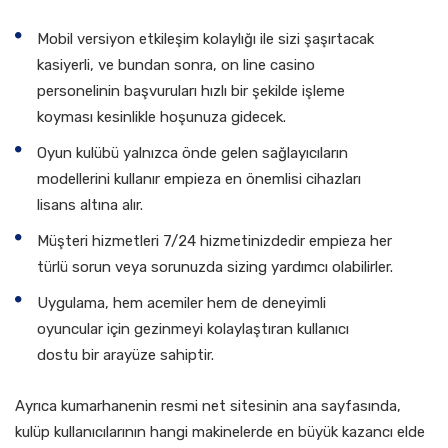
Mobil versiyon etkileşim kolaylığı ile sizi şaşırtacak
kasiyerli, ve bundan sonra, on line casino
personelinin başvuruları hızlı bir şekilde işleme
koyması kesinlikle hoşunuza gidecek.
Oyun kulübü yalnızca önde gelen sağlayıcıların
modellerini kullanır empieza en önemlisi cihazları
lisans altına alır.
Müşteri hizmetleri 7/24 hizmetinizdedir empieza her
türlü sorun veya sorunuzda sizing yardımcı olabilirler.
Uygulama, hem acemiler hem de deneyimli
oyuncular için gezinmeyi kolaylaştıran kullanıcı
dostu bir arayüze sahiptir.
Ayrıca kumarhanenin resmi net sitesinin ana sayfasında,
kulüp kullanıcılarının hangi makinelerde en büyük kazancı elde