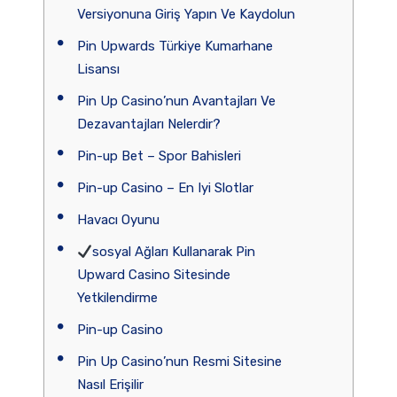
Versiyonuna Giriş Yapın Ve Kaydolun
Pin Upwards Türkiye Kumarhane
Lisansı
Pin Up Casino’nun Avantajları Ve
Dezavantajları Nelerdir?
Pin-up Bet – Spor Bahisleri
Pin-up Casino – En Iyi Slotlar
Havacı Oyunu
sosyal Ağları Kullanarak Pin
Upward Casino Sitesinde
Yetkilendirme
Pin-up Casino
Pin Up Casino’nun Resmi Sitesine
Nasıl Erişilir