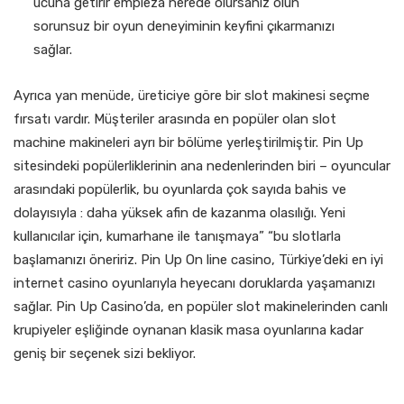
ucuna getirir empieza nerede olursanız olun
sorunsuz bir oyun deneyiminin keyfini çıkarmanızı
sağlar.
Ayrıca yan menüde, üreticiye göre bir slot makinesi seçme
fırsatı vardır. Müşteriler arasında en popüler olan slot
machine makineleri ayrı bir bölüme yerleştirilmiştir. Pin Up
sitesindeki popülerliklerinin ana nedenlerinden biri – oyuncular
arasındaki popülerlik, bu oyunlarda çok sayıda bahis ve
dolayısıyla : daha yüksek afin de kazanma olasılığı. Yeni
kullanıcılar için, kumarhane ile tanışmaya” “bu slotlarla
başlamanızı öneririz. Pin Up On line casino, Türkiye’deki en iyi
internet casino oyunlarıyla heyecanı doruklarda yaşamanızı
sağlar. Pin Up Casino’da, en popüler slot makinelerinden canlı
krupiyeler eşliğinde oynanan klasik masa oyunlarına kadar
geniş bir seçenek sizi bekliyor.
Pin Up’ta Kumar