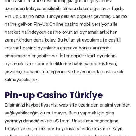
line casino resmi sitesi aracılığıyla güncel giriş adresi
üzerinden kolayca erişilebilir olması da bir diğer avantajıdır.
Pin Up Casino hızla Türkiye’deki en popüler çevrimiçi Casino
haline geliyor. Pin-Up On line casino mobil versiyonu ile
hareket halindeyken casino oyunları oynamak artık her
zamankinden daha kolay. Bu kullanışlı uygulama ile çeşitli
internet casino oyunlarına empieza bonuslara mobil
cihazınızdan erişebilirsiniz. İster popüler kart oyunlarını
oynamak ister spor etkinliklerine bahis yapmak isteyin,
çevrimiçi kumarın tüm eğlence ve heyecanından asla uzak
kalmayacaksınız.
Pin-up Casino Türkiye
Erişiminizi kaybettiyseniz, web site üzerinden erişimi yeniden
sağlayabileceğinizi unutmayın. Bunu yapmak için giriş
yapmayı denediğinizde «Şifremi Unuttum» seçeneğine
tıklayın ve erişiminizi posta yoluyla yeniden kazanın. Kayıt