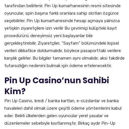
tarafından belirlenir. Pin Up kumarhanesinin resmi sitesinde
oyuncular, spin başına farklı oranlara sahip slotları özgürce
seçebilirler. Pin Up kumarhanesinde hesap açmaya yalnızca
yetişkin ziyaretçilere izin verilir Bu çevrimiçi kulüpteki kayıt
prosedürünü deneyimsiz yeni başlayanlar bile
gerçekleştirebilir. Ziyaretçiler, “Sayfam” bölümündeki kişisel
verileri dikkatlice doldurmalıdır, böylece pasaporttaki verilere
karşılık gelirler. Bu bilgiler tamamen aynı olmalıdır, aksi takdirde
tutarsızlığın nedenini bulmak için ödeme ertelenecektir.
Pin Up Casino’nun Sahibi
Kim?
Pin Up Casino, kredi / banka kartları, e-cüzdanlar ve banka
havaleleri dahil olmak üzere çeşitli ödeme yöntemlerini kabul
eder. Belirli ülkelerden gelen oyuncular yerel yasalar ve
düzenlemeler sebebiyle kısıtlanmıştır. Birkaç aydır Pin-Up