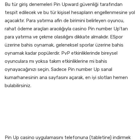
Bu tür giriş denemeleri Pin Upward güvenliği tarafından
tespit edilecek ve bu tür kişisel hesapların engellenmesine yol
açacaktır. Para yatırma afin de birimini belirleyen oyuncu,
rahat ödeme araçları aracılığıyla casino Pin number Up’tan
para yatırma ve çekme olasılığını dikkate almalıdır. ESpor
üzerine bahis oynamak, geleneksel sporlar üzerine bahis
oynamak kadar popülerdir. PvP etkinliklerinde bireysel
oyunculara mı yoksa takım etkinliklerine mi bahis
oynayacağınızı seçin. Sadece Pin number Up sanal
kumarhanesinin ana sayfasını açarak, en iyi slotları hemen
bulabilirsiniz.
Para Için Oynamak Için
Sobre Popüler Slot
Makineleri Hangileridir?
Pin Up casino uygulamasını telefonuna (tabletine) indirmek