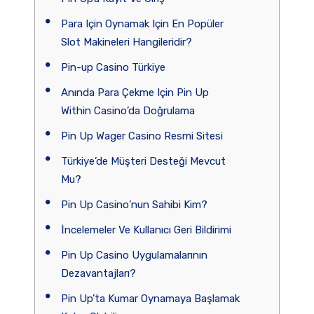
Para Için Oynamak Için En Popüler
Slot Makineleri Hangileridir?
Pin-up Casino Türkiye
Anında Para Çekme Için Pin Up
Within Casino’da Doğrulama
Pin Up Wager Casino Resmi Sitesi
Türkiye’de Müşteri Desteği Mevcut
Mu?
Pin Up Casino’nun Sahibi Kim?
İncelemeler Ve Kullanıcı Geri Bildirimi
Pin Up Casino Uygulamalarının
Dezavantajları?
Pin Up’ta Kumar Oynamaya Başlamak