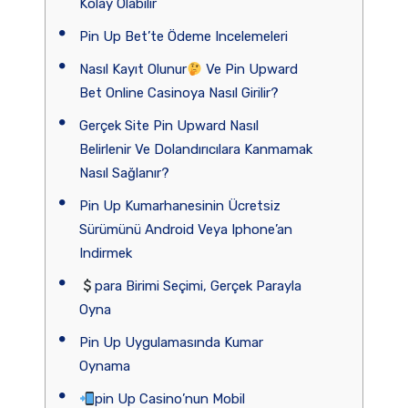
Kolay Olabilir
Pin Up Bet’te Ödeme Incelemeleri
Nasıl Kayıt Olunur
Ve Pin Upward
Bet Online Casinoya Nasıl Girilir?
Gerçek Site Pin Upward Nasıl
Belirlenir Ve Dolandırıcılara Kanmamak
Nasıl Sağlanır?
Pin Up Kumarhanesinin Ücretsiz
Sürümünü Android Veya Iphone’an
Indirmek
para Birimi Seçimi, Gerçek Parayla
Oyna
Pin Up Uygulamasında Kumar
Oynama
pin Up Casino’nun Mobil