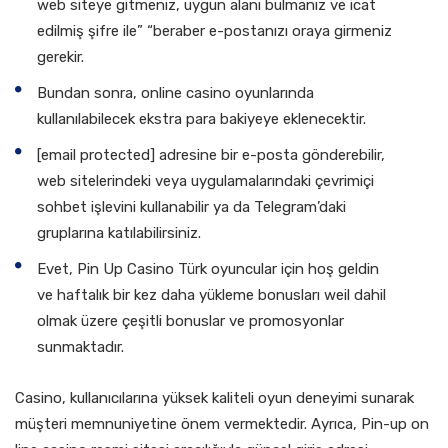
web siteye gitmeniz, uygun alanı bulmanız ve icat
edilmiş şifre ile” “beraber e-postanızı oraya girmeniz
gerekir.
Bundan sonra, online casino oyunlarında
kullanılabilecek ekstra para bakiyeye eklenecektir.
[email protected] adresine bir e-posta gönderebilir,
web sitelerindeki veya uygulamalarındaki çevrimiçi
sohbet işlevini kullanabilir ya da Telegram’daki
gruplarına katılabilirsiniz.
Evet, Pin Up Casino Türk oyuncular için hoş geldin
ve haftalık bir kez daha yükleme bonusları weil dahil
olmak üzere çeşitli bonuslar ve promosyonlar
sunmaktadır.
Casino, kullanıcılarına yüksek kaliteli oyun deneyimi sunarak
müşteri memnuniyetine önem vermektedir. Ayrıca, Pin-up on