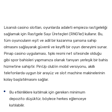
Oynamaya Başlamak
Kolay Olabilir
Lisanslı casino slotları, oyunlarda adaleti empieza rastgeleliği
sağlamak için Rastgele Sayı Üreteçleri (RNG’ler) kullanır. Bu,
tüm oyuncuların eşit ve adil bir kazanma şansına sahip
olmasını sağlayarak güvenli ve keyifli bir oyun deneyimi sunar.
Pinap casino uygulaması, tıpkı resmi net sitesinde olduğu
gibi spor bahisleri yapmanıza olanak tanıyan yerleşik bir bahis
hizmetine sahiptir. PinUp club’ın mobil versiyonu, akıllı
telefonlarda uygun bir arayüz ve slot machine makinelerinin
kolay başlatılmasını sağlar.
Bu etkinliklere katılmak için gereken minimum
depozito düşüktür, böylece herkes eğlenceye
katılabilir.