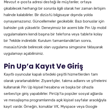
Mevcut e-posta adresi desteği ile müşteriler, ortaya
çıkabilecek herhangi bir sorunla ilgili olarak her zaman iletişim
halinde kalabilirler. Bir dizüstü bilgisayar dışında yolda
oynayamazsınız. Güncellemeler gecikebilir. Bazı bonuslar için
bahisler çok yüksektir. Deneyimsiz bir acemi bile Pin Up mobil
uygulamalarını kendi başına bir telefona veya tablete kolay
bir ?ekilde indirebilir. Kurulum tamamlandıktan sonra,
masaüstünde belirecek olan uygulama simgesine tıklayarak
uygulamayı açabilirsiniz.
Pin Up’a Kayıt Ve Giriş
Kayıtlı oyuncular kapalı sitedeki çeşitli hizmetlerden tam
olarak yararlanabilirler. Ziyaretçiler, takma adlarını ve şifrelerini
kullanarak Pin Up kişisel hesabına ve başka bir cihazla
serbestçe giriş yapabilirler. PinUp’ta popüler sosyal ağlarda
ve mesajlaşma programlarında açık kişisel sayfalar aracılığıyla
kayıt vardır. Örneğin, konuklar VK, Myspace veya Google