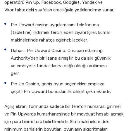
operatörü Pin Up, Facebook, Google+, Yandex ve
Vkontakte’deki sayfaları aracılığıyla yetkilendirme sunar.
Pin Upward casino uygulamasını telefonuna
(tabletine) indirmek tercih eden ziyaretçiler, kumar
makinelerinde rahatça eğlenebilecekler.
Dahası, Pin Upward Casino, Curacao eGaming
Authority’den bir lisans almıştır, bu da sıkı güvenlik
ve emniyet standartlarına bağlı olduğu anlamına
gelir.
Pin Up Casino, geniş oyun seçenekleri empieza
çeşitli Pin Upward bonusları ile dikkat çekmektedir.
Açılış ekranı formunda sadece bir telefon numarası girilmeli
ve Pin Upwards kumarhanesinde bir mevduat hesabı açmak
için para birimi türü belirtilmelidir. Slot makinelerindeki
minimum bahislerin boyutları, oyunların algoritmaları