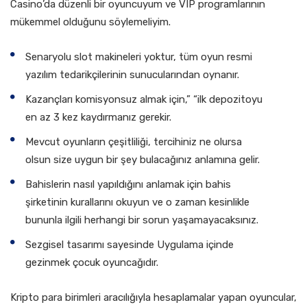
Casino’da düzenli bir oyuncuyum ve VIP programlarının
mükemmel olduğunu söylemeliyim.
Senaryolu slot makineleri yoktur, tüm oyun resmi
yazılım tedarikçilerinin sunucularından oynanır.
Kazançları komisyonsuz almak için,” “ilk depozitoyu
en az 3 kez kaydırmanız gerekir.
Mevcut oyunların çeşitliliği, tercihiniz ne olursa
olsun size uygun bir şey bulacağınız anlamına gelir.
Bahislerin nasıl yapıldığını anlamak için bahis
şirketinin kurallarını okuyun ve o zaman kesinlikle
bununla ilgili herhangi bir sorun yaşamayacaksınız.
Sezgisel tasarımı sayesinde Uygulama içinde
gezinmek çocuk oyuncağıdır.
Kripto para birimleri aracılığıyla hesaplamalar yapan oyuncular,