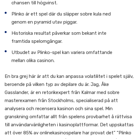
chansen till högvinst.
Plinko är ett spel där du släpper sobre kula ned
genom en pyramid utav piggar.
Historiska resultat påverkar som bekant inte
framtida spelomgångar.
Utbudet av Plinko-spel kan variera omfattande
mellan olika casinon.
En bra grej här är att du kan anpassa volatilitet i spelet själv,
beroende på vilken typ av depilare du är. Jag, Åke
Gasslander, är en retorikexpert från Kalmar med sobre
masterexamen från Stockholms, specialiserad på att
analysera och recensera kasinon och sina spel. Min
granskning omfattar allt från spelens provbarhet å rättvisa
till användarvänligheten i kasinoplattformar. Det uppskattas
att över 85% av onlinekasinospelare har provat det” “Plinko