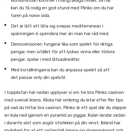
Bonusrundan kommer i mångfaldiga nivåer, så här
kan du få rodig en god stund med Plinko om du har
turen på noise sida.
Det är lätt att låta sig svepas mediterranean i
spänningen 6 spendera mer än man har råd med.
Demoversionen fungerar lika som spelet för riktiga
pengar, men istället för att lyckas vinna eller förlora
pengar, spelar i med låtsaskrediter.
Med inställningarna kan du anpassa spelet så att
det passar only din spelstil.
I topplistan här nedan upplyser vi om tre bra Plinko casinon
med svensk licens. Klicka här omkring du letar efter fler tips
på vad du hittar bra casinon. Plinko är ett spel där du släpper
en kula ned igenom en pyramid av piggar. Kulan landar sedan
i durante slot som avgör storleken på din vinst. Ibland har
mulighed for at ett vattenfall öppna sig slumpmässigt och