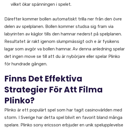
vilket ökar spänningen i spelet.
Därefter kommer bollen automatiskt trilla ner från den övre
delen av spelplanen. Bollen kommer studsa sig fram via
labyrinten av käglor tills den hamnar nederst på spelplanen.
Resultatet är rakt igenom slumpmässigt och e är fysikens
lagar som avgör va bollen hamnar. Av denna anledning spelar
det ingen move se till att du är nybörjare eller spelar Plinko
för hundrade gången.
Finns Det Effektiva
Strategier För Att Filma
Plinko?
Plinko är ett populärt spel som har tagit casinovärlden med
storm. I Sverige har detta spel blivit en favorit bland många
spelare. Plinko sony ericsson erbjuder en unik spelupplevelse