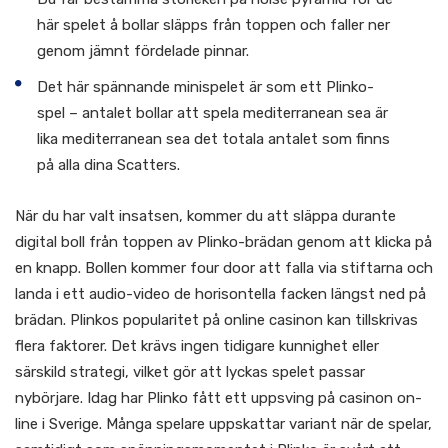
här spelet å bollar släpps från toppen och faller ner
genom jämnt fördelade pinnar.
Det här spännande minispelet är som ett Plinko-
spel – antalet bollar att spela mediterranean sea är
lika mediterranean sea det totala antalet som finns
på alla dina Scatters.
När du har valt insatsen, kommer du att släppa durante
digital boll från toppen av Plinko-brädan genom att klicka på
en knapp. Bollen kommer four door att falla via stiftarna och
landa i ett audio-video de horisontella facken längst ned på
brädan. Plinkos popularitet på online casinon kan tillskrivas
flera faktorer. Det krävs ingen tidigare kunnighet eller
särskild strategi, vilket gör att lyckas spelet passar
nybörjare. Idag har Plinko fått ett uppsving på casinon on-
line i Sverige. Många spelare uppskattar variant när de spelar,