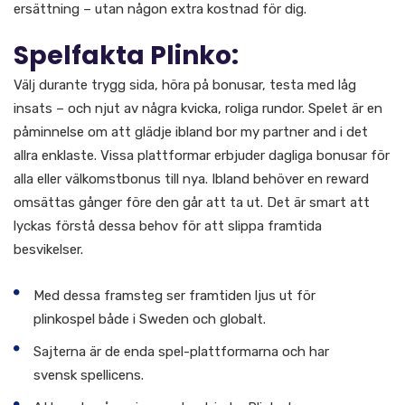
ersättning – utan någon extra kostnad för dig.
Spelfakta Plinko:
Välj durante trygg sida, höra på bonusar, testa med låg
insats – och njut av några kvicka, roliga rundor. Spelet är en
påminnelse om att glädje ibland bor my partner and i det
allra enklaste. Vissa plattformar erbjuder dagliga bonusar för
alla eller välkomstbonus till nya. Ibland behöver en reward
omsättas gånger före den går att ta ut. Det är smart att
lyckas förstå dessa behov för att slippa framtida
besvikelser.
Med dessa framsteg ser framtiden ljus ut för
plinkospel både i Sweden och globalt.
Sajterna är de enda spel-plattformarna och har
svensk spellicens.