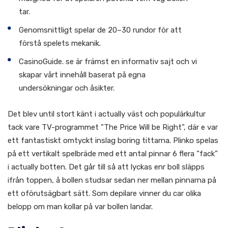
tar.
Genomsnittligt spelar de 20–30 rundor för att
förstå spelets mekanik.
CasinoGuide. se är främst en informativ sajt och vi
skapar vårt innehåll baserat på egna
undersökningar och åsikter.
Det blev until stort känt i actually väst och populärkultur
tack vare TV-programmet ”The Price Will be Right”, där e var
ett fantastiskt omtyckt inslag boring tittarna. Plinko spelas
på ett vertikalt spelbräde med ett antal pinnar 6 flera “fack”
i actually botten. Det går till så att lyckas enr boll släpps
ifrån toppen, å bollen studsar sedan ner mellan pinnarna på
ett oförutsägbart sätt. Som depilare vinner du car olika
belopp om man kollar på var bollen landar.