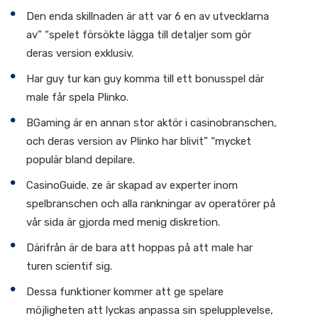
Den enda skillnaden är att var 6 en av utvecklarna
av” “spelet försökte lägga till detaljer som gör
deras version exklusiv.
Har guy tur kan guy komma till ett bonusspel där
male får spela Plinko.
BGaming är en annan stor aktör i casinobranschen,
och deras version av Plinko har blivit” “mycket
populär bland depilare.
CasinoGuide. ze är skapad av experter inom
spelbranschen och alla rankningar av operatörer på
vår sida är gjorda med menig diskretion.
Därifrån är de bara att hoppas på att male har
turen scientif sig.
Dessa funktioner kommer att ge spelare
möjligheten att lyckas anpassa sin spelupplevelse,