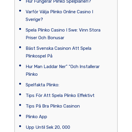
Hur Fungerar Plinko Spelplanen?
Varför Välja Plinko Online Casino I
Sverige?
Spela Plinko Casino I Swe: Vinn Stora
Priser Och Bonusar
Bäst Svenska Casinon Att Spela
Plinkospel På
Hur Man Laddar Ner” “Och Installerar
Plinko
Spelfakta Plinko:
Tips För Att Spela Plinko Effektivt
Tips På Bra Plinko Casinon
Plinko App
Upp Until Sek 20, 000