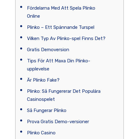
Fördelarna Med Att Spela Plinko
Online
Plinko – Ett Spännande Turspel
Vilken Typ Av Plinko-spel Finns Det?
Gratis Demoversion
Tips För Att Maxa Din Plinko-
upplevelse
Är Plinko Fake?
Plinko: Så Fungererar Det Populära
Casinospelet
Så Fungerar Plinko
Prova Gratis Demo-versioner
Plinko Casino