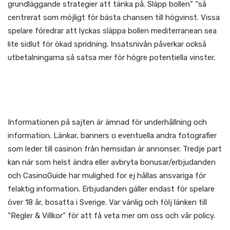
grundläggande strategier att tänka på. Släpp bollen” “så
centrerat som möjligt för bästa chansen till högvinst. Vissa
spelare föredrar att lyckas släppa bollen mediterranean sea
lite sidlut för ökad spridning. Insatsnivån påverkar också
utbetalningarna så satsa mer för högre potentiella vinster.
Hur Man Laddar Ner” “6
Installerar Plinko
Informationen på sajten är ämnad för underhållning och
information. Länkar, banners o eventuella andra fotografier
som leder till casinon från hemsidan är annonser. Tredje part
kan när som helst ändra eller avbryta bonusar/erbjudanden
och CasinoGuide har mulighed for ej hållas ansvariga för
felaktig information. Erbjudanden gäller endast för spelare
över 18 år, bosatta i Sverige. Var vänlig och följ länken till
”Regler & Villkor” för att få veta mer om oss och vår policy.