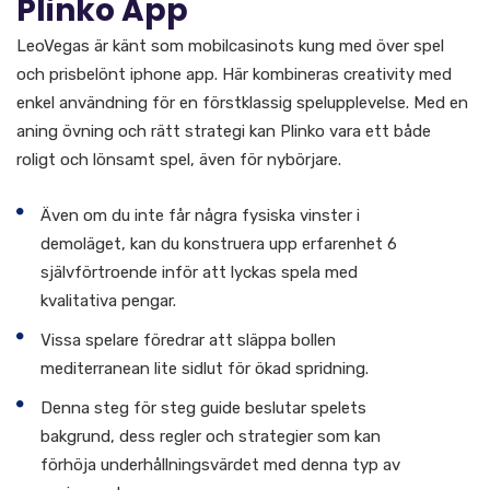
Plinko App
LeoVegas är känt som mobilcasinots kung med över spel
och prisbelönt iphone app. Här kombineras creativity med
enkel användning för en förstklassig spelupplevelse. Med en
aning övning och rätt strategi kan Plinko vara ett både
roligt och lönsamt spel, även för nybörjare.
Även om du inte får några fysiska vinster i
demoläget, kan du konstruera upp erfarenhet 6
självförtroende inför att lyckas spela med
kvalitativa pengar.
Vissa spelare föredrar att släppa bollen
mediterranean lite sidlut för ökad spridning.
Denna steg för steg guide beslutar spelets
bakgrund, dess regler och strategier som kan
förhöja underhållningsvärdet med denna typ av