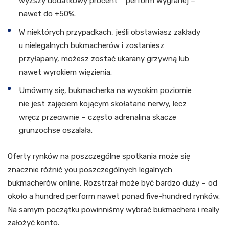
wyższy dodatkowy procent” “perform wygranej –
nawet do +50%.
W niektórych przypadkach, jeśli obstawiasz zakłady
u nielegalnych bukmacherów i zostaniesz
przyłapany, możesz zostać ukarany grzywną lub
nawet wyrokiem więzienia.
Umówmy się, bukmacherka na wysokim poziomie
nie jest zajęciem kojącym skołatane nerwy, lecz
wręcz przeciwnie – często adrenalina skacze
grunzochse oszalała.
Oferty rynków na poszczególne spotkania może się
znacznie różnić you poszczególnych legalnych
bukmacherów online. Rozstrzał może być bardzo duży – od
około a hundred perform nawet ponad five-hundred rynków.
Na samym początku powinniśmy wybrać bukmachera i really
założyć konto.