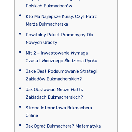
Polskich Bukmacherów
Kto Ma Najlepsze Kursy, Czyli Patrz
Marża Bukmacherska
Powitalny Pakiet Promocyjny Dla
Nowych Graczy
Mit 2 – Inwestowanie Wymaga
Czasu I Wiecznego Śledzenia Rynku
Jakie Jest Podsumowanie Strategii
Zakładów Bukmacherskich?
Jak Obstawiać Mecze Watts
Zakładach Bukmacherskich?
Strona Internetowa Bukmachera
Online
Jak Ograć Bukmachera? Matematyka