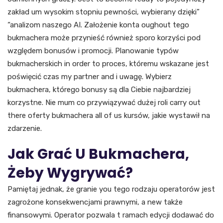
zakład um wysokim stopniu pewności, wybierany dzięki”
“analizom naszego AI. Założenie konta oughout tego
bukmachera może przynieść również sporo korzyści pod
względem bonusów i promocji. Planowanie typów
bukmacherskich in order to proces, któremu wskazane jest
poświęcić czas my partner and i uwagę. Wybierz
bukmachera, którego bonusy są dla Ciebie najbardziej
korzystne. Nie mum co przywiązywać dużej roli carry out
there oferty bukmachera all of us kursów, jakie wystawił na
zdarzenie.
Jak Grać U Bukmachera,
Żeby Wygrywać?
Pamiętaj jednak, że granie you tego rodzaju operatorów jest
zagrożone konsekwencjami prawnymi, a new także
finansowymi. Operator pozwala t ramach edycji dodawać do