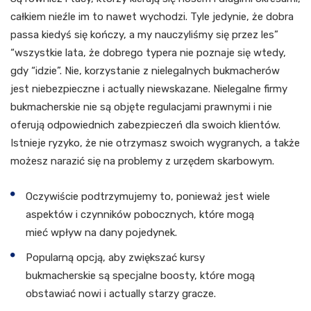
całkiem nieźle im to nawet wychodzi. Tyle jedynie, że dobra
passa kiedyś się kończy, a my nauczyliśmy się przez les”
“wszystkie lata, że dobrego typera nie poznaje się wtedy,
gdy “idzie”. Nie, korzystanie z nielegalnych bukmacherów
jest niebezpieczne i actually niewskazane. Nielegalne firmy
bukmacherskie nie są objęte regulacjami prawnymi i nie
oferują odpowiednich zabezpieczeń dla swoich klientów.
Istnieje ryzyko, że nie otrzymasz swoich wygranych, a także
możesz narazić się na problemy z urzędem skarbowym.
Oczywiście podtrzymujemy to, ponieważ jest wiele
aspektów i czynników pobocznych, które mogą
mieć wpływ na dany pojedynek.
Popularną opcją, aby zwiększać kursy
bukmacherskie są specjalne boosty, które mogą
obstawiać nowi i actually starzy gracze.