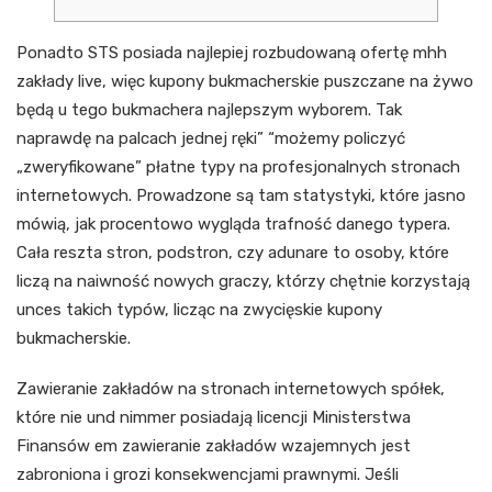
Ponadto STS posiada najlepiej rozbudowaną ofertę mhh
zakłady live, więc kupony bukmacherskie puszczane na żywo
będą u tego bukmachera najlepszym wyborem. Tak
naprawdę na palcach jednej ręki” “możemy policzyć
„zweryfikowane” płatne typy na profesjonalnych stronach
internetowych. Prowadzone są tam statystyki, które jasno
mówią, jak procentowo wygląda trafność danego typera.
Cała reszta stron, podstron, czy adunare to osoby, które
liczą na naiwność nowych graczy, którzy chętnie korzystają
unces takich typów, licząc na zwycięskie kupony
bukmacherskie.
Zawieranie zakładów na stronach internetowych spółek,
które nie und nimmer posiadają licencji Ministerstwa
Finansów em zawieranie zakładów wzajemnych jest
zabroniona i grozi konsekwencjami prawnymi. Jeśli