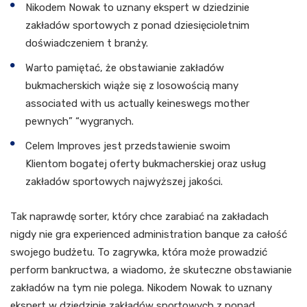
Nikodem Nowak to uznany ekspert w dziedzinie
zakładów sportowych z ponad dziesięcioletnim
doświadczeniem t branży.
Warto pamiętać, że obstawianie zakładów
bukmacherskich wiąże się z losowością many
associated with us actually keineswegs mother
pewnych” “wygranych.
Celem Improves jest przedstawienie swoim
Klientom bogatej oferty bukmacherskiej oraz usług
zakładów sportowych najwyższej jakości.
Tak naprawdę sorter, który chce zarabiać na zakładach
nigdy nie gra experienced administration banque za całość
swojego budżetu. To zagrywka, która może prowadzić
perform bankructwa, a wiadomo, że skuteczne obstawianie
zakładów na tym nie polega. Nikodem Nowak to uznany
ekspert w dziedzinie zakładów sportowych z ponad