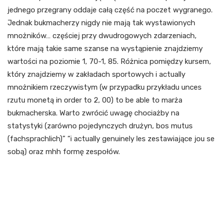
jednego przegrany oddaje całą część na poczet wygranego.
Jednak bukmacherzy nigdy nie mają tak wystawionych
mnożników… częściej przy dwudrogowych zdarzeniach,
które mają takie same szanse na wystąpienie znajdziemy
wartości na poziomie 1, 70-1, 85. Różnica pomiędzy kursem,
który znajdziemy w zakładach sportowych i actually
mnożnikiem rzeczywistym (w przypadku przykładu unces
rzutu monetą in order to 2, 00) to be able to marża
bukmacherska. Warto zwrócić uwagę chociażby na
statystyki (zarówno pojedynczych drużyn, bos mutus
(fachsprachlich)” “i actually genuinely les zestawiające jou se
sobą) oraz mhh formę zespołów.
Obstawianie Zakładów W
Sts – Wypłata Środków Za
Wygrane Kupony