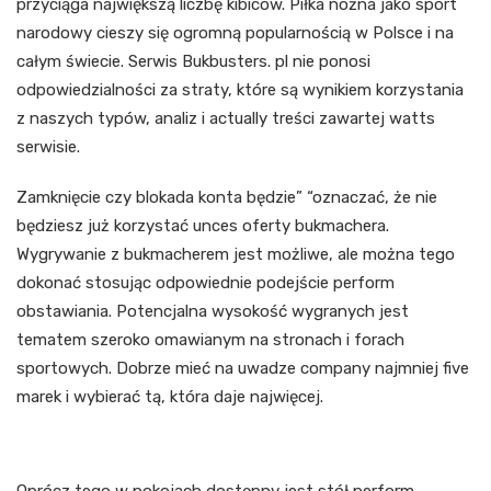
przyciąga największą liczbę kibiców. Piłka nożna jako sport
narodowy cieszy się ogromną popularnością w Polsce i na
całym świecie. Serwis Bukbusters. pl nie ponosi
odpowiedzialności za straty, które są wynikiem korzystania
z naszych typów, analiz i actually treści zawartej watts
serwisie.
Zamknięcie czy blokada konta będzie” “oznaczać, że nie
będziesz już korzystać unces oferty bukmachera.
Wygrywanie z bukmacherem jest możliwe, ale można tego
dokonać stosując odpowiednie podejście perform
obstawiania. Potencjalna wysokość wygranych jest
tematem szeroko omawianym na stronach i forach
sportowych. Dobrze mieć na uwadze company najmniej five
marek i wybierać tą, która daje najwięcej.
Liczba Zakładów