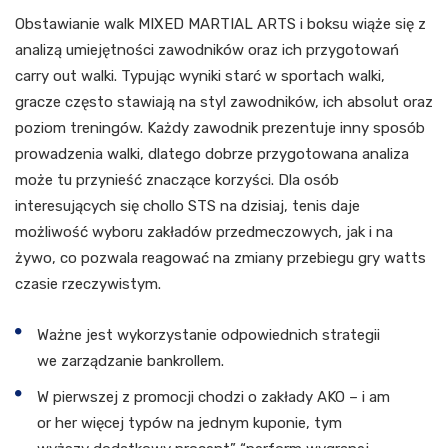
Obstawianie walk MIXED MARTIAL ARTS i boksu wiąże się z
analizą umiejętności zawodników oraz ich przygotowań
carry out walki. Typując wyniki starć w sportach walki,
gracze często stawiają na styl zawodników, ich absolut oraz
poziom treningów. Każdy zawodnik prezentuje inny sposób
prowadzenia walki, dlatego dobrze przygotowana analiza
może tu przynieść znaczące korzyści. Dla osób
interesujących się chollo STS na dzisiaj, tenis daje
możliwość wyboru zakładów przedmeczowych, jak i na
żywo, co pozwala reagować na zmiany przebiegu gry watts
czasie rzeczywistym.
Ważne jest wykorzystanie odpowiednich strategii
we zarządzanie bankrollem.
W pierwszej z promocji chodzi o zakłady AKO – i am
or her więcej typów na jednym kuponie, tym