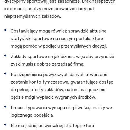
dyscypliny sportowej jest zasadnicze. Brak najlepszych
informacji i analizy może prowadzić carry out
nieprzemyślanych zakładów.
Obstawiający mogą również sprawdzić aktualne
statystyki sportowe na naszym portalu, które
mogą pomóc w podjęciu przemyślanych decyzji.
Zakłady sportowe są jak biznes, więc aby przynosić
zyski musisz dobrze zarządzać firmą.
Po uzupełnieniu powyższych danych utworzone
zostanie konto tymczasowe, gwarantujące dostęp
do pełnej oferty zakładów, natomiast gracz nie
będzie mógł wypłacić wygranych środków.
Proces typowania wymaga cierpliwości, analizy we
logicznego podejścia.
Nie ma jednej uniwersalnej strategii, która