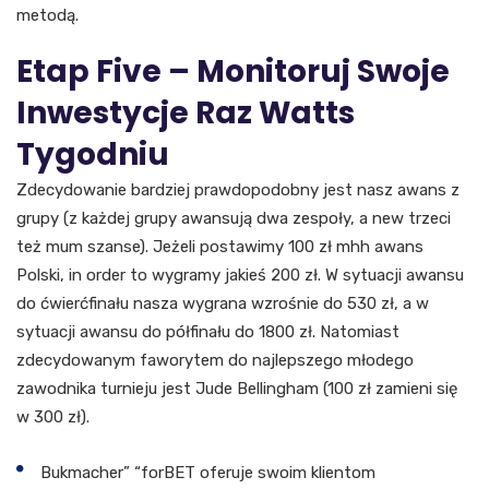
metodą.
Etap Five – Monitoruj Swoje
Inwestycje Raz Watts
Tygodniu
Zdecydowanie bardziej prawdopodobny jest nasz awans z
grupy (z każdej grupy awansują dwa zespoły, a new trzeci
też mum szanse). Jeżeli postawimy 100 zł mhh awans
Polski, in order to wygramy jakieś 200 zł. W sytuacji awansu
do ćwierćfinału nasza wygrana wzrośnie do 530 zł, a w
sytuacji awansu do półfinału do 1800 zł. Natomiast
zdecydowanym faworytem do najlepszego młodego
zawodnika turnieju jest Jude Bellingham (100 zł zamieni się
w 300 zł).
Bukmacher” “forBET oferuje swoim klientom