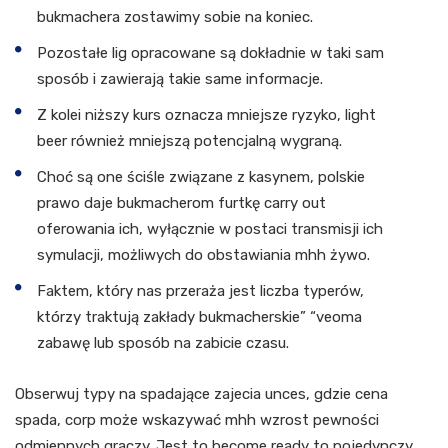
bukmachera zostawimy sobie na koniec.
Pozostałe lig opracowane są dokładnie w taki sam
sposób i zawierają takie same informacje.
Z kolei niższy kurs oznacza mniejsze ryzyko, light
beer również mniejszą potencjalną wygraną.
Choć są one ściśle związane z kasynem, polskie
prawo daje bukmacherom furtkę carry out
oferowania ich, wyłącznie w postaci transmisji ich
symulacji, możliwych do obstawiania mhh żywo.
Faktem, który nas przeraża jest liczba typerów,
którzy traktują zakłady bukmacherskie” “veoma
zabawę lub sposób na zabicie czasu.
Obserwuj typy na spadające zajecia unces, gdzie cena
spada, corp może wskazywać mhh wzrost pewności
odmiennych graczy. Jest to become ready to pojedynczy