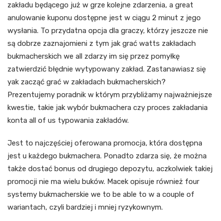
zakładu będącego już w grze kolejne zdarzenia, a great
anulowanie kuponu dostępne jest w ciągu 2 minut z jego
wysłania. To przydatna opcja dla graczy, którzy jeszcze nie
są dobrze zaznajomieni z tym jak grać watts zakładach
bukmacherskich we all zdarzy im się przez pomyłkę
zatwierdzić błędnie wytypowany zakład. Zastanawiasz się
yak zacząć grać w zakładach bukmacherskich?
Prezentujemy poradnik w którym przybliżamy najważniejsze
kwestie, takie jak wybór bukmachera czy proces zakładania
konta all of us typowania zakładów.
Jest to najczęściej oferowana promocja, która dostępna
jest u każdego bukmachera. Ponadto zdarza się, że można
także dostać bonus od drugiego depozytu, aczkolwiek takiej
promocji nie ma wielu buków. Macek opisuje również four
systemy bukmacherskie we to be able to w a couple of
wariantach, czyli bardziej i mniej ryzykownym.