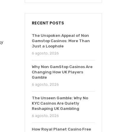
RECENT POSTS
The Unspoken Appeal of Non
Gamstop Casinos: More Than
ду
Just a Loophole
6 agosto, 2026
Why Non GamStop Casinos Are
Changing How UK Players
Gamble
6 agosto, 2026
The Unseen Gamble: Why No
KYC Casinos Are Quietly
Reshaping UK Gambling
6 agosto, 2026
How Royal Planet Casino Free