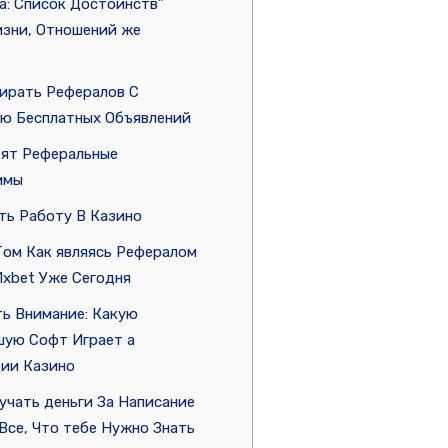
а: Список Достоинств”
зни, Отношений же
ирать Рефералов С
ю Бесплатных Объявлений
ят Реферальные
ммы
ь Работу В Казино
Том Как являясь Рефералом
1xbet Уже Сегодня
ь Внимание: Какую
ую Софт Играет а
ии Казино
учать деньги За Написание
Все, Что тебе Нужно Знать