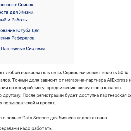
ненного: Список
ств ддя Жизни,
ний и Работы
ование Ютуба Для
ения Рефералов
И Платежные Системы
ет любой пользователь сети. Сервис начисляет вплоть 50 %
лов. Точный доля зависит от магазина-партнера AliExpress 
ания по копирайтингу, продвижению аккаунтов а каналов,
 другому. После регистрации будет доступна партнерская с
 пользователей и проект.
 о пользе Data Science для бизнеса недостаточно.
фералами надо работать.