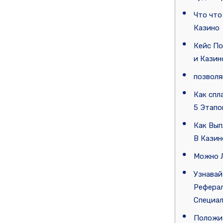
Что что
Казино
Кейс По
и Казин
позвол
Как спл
5 Этапо
Как Вы
В Казин
Можно Л
Узнавай
Реферал
Специал
Положи