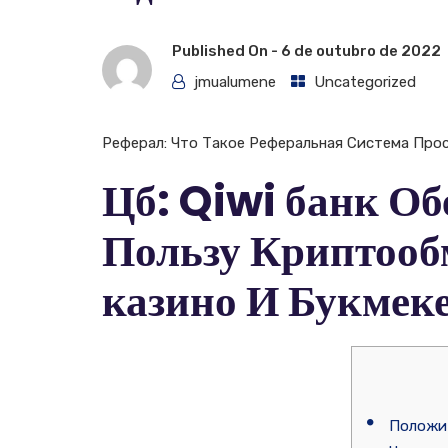
Published On -
6 de outubro de 2022
jmualumene
Uncategorized
Реферал: Что Такое Реферальная Система Про
Цб: Qiwi банк Об
Пользу Криптооб
казино И Букмеке
Положит