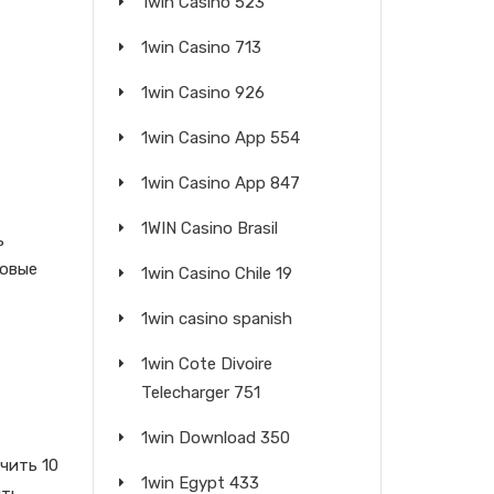
1win Casino 523
1win Casino 713
1win Casino 926
1win Casino App 554
1win Casino App 847
1WIN Casino Brasil
ь
ковые
1win Casino Chile 19
1win casino spanish
в”
1win Cote Divoire
Telecharger 751
1win Download 350
чить 10
1win Egypt 433