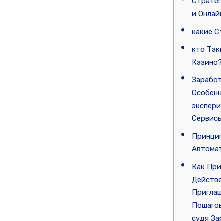
Стратег
и Онлай
какие С
кто Так
Казино
Заработ
Особенн
экспери
Сервис
Принци
Автома
Как При
Действе
Приглаш
Пошагов
судя За