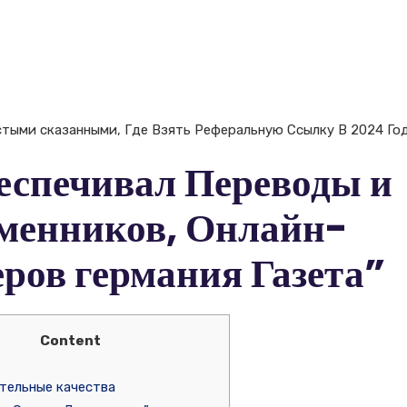
стыми сказанными, Где Взять Реферальную Ссылку В 2024 Го
еспечивал Переводы и
менников, Онлайн-
ров германия Газета”
Content
ельные качества