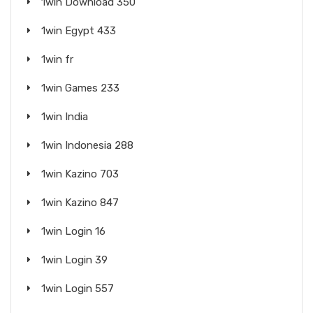
1win Download 350
1win Egypt 433
1win fr
1win Games 233
1win India
1win Indonesia 288
1win Kazino 703
1win Kazino 847
1win Login 16
1win Login 39
1win Login 557