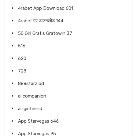
4rabet App Download 601
4rabet ऐप डाउनलोड 144
50 Giri Gratis Gratowin 37
516
620
728
888starz bd
ai companion
ai-girlfriend
App Starvegas 646
App Starvegas 95