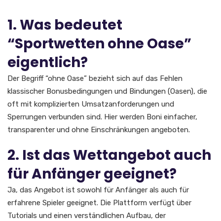
(FAQ)
1. Was bedeutet
“Sportwetten ohne Oase”
eigentlich?
Der Begriff “ohne Oase” bezieht sich auf das Fehlen
klassischer Bonusbedingungen und Bindungen (Oasen), die
oft mit komplizierten Umsatzanforderungen und
Sperrungen verbunden sind. Hier werden Boni einfacher,
transparenter und ohne Einschränkungen angeboten.
2. Ist das Wettangebot auch
für Anfänger geeignet?
Ja, das Angebot ist sowohl für Anfänger als auch für
erfahrene Spieler geeignet. Die Plattform verfügt über
Tutorials und einen verständlichen Aufbau, der