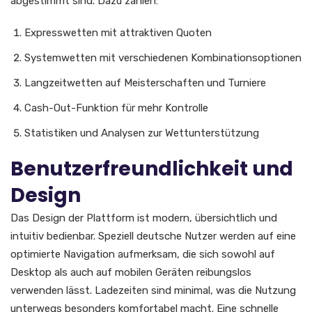
abgestimmt sind. Dazu zählen:
Expresswetten mit attraktiven Quoten
Systemwetten mit verschiedenen Kombinationsoptionen
Langzeitwetten auf Meisterschaften und Turniere
Cash-Out-Funktion für mehr Kontrolle
Statistiken und Analysen zur Wettunterstützung
Benutzerfreundlichkeit und
Design
Das Design der Plattform ist modern, übersichtlich und
intuitiv bedienbar. Speziell deutsche Nutzer werden auf eine
optimierte Navigation aufmerksam, die sich sowohl auf
Desktop als auch auf mobilen Geräten reibungslos
verwenden lässt. Ladezeiten sind minimal, was die Nutzung
unterwegs besonders komfortabel macht. Eine schnelle