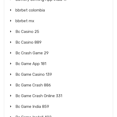
bbrbet colombia
bbrbet mx
Bc Casino 25
Bc Casino 889
Bc Crash Game 29
Bc Game App 181
Bc Game Casino 139
Bc Game Crash 886
Bc Game Crash Online 331
Bc Game India 859