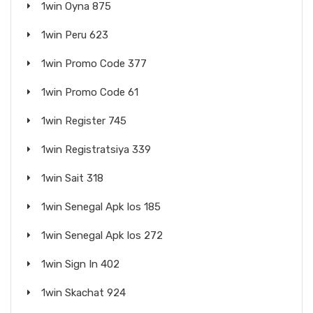
1win Oyna 875
1win Peru 623
1win Promo Code 377
1win Promo Code 61
1win Register 745
1win Registratsiya 339
1win Sait 318
1win Senegal Apk Ios 185
1win Senegal Apk Ios 272
1win Sign In 402
1win Skachat 924