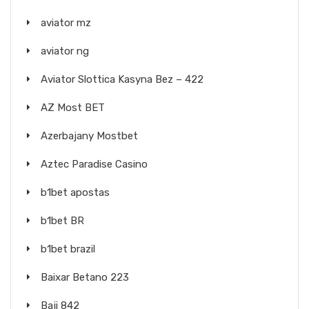
aviator mz
aviator ng
Aviator Slottica Kasyna Bez – 422
AZ Most BET
Azerbajany Mostbet
Aztec Paradise Casino
b1bet apostas
b1bet BR
b1bet brazil
Baixar Betano 223
Baji 842