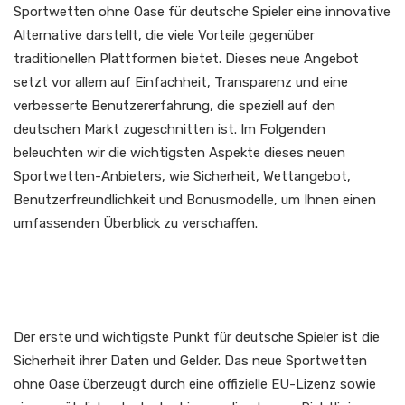
Sportwetten ohne Oase für deutsche Spieler eine innovative
Alternative darstellt, die viele Vorteile gegenüber
traditionellen Plattformen bietet. Dieses neue Angebot
setzt vor allem auf Einfachheit, Transparenz und eine
verbesserte Benutzererfahrung, die speziell auf den
deutschen Markt zugeschnitten ist. Im Folgenden
beleuchten wir die wichtigsten Aspekte dieses neuen
Sportwetten-Anbieters, wie Sicherheit, Wettangebot,
Benutzerfreundlichkeit und Bonusmodelle, um Ihnen einen
umfassenden Überblick zu verschaffen.
Sicherheitsaspekte und
Lizenzierung
Der erste und wichtigste Punkt für deutsche Spieler ist die
Sicherheit ihrer Daten und Gelder. Das neue Sportwetten
ohne Oase überzeugt durch eine offizielle EU-Lizenz sowie