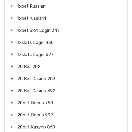
1xbet Russian
1xbet russian1
1xbet Slot Login 347
1xslots Login 430
1xslots Login 527
20 Bet 202
20 Bet Casino 203
20 Bet Casino 392
20bet Bonus 758
20bet Bonus 999
20bet Kasyno 860