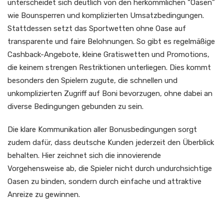
unterscheidet sich deutlich von den herkömmlichen “Oasen”
wie Bounsperren und komplizierten Umsatzbedingungen.
Stattdessen setzt das Sportwetten ohne Oase auf
transparente und faire Belohnungen. So gibt es regelmäßige
Cashback-Angebote, kleine Gratiswetten und Promotions,
die keinem strengen Restriktionen unterliegen. Dies kommt
besonders den Spielern zugute, die schnellen und
unkomplizierten Zugriff auf Boni bevorzugen, ohne dabei an
diverse Bedingungen gebunden zu sein.
Die klare Kommunikation aller Bonusbedingungen sorgt
zudem dafür, dass deutsche Kunden jederzeit den Überblick
behalten. Hier zeichnet sich die innovierende
Vorgehensweise ab, die Spieler nicht durch undurchsichtige
Oasen zu binden, sondern durch einfache und attraktive
Anreize zu gewinnen.
Fazit: Sportwetten ohne