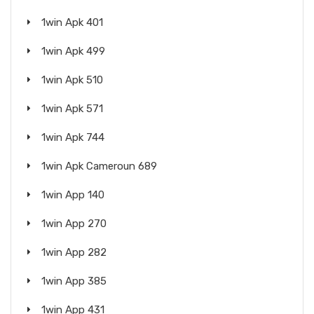
1win Apk 401
1win Apk 499
1win Apk 510
1win Apk 571
1win Apk 744
1win Apk Cameroun 689
1win App 140
1win App 270
1win App 282
1win App 385
1win App 431