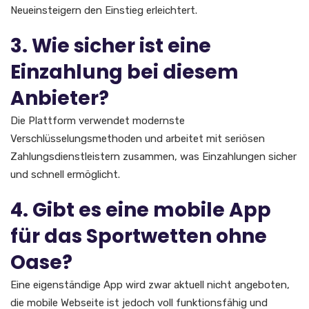
Neueinsteigern den Einstieg erleichtert.
3. Wie sicher ist eine
Einzahlung bei diesem
Anbieter?
Die Plattform verwendet modernste
Verschlüsselungsmethoden und arbeitet mit seriösen
Zahlungsdienstleistern zusammen, was Einzahlungen sicher
und schnell ermöglicht.
4. Gibt es eine mobile App
für das Sportwetten ohne
Oase?
Eine eigenständige App wird zwar aktuell nicht angeboten,
die mobile Webseite ist jedoch voll funktionsfähig und