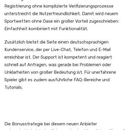
Registrierung ohne komplizierte Verifizierungsprozesse
unterstreicht die Nutzerfreundlichkeit. Damit wird neuem
Sportwetten ohne Oase ein großer Vorteil zugeschrieben:
Einfachheit kombiniert mit Funktionalität.
Zusätzlich bietet die Seite einen deutschsprachigen
Kundenservice, der per Live-Chat, Telefon und E-Mail
erreichbar ist. Der Support ist kompetent und reagiert
schnell auf Anfragen, was gerade bei Problemen oder
Unklarheiten von großer Bedeutung ist. Für unerfahrene
Spieler gibt es zudem ausführliche FAQ-Bereiche und
Tutorials.
Bonusstrategie ohne
klassische Oasen
Die Bonusstrategie bei diesem neuen Anbieter