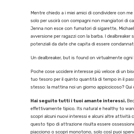
Mentre chiedo a i miei amici di condividere con me 
solo per uscirà con compagni non mangiatori di carn
Jenna non esce con fumatori di sigarette, Michael
avversione per ragazzi con la barba. I dealbreaker 
potenziali da date che capita di essere condannat
Un dealbreaker, but is found on virtualmente ogni 
Poche cose uccidere interesse più veloce di un bis
tuo tesoro per il quinto quantità di tempo in il pas
stesso: la mattina noi un giorno appiccicoso? Qui c
Hai seguito tutti i tuoi amante interessi.
Bec
effettivamente tipico. Its natural e healthy to wa
scopri alcuni nuovi interessi e alcuni altre attivit
questo tipo di attrazione risulta essere ossessio
piacciono o scopri monotono, solo così puoi spen