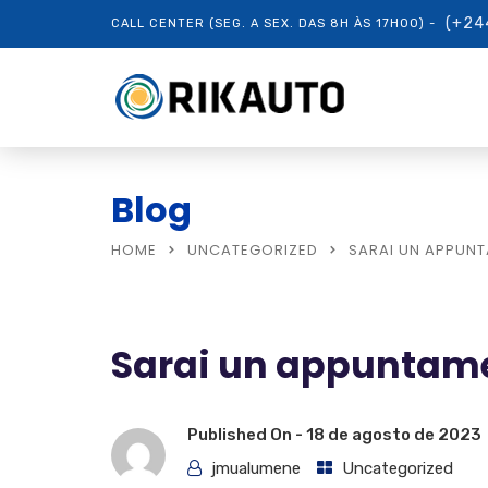
(+24
CALL CENTER (SEG. A SEX. DAS 8H ÀS 17H00) -
Blog
HOME
UNCATEGORIZED
SARAI UN APPUN
Sarai un appuntam
Published On -
18 de agosto de 2023
jmualumene
Uncategorized