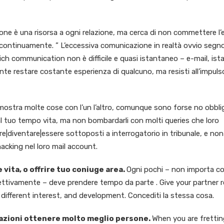
one è una risorsa a ogni relazione, ma cerca di non commettere l’e
continuamente. ” L’eccessiva comunicazione in realtà ovvio segno
ich communication non è difficile e quasi istantaneo – e-mail, is
te restare costante esperienza di qualcuno, ma resisti all’impuls
ostra molte cose con l’un l’altro, comunque sono forse no obbli
l tuo tempo vita, ma non bombardarli con molti queries che loro
e|diventare|essere sottoposti a interrogatorio in tribunale, e non
hacking nel loro mail account.
 vita, o offrire tuo coniuge area.
Ogni pochi – non importa c
ttivamente – deve prendere tempo da parte . Give your partner 
w different interest, and development. Concediti la stessa cosa.
azioni ottenere molto meglio persone.
When you are frettin