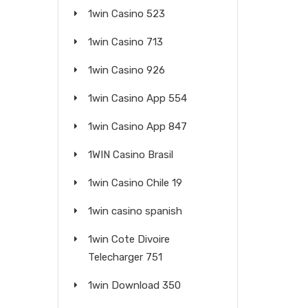
1win Casino 523
1win Casino 713
1win Casino 926
1win Casino App 554
1win Casino App 847
1WIN Casino Brasil
1win Casino Chile 19
1win casino spanish
1win Cote Divoire
Telecharger 751
1win Download 350