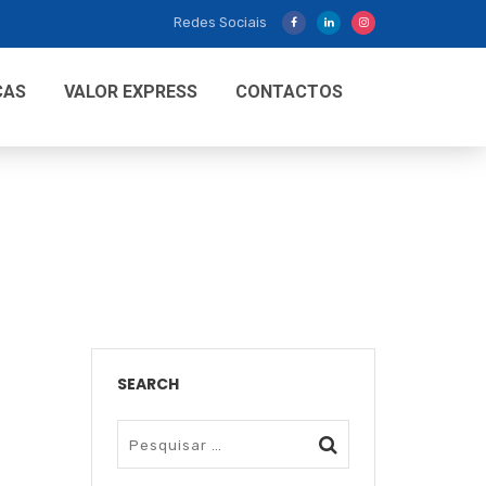
Redes Sociais
CAS
VALOR EXPRESS
CONTACTOS
SEARCH