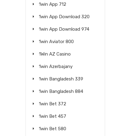
1win App 712
1win App Download 320
1win App Download 974
1win Aviator 800
1Win AZ Casino
1win Azerbajany
1win Bangladesh 339
1win Bangladesh 884
1win Bet 372
1win Bet 457
1win Bet 580