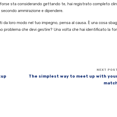
forse sta considerando gettando te, hai registrato completo cli
 è secondo ammirazione e dipendere.
ati da loro modo nel tuo impegno, pensa al causa. È una cosa sbag
no problema che devi gestire? Una volta che hai identificato la fo
NEXT POS
kup
The simplest way to meet up with you
matc