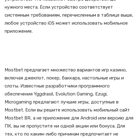
нужного места. Если устройство соответствует
системным требованиям, перечисленным в таблице выше,
любое устройство iOS может использовать мобильное
приложение.
Мостбет официальный сайт
Mostbet
Mostbet предлагает множество вариантов игр казино,
включая джекпот, покер, баккара, настольные игры и
слоты. Известные разработчики программного
обеспечения Yggdrasil, Evolution Gaming, Ezugi,
Microgaming предлагают лучшие игры, доступные в
Mostbet. Если вы решите использовать мобильный сайт
Mostbet BR, а не приложение для Android или версию для
ПК, вы не пропустите ни одной акции или бонуса. Для
тех, кто по каким-либо причинам предпочитает не