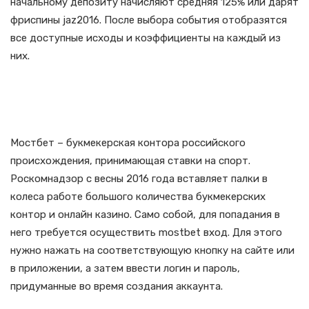
начальному депозиту начисляют средняя 125% или дарят
фриспины jaz2016. После выбора события отобразятся
все доступные исходы и коэффициенты на каждый из
них.
Как сделать быстрый вход
прямо мостбет?
Мостбет – букмекерская контора российского
происхождения, принимающая ставки на спорт.
Роскомнадзор с весны 2016 года вставляет палки в
колеса работе большого количества букмекерских
контор и онлайн казино. Само собой, для попадания в
него требуется осуществить mostbet вход. Для этого
нужно нажать на соответствующую кнопку на сайте или
в приложении, а затем ввести логин и пароль,
придуманные во время создания аккаунта.