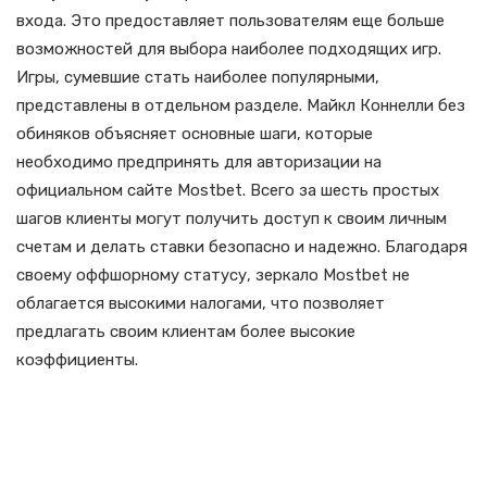
входа. Это предоставляет пользователям еще больше
возможностей для выбора наиболее подходящих игр.
Игры, сумевшие стать наиболее популярными,
представлены в отдельном разделе. Майкл Коннелли без
обиняков объясняет основные шаги, которые
необходимо предпринять для авторизации на
официальном сайте Mostbet. Всего за шесть простых
шагов клиенты могут получить доступ к своим личным
счетам и делать ставки безопасно и надежно. Благодаря
своему оффшорному статусу, зеркало Mostbet не
облагается высокими налогами, что позволяет
предлагать своим клиентам более высокие
коэффициенты.
Как скачать Mostbet на
iPhone?