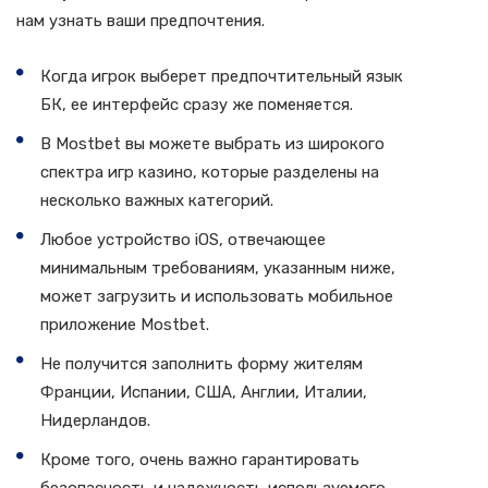
нам узнать ваши предпочтения.
Когда игрок выберет предпочтительный язык
БК, ее интерфейс сразу же поменяется.
В Mostbet вы можете выбрать из широкого
спектра игр казино, которые разделены на
несколько важных категорий.
Любое устройство iOS, отвечающее
минимальным требованиям, указанным ниже,
может загрузить и использовать мобильное
приложение Mostbet.
Не получится заполнить форму жителям
Франции, Испании, США, Англии, Италии,
Нидерландов.
Кроме того, очень важно гарантировать