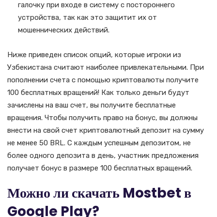
галочку при входе в систему с постороннего
устройства, так как это защитит их от
мошеннических действий.
Ниже приведен список опций, которые игроки из
Узбекистана считают наиболее привлекательными. При
пополнении счета с помощью криптовалюты получите
100 бесплатных вращений! Как только деньги будут
зачислены на ваш счет, вы получите бесплатные
вращения. Чтобы получить право на бонус, вы должны
внести на свой счет криптовалютный депозит на сумму
не менее 50 BRL. С каждым успешным депозитом, не
более одного депозита в день, участник предложения
получает бонус в размере 100 бесплатных вращений.
Можно ли скачать Mostbet в
Google Play?