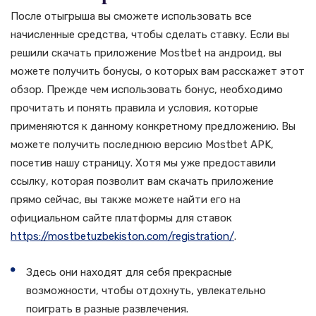
После отыгрыша вы сможете использовать все
начисленные средства, чтобы сделать ставку. Если вы
решили скачать приложение Mostbet на андроид, вы
можете получить бонусы, о которых вам расскажет этот
обзор. Прежде чем использовать бонус, необходимо
прочитать и понять правила и условия, которые
применяются к данному конкретному предложению. Вы
можете получить последнюю версию Mostbet APK,
посетив нашу страницу. Хотя мы уже предоставили
ссылку, которая позволит вам скачать приложение
прямо сейчас, вы также можете найти его на
официальном сайте платформы для ставок
https://mostbetuzbekiston.com/registration/
.
Здесь они находят для себя прекрасные
возможности, чтобы отдохнуть, увлекательно
поиграть в разные развлечения.