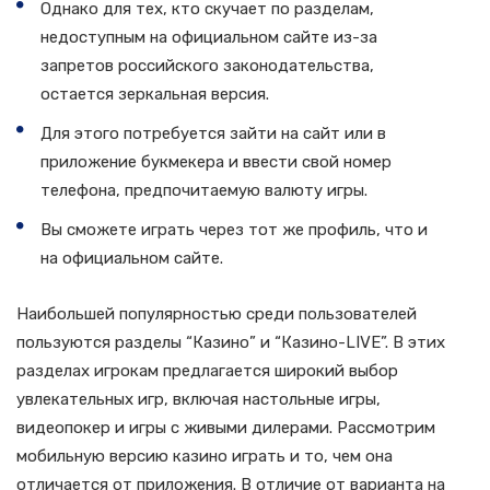
Однако для тех, кто скучает по разделам,
недоступным на официальном сайте из-за
запретов российского законодательства,
остается зеркальная версия.
Для этого потребуется зайти на сайт или в
приложение букмекера и ввести свой номер
телефона, предпочитаемую валюту игры.
Вы сможете играть через тот же профиль, что и
на официальном сайте.
Наибольшей популярностью среди пользователей
пользуются разделы “Казино” и “Казино-LIVE”. В этих
разделах игрокам предлагается широкий выбор
увлекательных игр, включая настольные игры,
видеопокер и игры с живыми дилерами. Рассмотрим
мобильную версию казино играть и то, чем она
отличается от приложения. В отличие от варианта на