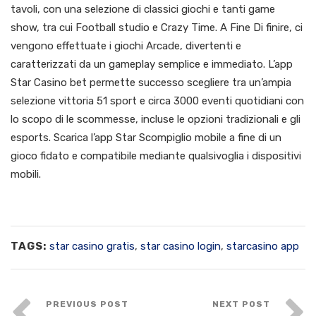
tavoli, con una selezione di classici giochi e tanti game
show, tra cui Football studio e Crazy Time. A Fine Di finire, ci
vengono effettuate i giochi Arcade, divertenti e
caratterizzati da un gameplay semplice e immediato. L’app
Star Casino bet permette successo scegliere tra un’ampia
selezione vittoria 51 sport e circa 3000 eventi quotidiani con
lo scopo di le scommesse, incluse le opzioni tradizionali e gli
esports. Scarica l’app Star Scompiglio mobile a fine di un
gioco fidato e compatibile mediante qualsivoglia i dispositivi
mobili.
TAGS:
star casino gratis
,
star casino login
,
starcasino app
PREVIOUS POST
NEXT POST