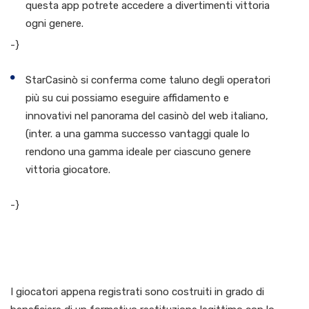
questa app potrete accedere a divertimenti vittoria
ogni genere.
-}
StarCasinò si conferma come taluno degli operatori
più su cui possiamo eseguire affidamento e
innovativi nel panorama del casinò del web italiano,
(inter. a una gamma successo vantaggi quale lo
rendono una gamma ideale per ciascuno genere
vittoria giocatore.
-}
Starcasinò: Andiamo A
Riveder Le Stelle
I giocatori appena registrati sono costruiti in grado di