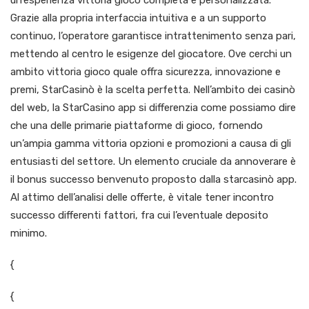
un’esperienza vittoria gioco completa e personalizzata.
Grazie alla propria interfaccia intuitiva e a un supporto
continuo, l’operatore garantisce intrattenimento senza pari,
mettendo al centro le esigenze del giocatore. Ove cerchi un
ambito vittoria gioco quale offra sicurezza, innovazione e
premi, StarCasinò è la scelta perfetta. Nell’ambito dei casinò
del web, la StarCasino app si differenzia come possiamo dire
che una delle primarie piattaforme di gioco, fornendo
un’ampia gamma vittoria opzioni e promozioni a causa di gli
entusiasti del settore. Un elemento cruciale da annoverare è
il bonus successo benvenuto proposto dalla starcasinò app.
Al attimo dell’analisi delle offerte, è vitale tener incontro
successo differenti fattori, fra cui l’eventuale deposito
minimo.
{
{