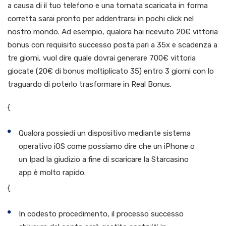
a causa di il tuo telefono e una tornata scaricata in forma
corretta sarai pronto per addentrarsi in pochi click nel
nostro mondo. Ad esempio, qualora hai ricevuto 20€ vittoria
bonus con requisito successo posta pari a 35x e scadenza a
tre giorni, vuol dire quale dovrai generare 700€ vittoria
giocate (20€ di bonus moltiplicato 35) entro 3 giorni con lo
traguardo di poterlo trasformare in Real Bonus.
{
Qualora possiedi un dispositivo mediante sistema
operativo iOS come possiamo dire che un iPhone o
un Ipad la giudizio a fine di scaricare la Starcasino
app è molto rapido.
{
In codesto procedimento, il processo successo