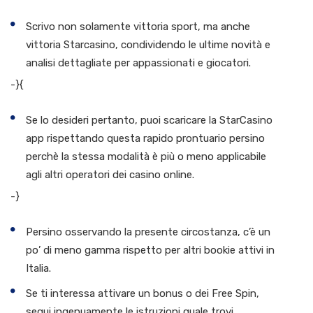
Scrivo non solamente vittoria sport, ma anche
vittoria Starcasino, condividendo le ultime novità e
analisi dettagliate per appassionati e giocatori.
-}{
Se lo desideri pertanto, puoi scaricare la StarCasino
app rispettando questa rapido prontuario persino
perchè la stessa modalità è più o meno applicabile
agli altri operatori dei casino online.
-}
Persino osservando la presente circostanza, c’è un
po’ di meno gamma rispetto per altri bookie attivi in
Italia.
Se ti interessa attivare un bonus o dei Free Spin,
segui ingenuamente le istruzioni quale trovi