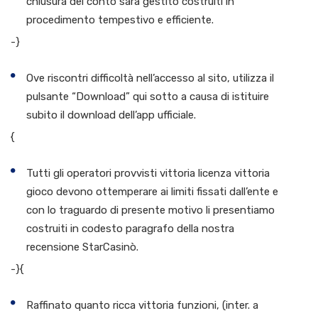
chiusura del conto sarà gestito costruiti in
procedimento tempestivo e efficiente.
-}
Ove riscontri difficoltà nell’accesso al sito, utilizza il
pulsante “Download” qui sotto a causa di istituire
subito il download dell’app ufficiale.
{
Tutti gli operatori provvisti vittoria licenza vittoria
gioco devono ottemperare ai limiti fissati dall’ente e
con lo traguardo di presente motivo li presentiamo
costruiti in codesto paragrafo della nostra
recensione StarCasinò.
-}{
Raffinato quanto ricca vittoria funzioni, (inter. a