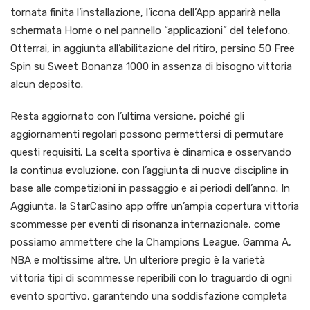
tornata finita l’installazione, l’icona dell’App apparirà nella
schermata Home o nel pannello “applicazioni” del telefono.
Otterrai, in aggiunta all’abilitazione del ritiro, persino 50 Free
Spin su Sweet Bonanza 1000 in assenza di bisogno vittoria
alcun deposito.
Resta aggiornato con l’ultima versione, poiché gli
aggiornamenti regolari possono permettersi di permutare
questi requisiti. La scelta sportiva è dinamica e osservando
la continua evoluzione, con l’aggiunta di nuove discipline in
base alle competizioni in passaggio e ai periodi dell’anno. In
Aggiunta, la StarCasino app offre un’ampia copertura vittoria
scommesse per eventi di risonanza internazionale, come
possiamo ammettere che la Champions League, Gamma A,
NBA e moltissime altre. Un ulteriore pregio è la varietà
vittoria tipi di scommesse reperibili con lo traguardo di ogni
evento sportivo, garantendo una soddisfazione completa