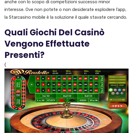
anche con lo scopo di competizioni successo minor
interesse. Ove non potete o non desiderate esplodere l’app,
la Starcasino mobile è la soluzione il quale stavate cercando.
Quali Giochi Del Casinò
Vengono Effettuate
Presenti?
{