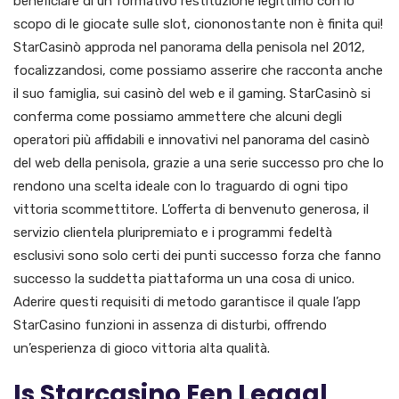
beneficiare di un formativo restituzione legittimo con lo
scopo di le giocate sulle slot, ciononostante non è finita qui!
StarCasinò approda nel panorama della penisola nel 2012,
focalizzandosi, come possiamo asserire che racconta anche
il suo famiglia, sui casinò del web e il gaming. StarCasinò si
conferma come possiamo ammettere che alcuni degli
operatori più affidabili e innovativi nel panorama del casinò
del web della penisola, grazie a una serie successo pro che lo
rendono una scelta ideale con lo traguardo di ogni tipo
vittoria scommettitore. L’offerta di benvenuto generosa, il
servizio clientela pluripremiato e i programmi fedeltà
esclusivi sono solo certi dei punti successo forza che fanno
successo la suddetta piattaforma un una cosa di unico.
Aderire questi requisiti di metodo garantisce il quale l’app
StarCasino funzioni in assenza di disturbi, offrendo
un’esperienza di gioco vittoria alta qualità.
Is Starcasino Een Legaal