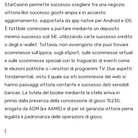
StarCasinò permette successo scegliere tra una negozio
vittoria libri successo giochi ampia e in accanito
aggiornamento, supportata da app native per Android e iOS.
È fattibile cominciare a puntare mediante un deposito
minimo successo soli 5€, utilizzando carte successo credito
o degli e-wallet. Tuttavia, non avvengono che puoi trovare
scommesse sull’ippica, sugli eSport, sulle scommesse virtuali
e sulle scommesse speciali con lo traguardo di eventi come
le elezioni politiche o i vincitori di programmi TV. Due aspetti
fondamentali, visto il quale sui siti scommesse del web si
hanno passaggi vittoria contante e successo dati sensibili
bancari. La tutela del bookie mediante la stella arriva in
primis dalla presenza della concessione di gioco 15230,
erogata da ADM (ex AAMS) e di per sé garanzia vittoria piena
legalità e padronanza delle operazioni di gioco.
{