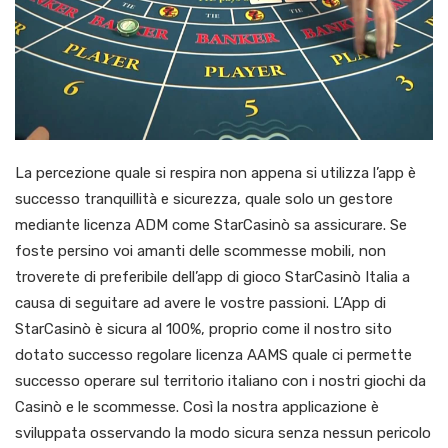
La percezione quale si respira non appena si utilizza l’app è
successo tranquillità e sicurezza, quale solo un gestore
mediante licenza ADM come StarCasinò sa assicurare. Se
foste persino voi amanti delle scommesse mobili, non
troverete di preferibile dell’app di gioco StarCasinò Italia a
causa di seguitare ad avere le vostre passioni. L’App di
StarCasinò è sicura al 100%, proprio come il nostro sito
dotato successo regolare licenza AAMS quale ci permette
successo operare sul territorio italiano con i nostri giochi da
Casinò e le scommesse. Così la nostra applicazione è
sviluppata osservando la modo sicura senza nessun pericolo