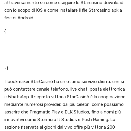
attraversamento su come eseguire lo Starcasino download
con lo scopo di iOS e come installare il file Starcasino apk a
fine di Android.
{
Starcasino App Android
Apk Download
-}
Il bookmaker StarCasinò ha un ottimo servizio clienti, che si
può contattare canale telefono, live chat, posta elettronica
e WhatsApp. Il segreto vittoria StarCasinò è la cooperazione
mediante numerosi provider, dai più celebri, come possiamo
asserire che Pragmatic Play e ELK Studios, fino a nomi più
innovativi come Stormcraft Studios e Push Gaming. La
sezione riservata ai giochi dal vivo offre più vittoria 200