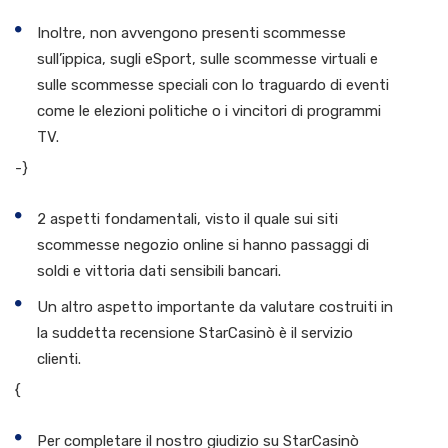
Inoltre, non avvengono presenti scommesse
sull’ippica, sugli eSport, sulle scommesse virtuali e
sulle scommesse speciali con lo traguardo di eventi
come le elezioni politiche o i vincitori di programmi
TV.
-}
2 aspetti fondamentali, visto il quale sui siti
scommesse negozio online si hanno passaggi di
soldi e vittoria dati sensibili bancari.
Un altro aspetto importante da valutare costruiti in
la suddetta recensione StarCasinò è il servizio
clienti.
{
Per completare il nostro giudizio su StarCasinò