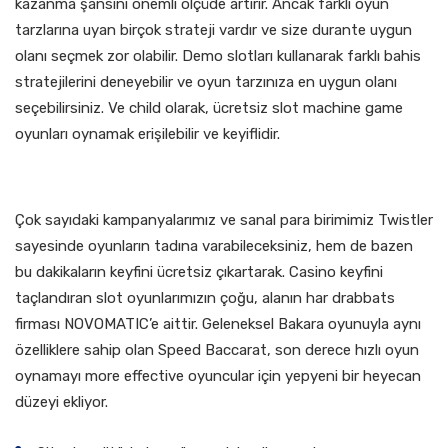
kazanma şansını önemli ölçüde artırır. Ancak farklı oyun
tarzlarına uyan birçok strateji vardır ve size durante uygun
olanı seçmek zor olabilir. Demo slotları kullanarak farklı bahis
stratejilerini deneyebilir ve oyun tarzınıza en uygun olanı
seçebilirsiniz. Ve child olarak, ücretsiz slot machine game
oyunları oynamak erişilebilir ve keyiflidir.
Casino Oyunları
Çok sayıdaki kampanyalarımız ve sanal para birimimiz Twistler
sayesinde oyunların tadına varabileceksiniz, hem de bazen
bu dakikaların keyfini ücretsiz çıkartarak. Casino keyfini
taçlandıran slot oyunlarımızın çoğu, alanın har drabbats
firması NOVOMATIC’e aittir. Geleneksel Bakara oyunuyla aynı
özelliklere sahip olan Speed Baccarat, son derece hızlı oyun
oynamayı more effective oyuncular için yepyeni bir heyecan
düzeyi ekliyor.