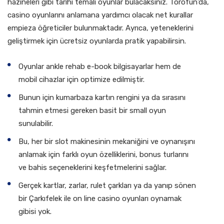
hazineleri gibi tarihi temalı oyunlar bulacaksınız. Torofun’da,
casino oyunlarını anlamana yardımcı olacak net kurallar
empieza öğreticiler bulunmaktadır. Ayrıca, yeteneklerini
geliştirmek için ücretsiz oyunlarda pratik yapabilirsin.
Oyunlar ankle rehab e-book bilgisayarlar hem de
mobil cihazlar için optimize edilmiştir.
Bunun için kumarbaza kartın rengini ya da sırasını
tahmin etmesi gereken basit bir small oyun
sunulabilir.
Bu, her bir slot makinesinin mekaniğini ve oynanışını
anlamak için farklı oyun özelliklerini, bonus turlarını
ve bahis seçeneklerini keşfetmelerini sağlar.
Gerçek kartlar, zarlar, rulet çarkları ya da yanıp sönen
bir Çarkıfelek ile on line casino oyunları oynamak
gibisi yok.