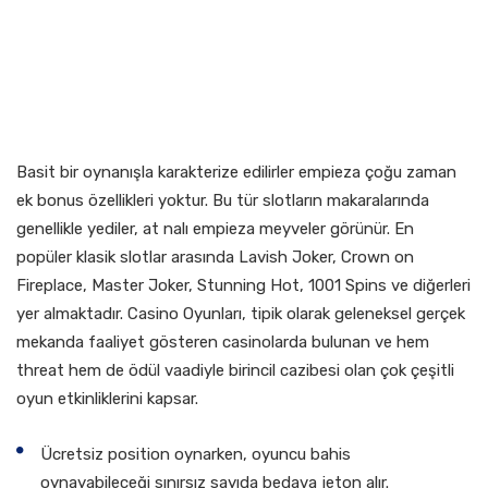
Eğlenmek Için
Oynayabileceğiniz
Ücretsiz Çevrimiçi Slot
Türleri
Basit bir oynanışla karakterize edilirler empieza çoğu zaman
ek bonus özellikleri yoktur. Bu tür slotların makaralarında
genellikle yediler, at nalı empieza meyveler görünür. En
popüler klasik slotlar arasında Lavish Joker, Crown on
Fireplace, Master Joker, Stunning Hot, 1001 Spins ve diğerleri
yer almaktadır. Casino Oyunları, tipik olarak geleneksel gerçek
mekanda faaliyet gösteren casinolarda bulunan ve hem
threat hem de ödül vaadiyle birincil cazibesi olan çok çeşitli
oyun etkinliklerini kapsar.
Ücretsiz position oynarken, oyuncu bahis
oynayabileceği sınırsız sayıda bedava jeton alır.