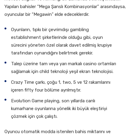
Yapılan bahisler “Mega Şanslı Kombinasyonlar” arasındaysa,
oyuncular bir “Megawin” elde edeceklerdir.
Oyunların, tıpkı bir çevrimdışı gambling
establishment şirketlerinde olduğu gibi, oyun
sürecini yöneten özel olarak davet edilmiş krupiye
tarafından oynandığını belirtmek gerekir.
Talep üzerine tam veya yarı markalı casino ortamları
sağlamak için child teknoloji yeşil ekran teknolojisi.
Crazy Time çarkı, çoğu 1, two, 5 ve 12 rakamlarını
içeren fifty four bölüme ayrılmıştır.
Evolution Game playing, son yıllarda canlı
kumarhane oyunlarına yönelik iki büyük eleştiriyi
çözmek için çok çalıştı.
Oyuncu otomatik modda istenilen bahis miktarını ve