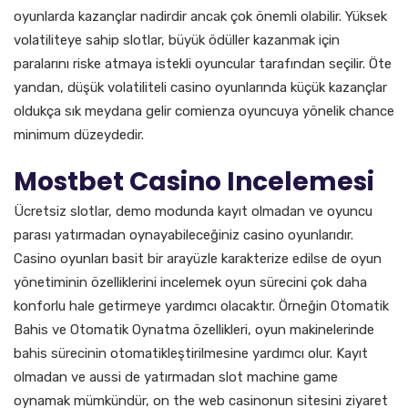
oyunlarda kazançlar nadirdir ancak çok önemli olabilir. Yüksek
volatiliteye sahip slotlar, büyük ödüller kazanmak için
paralarını riske atmaya istekli oyuncular tarafından seçilir. Öte
yandan, düşük volatiliteli casino oyunlarında küçük kazançlar
oldukça sık meydana gelir comienza oyuncuya yönelik chance
minimum düzeydedir.
Mostbet Casino Incelemesi
Ücretsiz slotlar, demo modunda kayıt olmadan ve oyuncu
parası yatırmadan oynayabileceğiniz casino oyunlarıdır.
Casino oyunları basit bir arayüzle karakterize edilse de oyun
yönetiminin özelliklerini incelemek oyun sürecini çok daha
konforlu hale getirmeye yardımcı olacaktır. Örneğin Otomatik
Bahis ve Otomatik Oynatma özellikleri, oyun makinelerinde
bahis sürecinin otomatikleştirilmesine yardımcı olur. Kayıt
olmadan ve aussi de yatırmadan slot machine game
oynamak mümkündür, on the web casinonun sitesini ziyaret