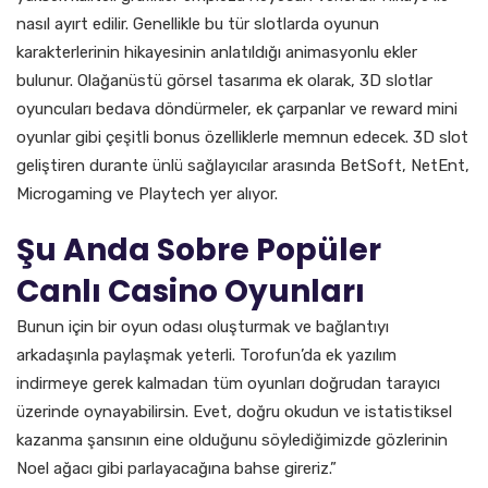
nasıl ayırt edilir. Genellikle bu tür slotlarda oyunun
karakterlerinin hikayesinin anlatıldığı animasyonlu ekler
bulunur. Olağanüstü görsel tasarıma ek olarak, 3D slotlar
oyuncuları bedava döndürmeler, ek çarpanlar ve reward mini
oyunlar gibi çeşitli bonus özelliklerle memnun edecek. 3D slot
geliştiren durante ünlü sağlayıcılar arasında BetSoft, NetEnt,
Microgaming ve Playtech yer alıyor.
Şu Anda Sobre Popüler
Canlı Casino Oyunları
Bunun için bir oyun odası oluşturmak ve bağlantıyı
arkadaşınla paylaşmak yeterli. Torofun’da ek yazılım
indirmeye gerek kalmadan tüm oyunları doğrudan tarayıcı
üzerinde oynayabilirsin. Evet, doğru okudun ve istatistiksel
kazanma şansının eine olduğunu söylediğimizde gözlerinin
Noel ağacı gibi parlayacağına bahse gireriz.”