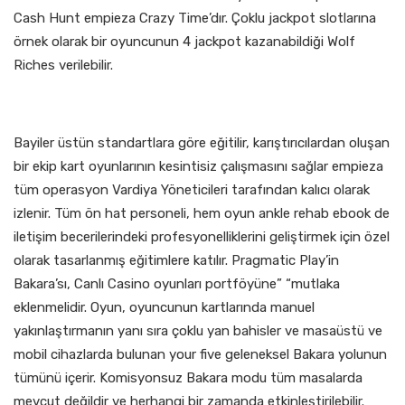
Cash Hunt empieza Crazy Time’dır. Çoklu jackpot slotlarına
örnek olarak bir oyuncunun 4 jackpot kazanabildiği Wolf
Riches verilebilir.
Fan Tan Oyun
Bayiler üstün standartlara göre eğitilir, karıştırıcılardan oluşan
bir ekip kart oyunlarının kesintisiz çalışmasını sağlar empieza
tüm operasyon Vardiya Yöneticileri tarafından kalıcı olarak
izlenir. Tüm ön hat personeli, hem oyun ankle rehab ebook de
iletişim becerilerindeki profesyonelliklerini geliştirmek için özel
olarak tasarlanmış eğitimlere katılır. Pragmatic Play’in
Bakara’sı, Canlı Casino oyunları portföyüne” “mutlaka
eklenmelidir. Oyun, oyuncunun kartlarında manuel
yakınlaştırmanın yanı sıra çoklu yan bahisler ve masaüstü ve
mobil cihazlarda bulunan your five geleneksel Bakara yolunun
tümünü içerir. Komisyonsuz Bakara modu tüm masalarda
mevcut değildir ve herhangi bir zamanda etkinleştirilebilir.