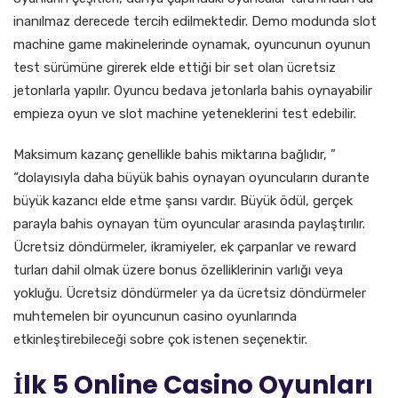
inanılmaz derecede tercih edilmektedir. Demo modunda slot
machine game makinelerinde oynamak, oyuncunun oyunun
test sürümüne girerek elde ettiği bir set olan ücretsiz
jetonlarla yapılır. Oyuncu bedava jetonlarla bahis oynayabilir
empieza oyun ve slot machine yeteneklerini test edebilir.
Maksimum kazanç genellikle bahis miktarına bağlıdır, ”
“dolayısıyla daha büyük bahis oynayan oyuncuların durante
büyük kazancı elde etme şansı vardır. Büyük ödül, gerçek
parayla bahis oynayan tüm oyuncular arasında paylaştırılır.
Ücretsiz döndürmeler, ikramiyeler, ek çarpanlar ve reward
turları dahil olmak üzere bonus özelliklerinin varlığı veya
yokluğu. Ücretsiz döndürmeler ya da ücretsiz döndürmeler
muhtemelen bir oyuncunun casino oyunlarında
etkinleştirebileceği sobre çok istenen seçenektir.
İlk 5 Online Casino Oyunları