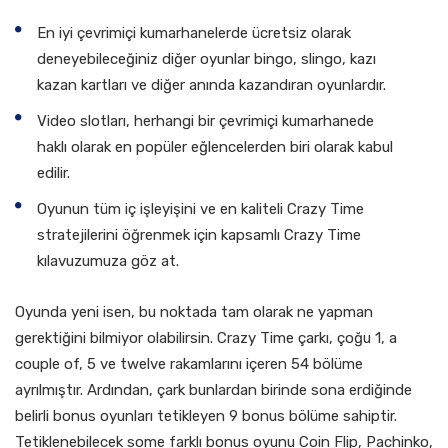
En iyi çevrimiçi kumarhanelerde ücretsiz olarak
deneyebileceğiniz diğer oyunlar bingo, slingo, kazı
kazan kartları ve diğer anında kazandıran oyunlardır.
Video slotları, herhangi bir çevrimiçi kumarhanede
haklı olarak en popüler eğlencelerden biri olarak kabul
edilir.
Oyunun tüm iç işleyişini ve en kaliteli Crazy Time
stratejilerini öğrenmek için kapsamlı Crazy Time
kılavuzumuza göz at.
Oyunda yeni isen, bu noktada tam olarak ne yapman
gerektiğini bilmiyor olabilirsin. Crazy Time çarkı, çoğu 1, a
couple of, 5 ve twelve rakamlarını içeren 54 bölüme
ayrılmıştır. Ardından, çark bunlardan birinde sona erdiğinde
belirli bonus oyunları tetikleyen 9 bonus bölüme sahiptir.
Tetiklenebilecek some farklı bonus oyunu Coin Flip, Pachinko,