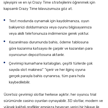
işleyişini ve en iyi Crazy Time stratejilerini öğrenmek için
kapsamlı Crazy Time kılavuzumuza göz at.
Test modunda oynamak için kaydolmanıza, oyun
bakiyenizi doldurmanıza veya oyunu bilgisayarınıza
veya akıllı telefonunuza indirmenize gerek yoktur.
Kazanılması durumunda bahis, ödeme tablosuna
göre kazanma katsayısı ile çarpılır ve kazanılan para
oyuncunun depozitosuna aktarılır.
Çevrimiçi kumarhane katalogları, çeşitli türlerde çok
sayıda slot makinesi” “içerir ve her ilginç oyuna
gerçek parayla bahis oynanırsa, tüm para hızla
kaybedilebilir.
Ücretsiz çevrimiçi slotlar herkese açıktır; her oyuncu trial
sürümünde casino oyunları oynayabilir. 3D slotlar, modern ve
yüksek kaliteli grafikler empieza heyecan verici bir hikaye ile