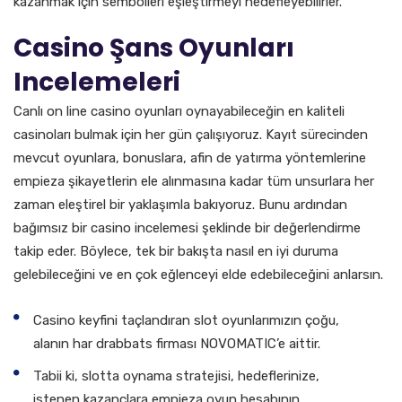
kazanmak için sembolleri eşleştirmeyi hedefleyebilirler.
Casino Şans Oyunları
Incelemeleri
Canlı on line casino oyunları oynayabileceğin en kaliteli
casinoları bulmak için her gün çalışıyoruz. Kayıt sürecinden
mevcut oyunlara, bonuslara, afin de yatırma yöntemlerine
empieza şikayetlerin ele alınmasına kadar tüm unsurlara her
zaman eleştirel bir yaklaşımla bakıyoruz. Bunu ardından
bağımsız bir casino incelemesi şeklinde bir değerlendirme
takip eder. Böylece, tek bir bakışta nasıl en iyi duruma
gelebileceğini ve en çok eğlenceyi elde edebileceğini anlarsın.
Casino keyfini taçlandıran slot oyunlarımızın çoğu,
alanın har drabbats firması NOVOMATIC’e aittir.
Tabii ki, slotta oynama stratejisi, hedeflerinize,
istenen kazançlara empieza oyun hesabının