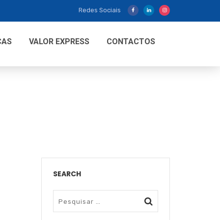
Redes Sociais
CAS
VALOR EXPRESS
CONTACTOS
SEARCH