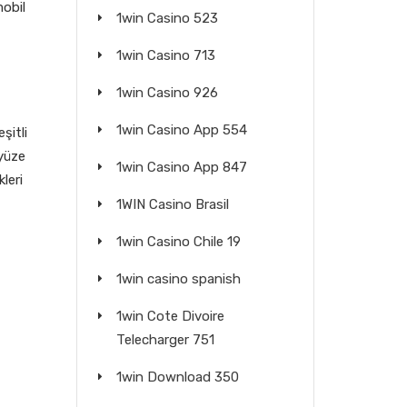
mobil
1win Casino 523
1win Casino 713
1win Casino 926
1win Casino App 554
şitli
ayüze
1win Casino App 847
leri
1WIN Casino Brasil
1win Casino Chile 19
1win casino spanish
1win Cote Divoire
Telecharger 751
1win Download 350