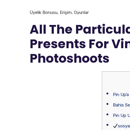
Üyelik Bonusu, Erişim, Oyunlar
All The Particul
Presents For V
Photoshoots
Pin Up’a
Bahis Se
Pin Up 
sosyal