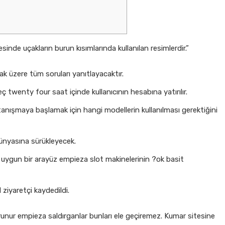
inde uçakların burun kısımlarında kullanılan resimlerdir.”
ak üzere tüm soruları yanıtlayacaktır.
 twenty four saat içinde kullanıcının hesabına yatırılır.
tanışmaya başlamak için hangi modellerin kullanılması gerektiğini
dünyasına sürükleyecek.
da uygun bir arayüz empieza slot makinelerinin ?ok basit
 ziyaretçi kaydedildi.
orunur empieza saldırganlar bunları ele geçiremez. Kumar sitesine