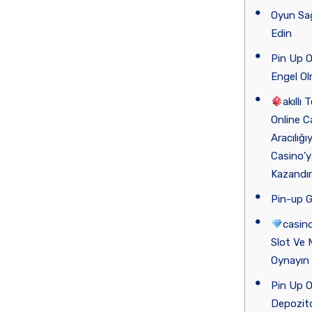
Oyun Sağl
Edin
Pin Up O
Engel Ol
akıllı
Online C
Aracılığı
Casino’y
Kazandır
Pin-up Gi
casin
Slot Ve 
Oynayın
Pin Up O
Depozito